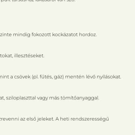
zinte mindig fokozott kockázatot hordoz.
okat, illesztéseket.
int a csövek (pl. fűtés, gáz) mentén lévő nyílásokat.
t, sziloplaszttal vagy más tömítőanyaggal.
evenni az első jeleket. A heti rendszerességű