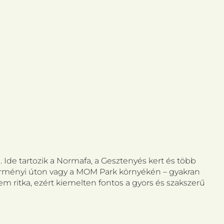
s. Ide tartozik a Normafa, a Gesztenyés kert és több
zörményi úton vagy a MOM Park környékén – gyakran
em ritka, ezért kiemelten fontos a gyors és szakszerű