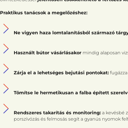
Praktikus tanácsok a megelőzéshez:
Ne vigyen haza lomtalanításból származó tárgy
Használt bútor vásárlásakor
mindig alaposan vizsg
Zárja el a lehetséges bejutási pontokat:
fugázza 
Tömítse le hermetikusan a falba épített szerel
Rendszeres takarítás és monitoring:
a kevésbé z
porszívózás és felmosás segít a gyanús nyomok fe