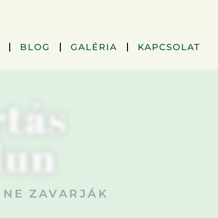
BLOG
GALÉRIA
KAPCSOLAT
rtás
lun
 NE ZAVARJÁK