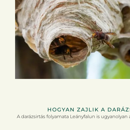
HOGYAN ZAJLIK A DARÁZ
A darázsirtás folyamata Leányfalun is ugyanolyan 