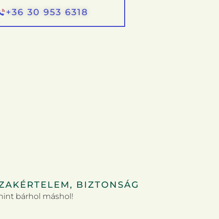
+36 30 953 6318
SZAKÉRTELEM, BIZTONSÁG
mint bárhol máshol!