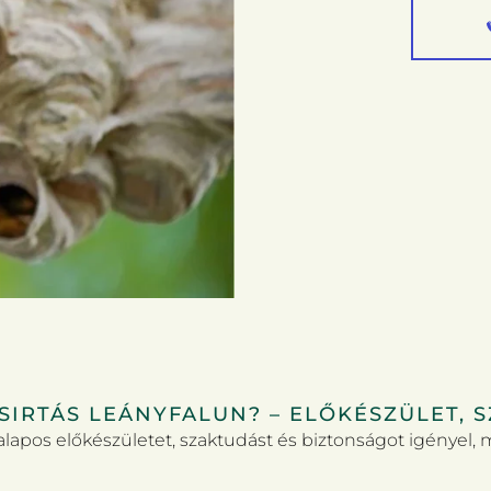
SIRTÁS LEÁNYFALUN? – ELŐKÉSZÜLET, 
alapos előkészületet, szaktudást és biztonságot igényel, 