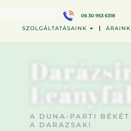
06 30 953 6318
SZOLGÁLTATÁSAINK
ÁRAINK
Darázsi
Leányfa
A DUNA-PARTI BÉKÉT
A DARAZSAK!