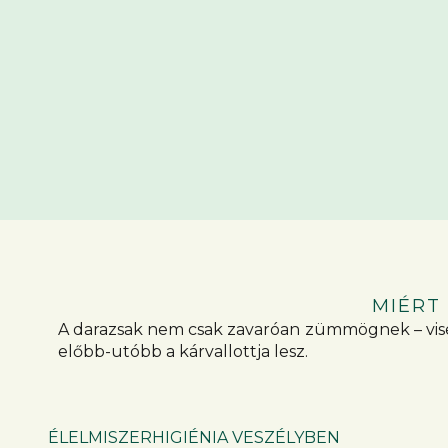
MIÉRT
A darazsak nem csak zavaróan zümmögnek – viselk
előbb-utóbb a kárvallottja lesz.
ÉLELMISZERHIGIÉNIA VESZÉLYBEN