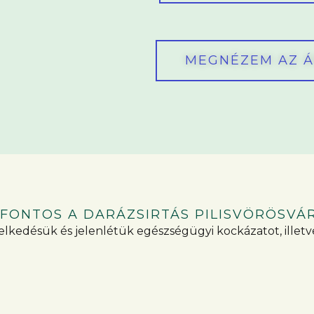
MEGNÉZEM AZ 
 FONTOS A DARÁZSIRTÁS PILISVÖRÖSVÁR
edésük és jelenlétük egészségügyi kockázatot, illetve