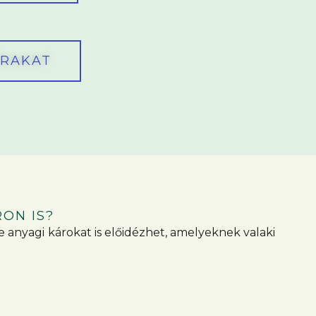
ÁRAKAT
ON IS?
 anyagi károkat is előidézhet, amelyeknek valaki