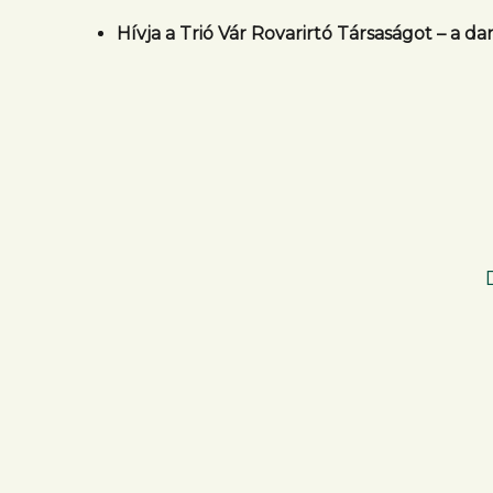
Hívja a Trió Vár Rovarirtó Társaságot – a d