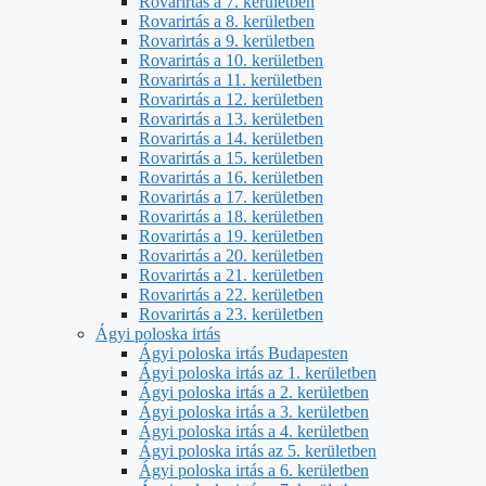
Rovarirtás a 7. kerületben
Rovarirtás a 8. kerületben
Rovarirtás a 9. kerületben
Rovarirtás a 10. kerületben
Rovarirtás a 11. kerületben
Rovarirtás a 12. kerületben
Rovarirtás a 13. kerületben
Rovarirtás a 14. kerületben
Rovarirtás a 15. kerületben
Rovarirtás a 16. kerületben
Rovarirtás a 17. kerületben
Rovarirtás a 18. kerületben
Rovarirtás a 19. kerületben
Rovarirtás a 20. kerületben
Rovarirtás a 21. kerületben
Rovarirtás a 22. kerületben
Rovarirtás a 23. kerületben
Ágyi poloska irtás
Ágyi poloska irtás Budapesten
Ágyi poloska irtás az 1. kerületben
Ágyi poloska irtás a 2. kerületben
Ágyi poloska irtás a 3. kerületben
Ágyi poloska irtás a 4. kerületben
Ágyi poloska irtás az 5. kerületben
Ágyi poloska irtás a 6. kerületben