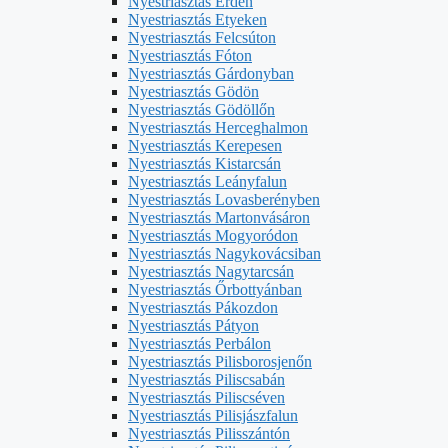
Nyestriasztás Érden
Nyestriasztás Etyeken
Nyestriasztás Felcsúton
Nyestriasztás Fóton
Nyestriasztás Gárdonyban
Nyestriasztás Gödön
Nyestriasztás Gödöllőn
Nyestriasztás Herceghalmon
Nyestriasztás Kerepesen
Nyestriasztás Kistarcsán
Nyestriasztás Leányfalun
Nyestriasztás Lovasberényben
Nyestriasztás Martonvásáron
Nyestriasztás Mogyoródon
Nyestriasztás Nagykovácsiban
Nyestriasztás Nagytarcsán
Nyestriasztás Őrbottyánban
Nyestriasztás Pákozdon
Nyestriasztás Pátyon
Nyestriasztás Perbálon
Nyestriasztás Pilisborosjenőn
Nyestriasztás Piliscsabán
Nyestriasztás Piliscséven
Nyestriasztás Pilisjászfalun
Nyestriasztás Pilisszántón