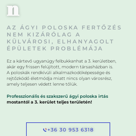
n
AZ ÁGYI POLOSKA FERTŐZÉS
NEM KIZÁRÓLAG A
KÜLVÁROSI, ELHANYAGOLT
ÉPÜLETEK PROBLÉMÁJA
Ez a kártevő ugyanúgy felbukkanhat a 3. kerületben,
akár egy frissen felújított, modern társasházban is.
A poloskák rendkívüli alkalmazkodóképessége és
rejtőzködő életmódja miatt nincs olyan városrész,
amely teljesen védett lenne tőlük.
Professzionális és szakszerű ágyi poloska irtás
mostantól a 3. kerület teljes területén!
+36 30 953 6318