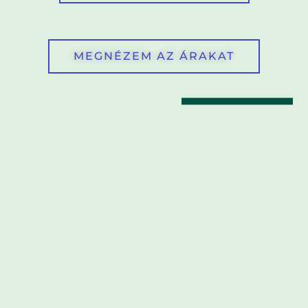
MEGNÉZEM AZ ÁRAKAT