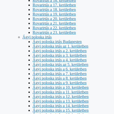
Rovarirtás a 16. kerületben
Rovarirtás a 17. kerületben
Rovarirtás a 18. kerületben
Rovarirtás a 19. kerületben
Rovarirtás a 20. kerületben
Rovarirtás a 21. kerületben
Rovarirtás a 22. kerületben
Rovarirtás a 23. kerületben
Ágyi poloska irtás
Ágyi poloska irtás Budapesten
Ágyi poloska irtás az 1. kerületben
Ágyi poloska irtás a 2. kerületben
Ágyi poloska irtás a 3. kerületben
Ágyi poloska irtás a 4. kerületben
Ágyi poloska irtás az 5. kerületben
Ágyi poloska irtás a 6. kerületben
Ágyi poloska irtás a 7. kerületben
Ágyi poloska irtás a 8. kerületben
Ágyi poloska irtás a 9. kerületben
Ágyi poloska irtás a 10. kerületben
Ágyi poloska irtás a 11. kerületben
Ágyi poloska irtás a 12. kerületben
Ágyi poloska irtás a 13. kerületben
Ágyi poloska irtás a 14. kerületben
Ágyi poloska irtás a 15. kerületben