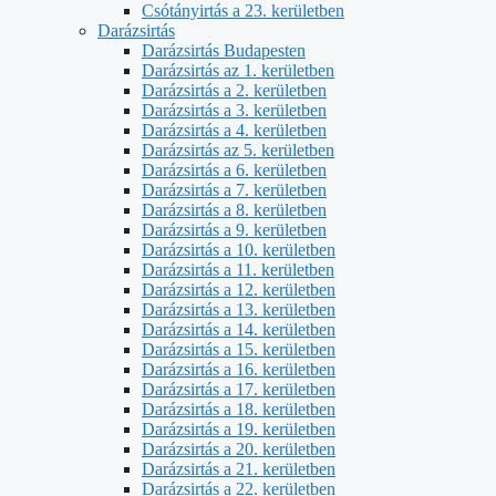
Csótányirtás a 23. kerületben
Darázsirtás
Darázsirtás Budapesten
Darázsirtás az 1. kerületben
Darázsirtás a 2. kerületben
Darázsirtás a 3. kerületben
Darázsirtás a 4. kerületben
Darázsirtás az 5. kerületben
Darázsirtás a 6. kerületben
Darázsirtás a 7. kerületben
Darázsirtás a 8. kerületben
Darázsirtás a 9. kerületben
Darázsirtás a 10. kerületben
Darázsirtás a 11. kerületben
Darázsirtás a 12. kerületben
Darázsirtás a 13. kerületben
Darázsirtás a 14. kerületben
Darázsirtás a 15. kerületben
Darázsirtás a 16. kerületben
Darázsirtás a 17. kerületben
Darázsirtás a 18. kerületben
Darázsirtás a 19. kerületben
Darázsirtás a 20. kerületben
Darázsirtás a 21. kerületben
Darázsirtás a 22. kerületben