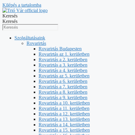
Kilépés a tartalomba
Keresés
Keresés
Szolgáltatásaink
Rovarirtás
Rovarirtás Budapesten
Rovarirtás az 1. kerületben
Rovarirtás a 2. kerületben
Rovarirtás a 3. kerületben
Rovarirtás a 4. kerületben
Rovarirtás az 5. kerületben
Rovarirtás a 6. kerületben
Rovarirtás a 7. kerületben
Rovarirtás a 8. kerületben
Rovarirtás a 9. kerületben
Rovarirtás a 10. kerületben
Rovarirtás a 11. kerületben
Rovarirtás a 12. kerületben
Rovarirtás a 13. kerületben
Rovarirtás a 14. kerületben
Rovarirtás a 15. kerületben