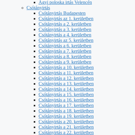
Ágyi poloska irtás Velencén
Csótányirtás
Csótányirtás Budapesten
Csótányirtás az 1. kerületben
Csótányirtás a 2. kerületben
Csótányirtás a 3. kerületben
Csótányirtás a 4. kerületben
Csótányirtás az 5. kerületben
Csótányirtás a 6. kerületben
Csótányirtás a 7. kerületben
Csótányirtás a 8. kerületben
Csótányirtás a 9. kerületben
Csótányirtás a 10. kerületben
Csótányirtás a 11. kerületben
Csótányirtás a 12. kerületben
Csótányirtás a 13. kerületben
Csótányirtás a 14. kerületben
Csótányirtás a 15. kerületben
Csótányirtás a 16. kerületben
Csótányirtás a 17. kerületben
Csótányirtás a 18. kerületben
Csótányirtás a 19. kerületben
Csótányirtás a 20. kerületben
Csótányirtás a 21. kerületben
Csótányirtás a 22. kerületben