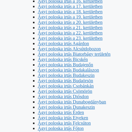
Ágyi poloska irtás a 16. kerületben
Ágyi poloska irtás a 17. kerületben
Ágyi poloska irtás a 18. kerületben
Ágyi poloska irtás a 19. kerületben
Ágyi poloska irtás a 20. kerületben
Ágyi poloska irtás a 21. kerületben
Ágyi poloska irtás a 22. kerületben
Ágyi poloska irtás a 23. kerületben
Ágyi poloska irtás Agárdon
Ágyi poloska irtás Alcsútdobozon
Ágyi poloska irtás Biatorbágy területén
Ágyi poloska irtás Bicskén
Ágyi poloska irtás Budajenőn
Ágyi poloska irtás Budakalászon
Ágyi poloska irtás Budakeszin
Ágyi poloska irtás Budaörsön
Ágyi poloska irtás Csobánkán
Ágyi poloska irtás Csömörön
Ágyi poloska irtás Diósdon
Ágyi poloska irtás Dunabogdányban
Ágyi poloska irtás Dunakeszin
Ágyi poloska irtás Érden
Ágyi poloska irtás Etyeken
Ágyi poloska irtás Felcsúton
Ágyi poloska irtás Fóton