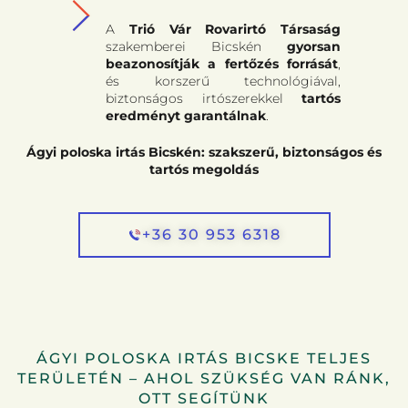
A
Trió Vár Rovarirtó Társaság
szakemberei Bicskén
gyorsan
beazonosítják a fertőzés forrását
,
és korszerű technológiával,
biztonságos irtószerekkel
tartós
eredményt garantálnak
.
Ágyi poloska irtás Bicskén: szakszerű, biztonságos és
tartós megoldás
+36 30 953 6318
ÁGYI POLOSKA IRTÁS BICSKE TELJES
TERÜLETÉN – AHOL SZÜKSÉG VAN RÁNK,
OTT SEGÍTÜNK