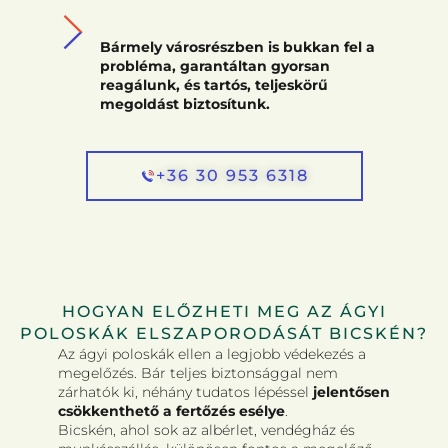
Bármely városrészben is bukkan fel a
probléma, garantáltan gyorsan
reagálunk, és tartós, teljeskörű
megoldást biztosítunk.
+36 30 953 6318
HOGYAN ELŐZHETI MEG AZ ÁGYI
POLOSKÁK ELSZAPORODÁSÁT BICSKÉN?
Az ágyi poloskák ellen a legjobb védekezés a
megelőzés. Bár teljes biztonsággal nem
zárhatók ki, néhány tudatos lépéssel
jelentősen
csökkenthető a fertőzés esélye
.
Bicskén, ahol sok az albérlet, vendégház és