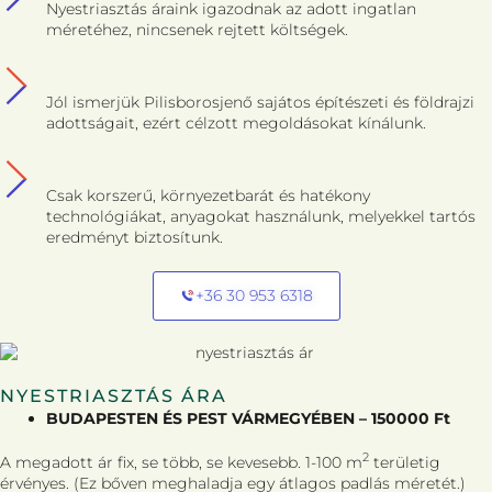
Nyestriasztás áraink igazodnak az adott ingatlan
méretéhez, nincsenek rejtett költségek.
Jól ismerjük Pilisborosjenő sajátos építészeti és földrajzi
adottságait, ezért célzott megoldásokat kínálunk.
Csak korszerű, környezetbarát és hatékony
technológiákat, anyagokat használunk, melyekkel tartós
eredményt biztosítunk.
+36 30 953 6318
NYESTRIASZTÁS ÁRA
BUDAPESTEN ÉS PEST VÁRMEGYÉBEN – 150000 Ft
2
A megadott ár fix, se több, se kevesebb. 1-100 m
területig
érvényes. (Ez bőven meghaladja egy átlagos padlás méretét.)