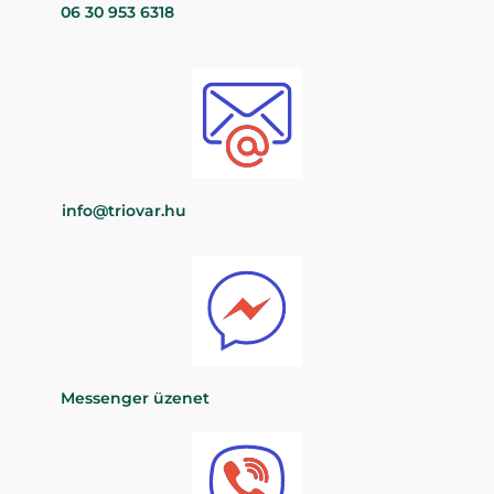
06 30 953 6318
info@triovar.hu
Messenger üzenet