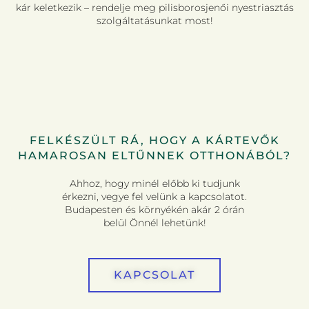
kár keletkezik – rendelje meg pilisborosjenői nyestriasztás
szolgáltatásunkat most!
FELKÉSZÜLT RÁ, HOGY A KÁRTEVŐK
HAMAROSAN ELTŰNNEK OTTHONÁBÓL?
Ahhoz, hogy minél előbb ki tudjunk
érkezni, vegye fel velünk a kapcsolatot.
Budapesten és környékén akár 2 órán
belül Önnél lehetünk!
KAPCSOLAT