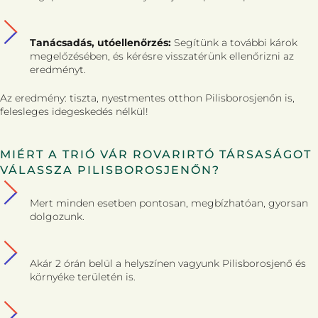
Tanácsadás, utóellenőrzés:
Segítünk a további károk
megelőzésében, és kérésre visszatérünk ellenőrizni az
eredményt.
Az eredmény: tiszta, nyestmentes otthon Pilisborosjenőn is,
felesleges idegeskedés nélkül!
MIÉRT A TRIÓ VÁR ROVARIRTÓ TÁRSASÁGOT
VÁLASSZA PILISBOROSJENŐN?
Mert minden esetben pontosan, megbízhatóan, gyorsan
dolgozunk.
Akár 2 órán belül a helyszínen vagyunk Pilisborosjenő és
környéke területén is.