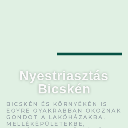
Nyestriasztás
Bicskén
BICSKÉN ÉS KÖRNYÉKÉN IS
EGYRE GYAKRABBAN OKOZNAK
GONDOT A LAKÓHÁZAKBA,
MELLÉKÉPÜLETEKBE,