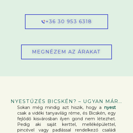
+36 30 953 6318
MEGNÉZEM AZ ÁRAKAT
NYESTŰZÉS BICSKÉN? – UGYAN MÁR…
Sokan még mindig azt hiszik, hogy a
nyest
csak a vidéki tanyavilág réme, és Bicskén, egy
fejlődő kisvárosban ilyen gond nem létezhet.
Pedig aki saját kerttel, melléképülettel,
pincével vagy padlással rendelkező családi