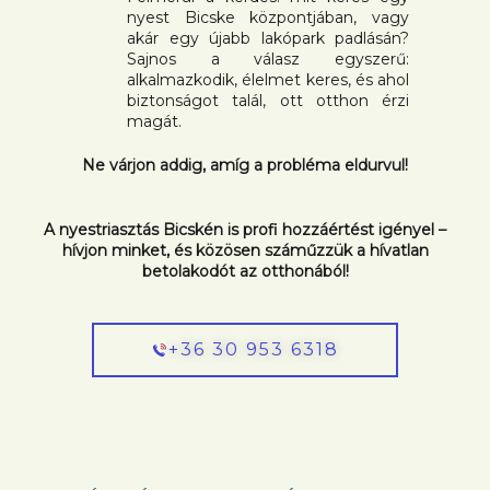
nyest Bicske központjában, vagy
akár egy újabb lakópark padlásán?
Sajnos a válasz egyszerű:
alkalmazkodik, élelmet keres, és ahol
biztonságot talál, ott otthon érzi
magát.
Ne várjon addig, amíg a probléma eldurvul!
A nyestriasztás Bicskén is profi hozzáértést igényel –
hívjon minket, és közösen száműzzük a hívatlan
betolakodót az otthonából!
+36 30 953 6318