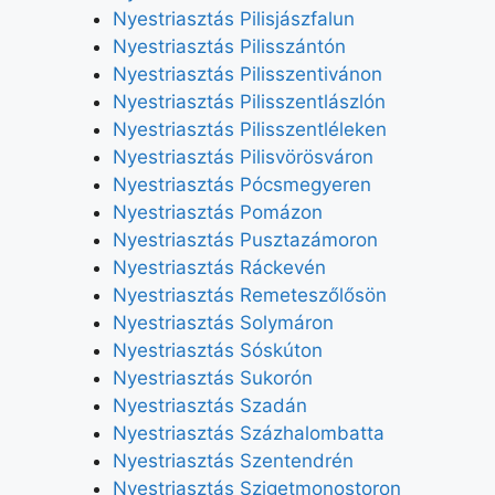
Nyestriasztás Pilisjászfalun
Nyestriasztás Pilisszántón
Nyestriasztás Pilisszentivánon
Nyestriasztás Pilisszentlászlón
Nyestriasztás Pilisszentléleken
Nyestriasztás Pilisvörösváron
Nyestriasztás Pócsmegyeren
Nyestriasztás Pomázon
Nyestriasztás Pusztazámoron
Nyestriasztás Ráckevén
Nyestriasztás Remeteszőlősön
Nyestriasztás Solymáron
Nyestriasztás Sóskúton
Nyestriasztás Sukorón
Nyestriasztás Szadán
Nyestriasztás Százhalombatta
Nyestriasztás Szentendrén
Nyestriasztás Szigetmonostoron