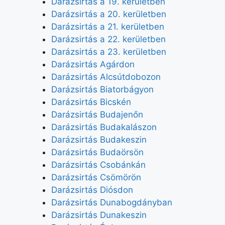
Darázsirtás a 19. kerületben
Darázsirtás a 20. kerületben
Darázsirtás a 21. kerületben
Darázsirtás a 22. kerületben
Darázsirtás a 23. kerületben
Darázsirtás Agárdon
Darázsirtás Alcsútdobozon
Darázsirtás Biatorbágyon
Darázsirtás Bicskén
Darázsirtás Budajenőn
Darázsirtás Budakalászon
Darázsirtás Budakeszin
Darázsirtás Budaörsön
Darázsirtás Csobánkán
Darázsirtás Csömörön
Darázsirtás Diósdon
Darázsirtás Dunabogdányban
Darázsirtás Dunakeszin