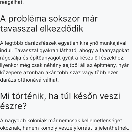
reagálhat.
A probléma sokszor már
tavasszal elkezdődik
A legtöbb darázsfészek egyetlen királynő munkájával
indul. Tavasszal gyakran látható, ahogy a faanyagokat
rágcsálja és építőanyagot gyűjt a készülő fészekhez.
Ilyenkor még csak néhány sejtből áll az építmény, nyár
közepére azonban akár több száz vagy több ezer
darázs otthonává válhat.
Mi történik, ha túl későn veszi
észre?
A nagyobb kolóniák már nemcsak kellemetlenséget
okoznak, hanem komoly veszélyforrást is jelenthetnek.