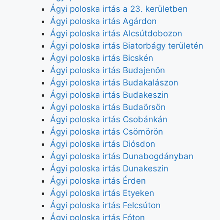
Ágyi poloska irtás a 23. kerületben
Ágyi poloska irtás Agárdon
Ágyi poloska irtás Alcsútdobozon
Ágyi poloska irtás Biatorbágy területén
Ágyi poloska irtás Bicskén
Ágyi poloska irtás Budajenőn
Ágyi poloska irtás Budakalászon
Ágyi poloska irtás Budakeszin
Ágyi poloska irtás Budaörsön
Ágyi poloska irtás Csobánkán
Ágyi poloska irtás Csömörön
Ágyi poloska irtás Diósdon
Ágyi poloska irtás Dunabogdányban
Ágyi poloska irtás Dunakeszin
Ágyi poloska irtás Érden
Ágyi poloska irtás Etyeken
Ágyi poloska irtás Felcsúton
Ágyi poloska irtás Fóton