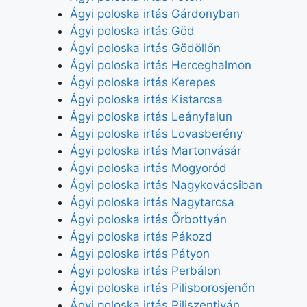
Ágyi poloska irtás Gárdonyban
Ágyi poloska irtás Göd
Ágyi poloska irtás Gödöllőn
Ágyi poloska irtás Herceghalmon
Ágyi poloska irtás Kerepes
Ágyi poloska irtás Kistarcsa
Ágyi poloska irtás Leányfalun
Ágyi poloska irtás Lovasberény
Ágyi poloska irtás Martonvásár
Ágyi poloska irtás Mogyoród
Ágyi poloska irtás Nagykovácsiban
Ágyi poloska irtás Nagytarcsa
Ágyi poloska irtás Őrbottyán
Ágyi poloska irtás Pákozd
Ágyi poloska irtás Pátyon
Ágyi poloska irtás Perbálon
Ágyi poloska irtás Pilisborosjenőn
Ágyi poloska irtás Piliszentiván