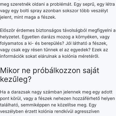
meg szeretnék oldani a problémát. Egy seprű, egy létra
vagy egy bolti spray azonban sokszor több veszélyt
jelent, mint maga a fészek.
Először érdemes biztonságos távolságból megfigyelni a
helyzetet. Egyetlen darázs mozog a környéken, vagy
folyamatos a ki- és berepülés? Jól látható a fészek,
vagy csak egy résen tűnnek el az egyedek? Ezek az
információk sokat elárulnak a kolónia méretéről.
Mikor ne próbálkozzon saját
kezűleg?
Ha a darazsak nagy számban jelennek meg egy adott
pont körül, vagy a fészek nehezen hozzáférhető helyen
található, semmiképpen ne közelítse meg. Egy
veszélyben érzett kolónia rendkívül agresszíven