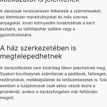
A darazsak rendszeresen felkeresik a szemeteseket,
az élelmiszer-maradványokat és más szerves
anyagokat. Innen könnyedén továbbállnak a kerti
asztalra, az üdítőspohár szélére vagy a
gyümölcsöstálra.
A ház szerkezetében is
megtelepedhetnek
A darázsfészkek nem kizárólag fákon jelenhetnek meg.
Gyakori búvóhelynek számítanak a padlások, falüregek,
redőnytokok, melléképületek és tetőszerkezetek is. Sok
esetben a tulajdonosok csak akkor veszik észre a
problémát, amikor a darázsforgalom már feltűnően
megnő.