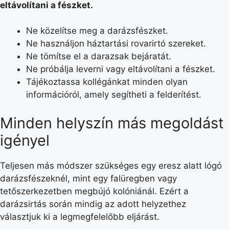
eltávolítani a fészket.
Ne közelítse meg a darázsfészket.
Ne használjon háztartási rovarirtó szereket.
Ne tömítse el a darazsak bejáratát.
Ne próbálja leverni vagy eltávolítani a fészket.
Tájékoztassa kollégánkat minden olyan
információról, amely segítheti a felderítést.
Minden helyszín más megoldást
igényel
Teljesen más módszer szükséges egy eresz alatt lógó
darázsfészeknél, mint egy falüregben vagy
tetőszerkezetben megbújó kolóniánál. Ezért a
darázsirtás során mindig az adott helyzethez
választjuk ki a legmegfelelőbb eljárást.