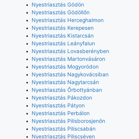
Nyestriasztás Gödön
Nyestriasztás Gödöllőn
Nyestriasztás Herceghalmon
Nyestriasztás Kerepesen
Nyestriasztás Kistarcsán
Nyestriasztás Leányfalun
Nyestriasztás Lovasberényben
Nyestriasztás Martonvásáron
Nyestriasztás Mogyoródon
Nyestriasztás Nagykovácsiban
Nyestriasztás Nagytarcsán
Nyestriasztás Őrbottyánban
Nyestriasztás Pákozdon
Nyestriasztás Pátyon
Nyestriasztás Perbálon
Nyestriasztás Pilisborosjenőn
Nyestriasztás Piliscsabán
Nyestriasztás Piliscséven