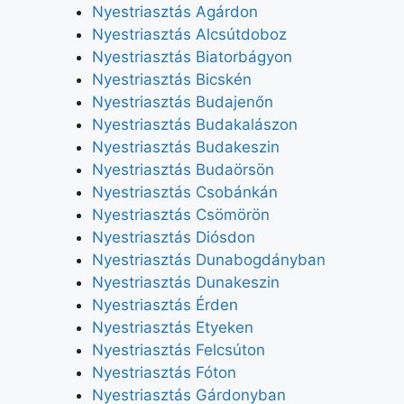
Nyestriasztás Agárdon
Nyestriasztás Alcsútdoboz
Nyestriasztás Biatorbágyon
Nyestriasztás Bicskén
Nyestriasztás Budajenőn
Nyestriasztás Budakalászon
Nyestriasztás Budakeszin
Nyestriasztás Budaörsön
Nyestriasztás Csobánkán
Nyestriasztás Csömörön
Nyestriasztás Diósdon
Nyestriasztás Dunabogdányban
Nyestriasztás Dunakeszin
Nyestriasztás Érden
Nyestriasztás Etyeken
Nyestriasztás Felcsúton
Nyestriasztás Fóton
Nyestriasztás Gárdonyban