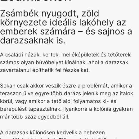
Zsámbék nyugodt, zöld
környezete ideális lakóhely az
emberek számára – és sajnos a
darazsaknak is.
A családi házak, kertek, melléképületek és tetőterek
számos olyan búvóhelyet kínálnak, ahol a darazsak
zavartalanul építhetik fel fészkeiket.
Sokan csak akkor veszik észre a problémát, amikor a
teraszon ülve egyre több darázs jelenik meg az italok
körül, vagy amikor a tető alól folyamatos ki- és
berepülést tapasztalnak. Ilyenkorra a kolónia gyakran
már több száz egyedből áll.
A darazsak különösen kedvelik a nehezen