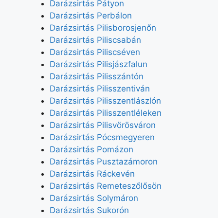
Darázsirtás Pátyon
Darázsirtás Perbálon
Darázsirtás Pilisborosjenőn
Darázsirtás Piliscsabán
Darázsirtás Piliscséven
Darázsirtás Pilisjászfalun
Darázsirtás Pilisszántón
Darázsirtás Pilisszentiván
Darázsirtás Pilisszentlászlón
Darázsirtás Pilisszentléleken
Darázsirtás Pilisvörösváron
Darázsirtás Pócsmegyeren
Darázsirtás Pomázon
Darázsirtás Pusztazámoron
Darázsirtás Ráckevén
Darázsirtás Remeteszőlősön
Darázsirtás Solymáron
Darázsirtás Sukorón