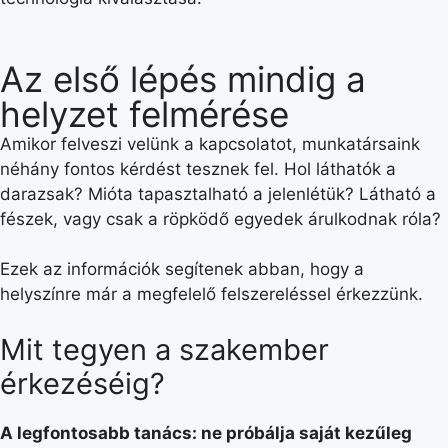
Az első lépés mindig a
helyzet felmérése
Amikor felveszi velünk a kapcsolatot, munkatársaink
néhány fontos kérdést tesznek fel. Hol láthatók a
darazsak? Mióta tapasztalható a jelenlétük? Látható a
fészek, vagy csak a röpködő egyedek árulkodnak róla?
Ezek az információk segítenek abban, hogy a
helyszínre már a megfelelő felszereléssel érkezzünk.
Mit tegyen a szakember
érkezéséig?
A legfontosabb tanács: ne próbálja saját kezűleg