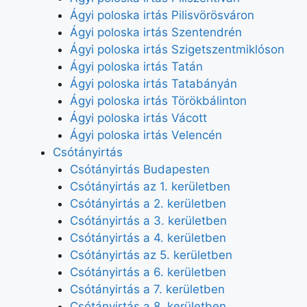
Ágyi poloska irtás Pilisvörösváron
Ágyi poloska irtás Szentendrén
Ágyi poloska irtás Szigetszentmiklóson
Ágyi poloska irtás Tatán
Ágyi poloska irtás Tatabányán
Ágyi poloska irtás Törökbálinton
Ágyi poloska irtás Vácott
Ágyi poloska irtás Velencén
Csótányirtás
Csótányirtás Budapesten
Csótányirtás az 1. kerületben
Csótányirtás a 2. kerületben
Csótányirtás a 3. kerületben
Csótányirtás a 4. kerületben
Csótányirtás az 5. kerületben
Csótányirtás a 6. kerületben
Csótányirtás a 7. kerületben
Csótányirtás a 8. kerületben