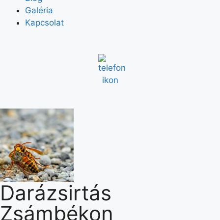
Galéria
Kapcsolat
Darázsirtás
Zsámbékon