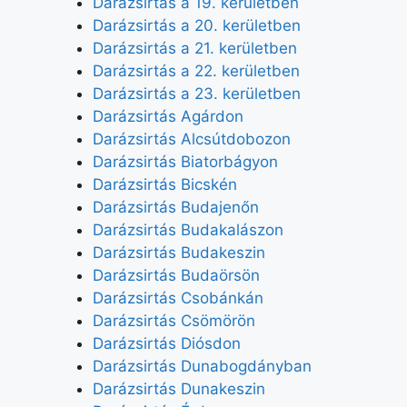
Darázsirtás a 19. kerületben
Darázsirtás a 20. kerületben
Darázsirtás a 21. kerületben
Darázsirtás a 22. kerületben
Darázsirtás a 23. kerületben
Darázsirtás Agárdon
Darázsirtás Alcsútdobozon
Darázsirtás Biatorbágyon
Darázsirtás Bicskén
Darázsirtás Budajenőn
Darázsirtás Budakalászon
Darázsirtás Budakeszin
Darázsirtás Budaörsön
Darázsirtás Csobánkán
Darázsirtás Csömörön
Darázsirtás Diósdon
Darázsirtás Dunabogdányban
Darázsirtás Dunakeszin