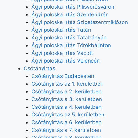
Ágyi poloska irtás Pilisvörösváron
Ágyi poloska irtás Szentendrén
Ágyi poloska irtás Szigetszentmiklóson
Ágyi poloska irtás Tatán
Ágyi poloska irtás Tatabányán
Ágyi poloska irtás Törökbálinton
Ágyi poloska irtás Vácott
Ágyi poloska irtás Velencén
Csótányirtás
Csótányirtás Budapesten
Csótányirtás az 1. kerületben
Csótányirtás a 2. kerületben
Csótányirtás a 3. kerületben
Csótányirtás a 4. kerületben
Csótányirtás az 5. kerületben
Csótányirtás a 6. kerületben
Csótányirtás a 7. kerületben
Csótányirtás a 8. kerületben