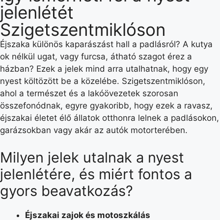
jelenlétét
Szigetszentmiklóson
Éjszaka különös kaparászást hall a padlásról? A kutya
ok nélkül ugat, vagy furcsa, átható szagot érez a
házban? Ezek a jelek mind arra utalhatnak, hogy egy
nyest költözött be a közelébe. Szigetszentmiklóson,
ahol a természet és a lakóövezetek szorosan
összefonódnak, egyre gyakoribb, hogy ezek a ravasz,
éjszakai életet élő állatok otthonra lelnek a padlásokon,
garázsokban vagy akár az autók motorterében.
Milyen jelek utalnak a nyest
jelenlétére, és miért fontos a
gyors beavatkozás?
Éjszakai zajok és motoszkálás