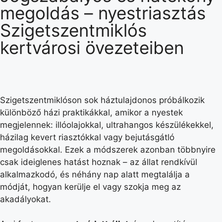
megoldás – nyestriasztás
Szigetszentmiklós
kertvárosi övezeteiben
Szigetszentmiklóson sok háztulajdonos próbálkozik
különböző házi praktikákkal, amikor a nyestek
megjelennek: illóolajokkal, ultrahangos készülékekkel,
házilag kevert riasztókkal vagy bejutásgátló
megoldásokkal. Ezek a módszerek azonban többnyire
csak ideiglenes hatást hoznak – az állat rendkívül
alkalmazkodó, és néhány nap alatt megtalálja a
módját, hogyan kerülje el vagy szokja meg az
akadályokat.