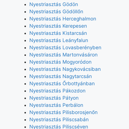
Nyestriasztás Gödön
Nyestriasztás Gödöllőn
Nyestriasztás Herceghalmon
Nyestriasztás Kerepesen
Nyestriasztás Kistarcsán
Nyestriasztás Leányfalun
Nyestriasztás Lovasberényben
Nyestriasztás Martonvásáron
Nyestriasztás Mogyoródon
Nyestriasztás Nagykovácsiban
Nyestriasztás Nagytarcsán
Nyestriasztás Őrbottyánban
Nyestriasztás Pákozdon
Nyestriasztás Pátyon
Nyestriasztás Perbálon
Nyestriasztás Pilisborosjenőn
Nyestriasztás Piliscsabán
Nyestriasztás Piliscséven