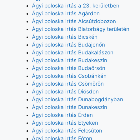
Ágyi poloska irtás a 23. kerületben
Ágyi poloska irtás Agárdon
Ágyi poloska irtás Alcsútdobozon
Ágyi poloska irtás Biatorbágy területén
Ágyi poloska irtás Bicskén
Ágyi poloska irtás Budajenőn
Ágyi poloska irtás Budakalászon
Ágyi poloska irtás Budakeszin
Ágyi poloska irtás Budaörsön
Ágyi poloska irtás Csobánkán
Ágyi poloska irtás Csömörön
Ágyi poloska irtás Diósdon
Ágyi poloska irtás Dunabogdányban
Ágyi poloska irtás Dunakeszin
Ágyi poloska irtás Érden
Ágyi poloska irtás Etyeken
Ágyi poloska irtás Felcsúton
Ágyi poloska irtás Fóton