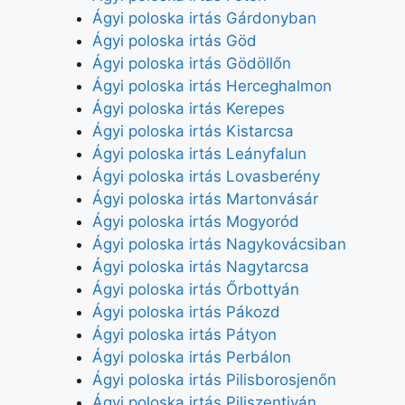
Ágyi poloska irtás Gárdonyban
Ágyi poloska irtás Göd
Ágyi poloska irtás Gödöllőn
Ágyi poloska irtás Herceghalmon
Ágyi poloska irtás Kerepes
Ágyi poloska irtás Kistarcsa
Ágyi poloska irtás Leányfalun
Ágyi poloska irtás Lovasberény
Ágyi poloska irtás Martonvásár
Ágyi poloska irtás Mogyoród
Ágyi poloska irtás Nagykovácsiban
Ágyi poloska irtás Nagytarcsa
Ágyi poloska irtás Őrbottyán
Ágyi poloska irtás Pákozd
Ágyi poloska irtás Pátyon
Ágyi poloska irtás Perbálon
Ágyi poloska irtás Pilisborosjenőn
Ágyi poloska irtás Piliszentiván