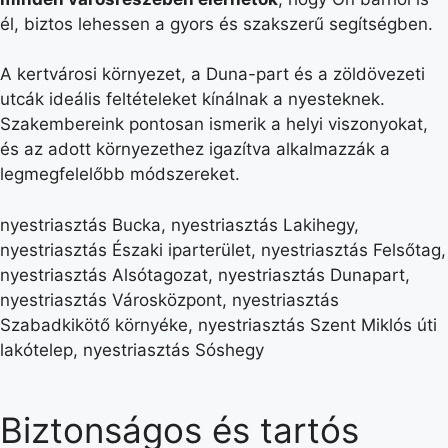
él, biztos lehessen a gyors és szakszerű segítségben.
A kertvárosi környezet, a Duna-part és a zöldövezeti
utcák ideális feltételeket kínálnak a nyesteknek.
Szakembereink pontosan ismerik a helyi viszonyokat,
és az adott környezethez igazítva alkalmazzák a
legmegfelelőbb módszereket.
nyestriasztás Bucka, nyestriasztás Lakihegy,
nyestriasztás Északi iparterület, nyestriasztás Felsőtag,
nyestriasztás Alsótagozat, nyestriasztás Dunapart,
nyestriasztás Városközpont, nyestriasztás
Szabadkikötő környéke, nyestriasztás Szent Miklós úti
lakótelep, nyestriasztás Sóshegy
Biztonságos és tartós