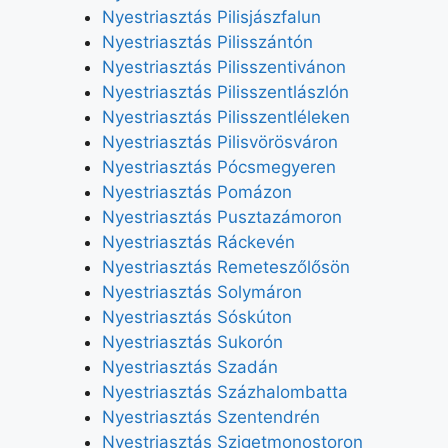
Nyestriasztás Pilisjászfalun
Nyestriasztás Pilisszántón
Nyestriasztás Pilisszentivánon
Nyestriasztás Pilisszentlászlón
Nyestriasztás Pilisszentléleken
Nyestriasztás Pilisvörösváron
Nyestriasztás Pócsmegyeren
Nyestriasztás Pomázon
Nyestriasztás Pusztazámoron
Nyestriasztás Ráckevén
Nyestriasztás Remeteszőlősön
Nyestriasztás Solymáron
Nyestriasztás Sóskúton
Nyestriasztás Sukorón
Nyestriasztás Szadán
Nyestriasztás Százhalombatta
Nyestriasztás Szentendrén
Nyestriasztás Szigetmonostoron