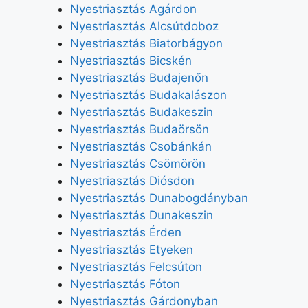
Nyestriasztás Agárdon
Nyestriasztás Alcsútdoboz
Nyestriasztás Biatorbágyon
Nyestriasztás Bicskén
Nyestriasztás Budajenőn
Nyestriasztás Budakalászon
Nyestriasztás Budakeszin
Nyestriasztás Budaörsön
Nyestriasztás Csobánkán
Nyestriasztás Csömörön
Nyestriasztás Diósdon
Nyestriasztás Dunabogdányban
Nyestriasztás Dunakeszin
Nyestriasztás Érden
Nyestriasztás Etyeken
Nyestriasztás Felcsúton
Nyestriasztás Fóton
Nyestriasztás Gárdonyban