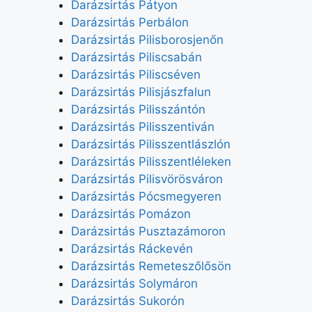
Darázsirtás Pátyon
Darázsirtás Perbálon
Darázsirtás Pilisborosjenőn
Darázsirtás Piliscsabán
Darázsirtás Piliscséven
Darázsirtás Pilisjászfalun
Darázsirtás Pilisszántón
Darázsirtás Pilisszentiván
Darázsirtás Pilisszentlászlón
Darázsirtás Pilisszentléleken
Darázsirtás Pilisvörösváron
Darázsirtás Pócsmegyeren
Darázsirtás Pomázon
Darázsirtás Pusztazámoron
Darázsirtás Ráckevén
Darázsirtás Remeteszőlősön
Darázsirtás Solymáron
Darázsirtás Sukorón