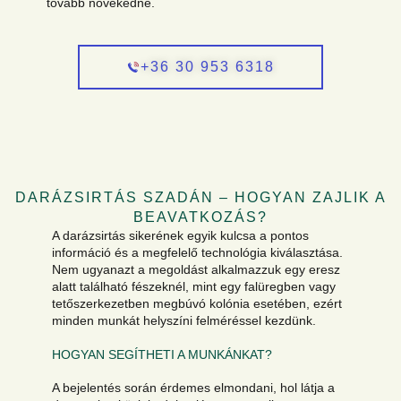
tovább növekedne.
+36 30 953 6318
DARÁZSIRTÁS SZADÁN – HOGYAN ZAJLIK A
BEAVATKOZÁS?
A darázsirtás sikerének egyik kulcsa a pontos
információ és a megfelelő technológia kiválasztása.
Nem ugyanazt a megoldást alkalmazzuk egy eresz
alatt található fészeknél, mint egy falüregben vagy
tetőszerkezetben megbúvó kolónia esetében, ezért
minden munkát helyszíni felméréssel kezdünk.
HOGYAN SEGÍTHETI A MUNKÁNKAT?
A bejelentés során érdemes elmondani, hol látja a