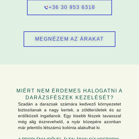
+36 30 953 6318
MEGNÉZEM AZ ÁRAKAT
MIÉRT NEM ÉRDEMES HALOGATNI A
DARÁZSFÉSZEK KEZELÉSÉT?
Szadán a darazsak számára kedvező környezetet
biztosítanak a nagy kertek, a zöldterületek és az
erdőközeli ingatlanok. Egy kisebb fészek tavasszal
még alig észrevehető, a nyár közepére azonban
már jelentős létszámú kolónia alakulhat ki.