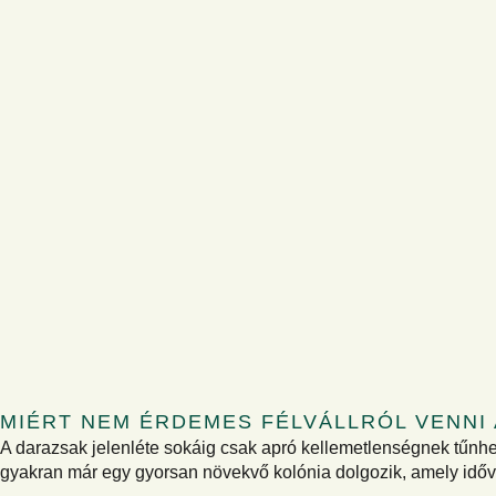
MIÉRT NEM ÉRDEMES FÉLVÁLLRÓL VENNI
A darazsak jelenléte sokáig csak apró kellemetlenségnek tűnhe
gyakran már egy gyorsan növekvő kolónia dolgozik, amely időve