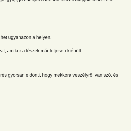
élhet ugyanazon a helyen.
, amikor a fészek már teljesen kiépült.
rés gyorsan eldönti, hogy mekkora veszélyről van szó, és