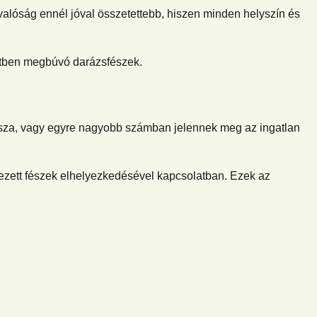
 valóság ennél jóval összetettebb, hiszen minden helyszín és
zetben megbúvó darázsfészek.
issza, vagy egyre nagyobb számban jelennek meg az ingatlan
elezett fészek elhelyezkedésével kapcsolatban. Ezek az