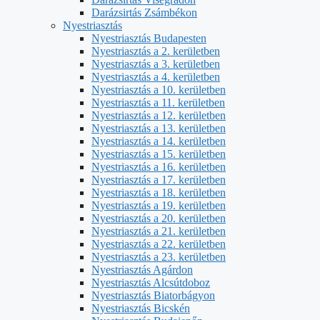
Darázsirtás Zsámbékon
Nyestriasztás
Nyestriasztás Budapesten
Nyestriasztás a 2. kerületben
Nyestriasztás a 3. kerületben
Nyestriasztás a 4. kerületben
Nyestriasztás a 10. kerületben
Nyestriasztás a 11. kerületben
Nyestriasztás a 12. kerületben
Nyestriasztás a 13. kerületben
Nyestriasztás a 14. kerületben
Nyestriasztás a 15. kerületben
Nyestriasztás a 16. kerületben
Nyestriasztás a 17. kerületben
Nyestriasztás a 18. kerületben
Nyestriasztás a 19. kerületben
Nyestriasztás a 20. kerületben
Nyestriasztás a 21. kerületben
Nyestriasztás a 22. kerületben
Nyestriasztás a 23. kerületben
Nyestriasztás Agárdon
Nyestriasztás Alcsútdoboz
Nyestriasztás Biatorbágyon
Nyestriasztás Bicskén