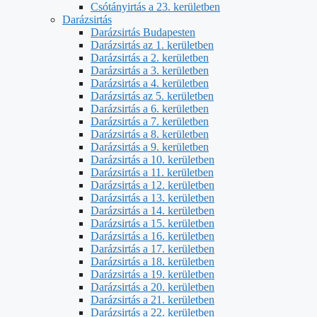
Csótányirtás a 23. kerületben
Darázsirtás
Darázsirtás Budapesten
Darázsirtás az 1. kerületben
Darázsirtás a 2. kerületben
Darázsirtás a 3. kerületben
Darázsirtás a 4. kerületben
Darázsirtás az 5. kerületben
Darázsirtás a 6. kerületben
Darázsirtás a 7. kerületben
Darázsirtás a 8. kerületben
Darázsirtás a 9. kerületben
Darázsirtás a 10. kerületben
Darázsirtás a 11. kerületben
Darázsirtás a 12. kerületben
Darázsirtás a 13. kerületben
Darázsirtás a 14. kerületben
Darázsirtás a 15. kerületben
Darázsirtás a 16. kerületben
Darázsirtás a 17. kerületben
Darázsirtás a 18. kerületben
Darázsirtás a 19. kerületben
Darázsirtás a 20. kerületben
Darázsirtás a 21. kerületben
Darázsirtás a 22. kerületben