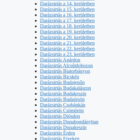
Darázsirtás a 14. kerületben
Darázsirtás a 15. kerületben
Darázsirtás a 16. kerületben
Darázsirtás a 17. kerületben
Darázsirtás a 18. kerületben
Darázsirtás a 19. kerületben
Darázsirtás a 20. kerületben
Darázsirtás a 21. kerületben
Darázsirtás a 22. kerületben
Darázsirtás a 23. kerületben
Darázsirtás Agárdon
Darázsirtás Alcsútdobozon
Darázsirtás Biatorbágyon
Darázsirtás Bicskén
Darázsirtás Budajenőn
Darázsirtás Budakalászon
Darázsirtás Budakeszin
Darázsirtás Budaörsön
Darázsirtás Csobánkán
Darázsirtás Csömörön
Darázsirtás Diósdon
Darázsirtás Dunabogdányban
Darázsirtás Dunakeszin
Darázsirtás Érden
Darázsirtás Etyeken