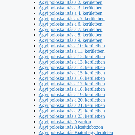
Ágyi poloska irtás a 2. kerületben
Ágyi poloska irtás a 3. kerületben
Ágyi poloska irtás a 4. kerületben
Ágyi poloska irtás az 5. kerületben
Ágyi poloska irtás a 6. kerületben
Ágyi poloska irtás a 7. kerületben
Ágyi poloska irtás a 8. kerületben
Ágyi poloska irtás a 9. kerületben
Ágyi poloska irtás a 10. kerületben
Ágyi poloska irtás a 11. kerületben
Ágyi poloska irtás a 12. kerületben
Ágyi poloska irtás a 13. kerületben
Ágyi poloska irtás a 14. kerületben
Ágyi poloska irtás a 15. kerületben
Ágyi poloska irtás a 16. kerületben
Ágyi poloska irtás a 17. kerületben
Ágyi poloska irtás a 18. kerületben
Ágyi poloska irtás a 19. kerületben
Ágyi poloska irtás a 20. kerületben
Ágyi poloska irtás a 21. kerületben
Ágyi poloska irtás a 22. kerületben
Ágyi poloska irtás a 23. kerületben
Ágyi poloska irtás Agárdon
Ágyi poloska irtás Alcsútdobozon
Ágyi poloska irtás Biatorbágy területén