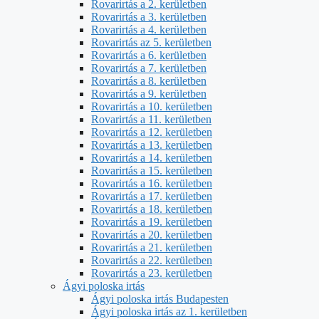
Rovarirtás a 2. kerületben
Rovarirtás a 3. kerületben
Rovarirtás a 4. kerületben
Rovarirtás az 5. kerületben
Rovarirtás a 6. kerületben
Rovarirtás a 7. kerületben
Rovarirtás a 8. kerületben
Rovarirtás a 9. kerületben
Rovarirtás a 10. kerületben
Rovarirtás a 11. kerületben
Rovarirtás a 12. kerületben
Rovarirtás a 13. kerületben
Rovarirtás a 14. kerületben
Rovarirtás a 15. kerületben
Rovarirtás a 16. kerületben
Rovarirtás a 17. kerületben
Rovarirtás a 18. kerületben
Rovarirtás a 19. kerületben
Rovarirtás a 20. kerületben
Rovarirtás a 21. kerületben
Rovarirtás a 22. kerületben
Rovarirtás a 23. kerületben
Ágyi poloska irtás
Ágyi poloska irtás Budapesten
Ágyi poloska irtás az 1. kerületben