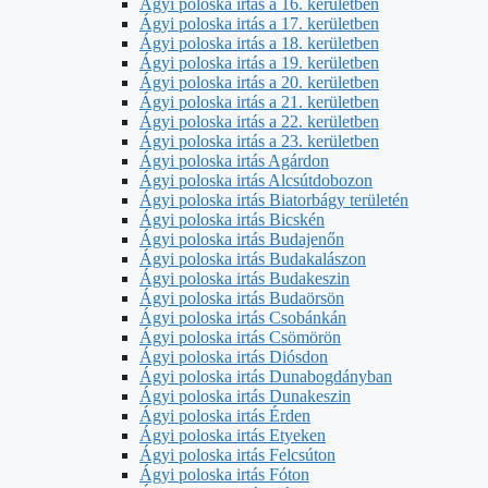
Ágyi poloska irtás a 16. kerületben
Ágyi poloska irtás a 17. kerületben
Ágyi poloska irtás a 18. kerületben
Ágyi poloska irtás a 19. kerületben
Ágyi poloska irtás a 20. kerületben
Ágyi poloska irtás a 21. kerületben
Ágyi poloska irtás a 22. kerületben
Ágyi poloska irtás a 23. kerületben
Ágyi poloska irtás Agárdon
Ágyi poloska irtás Alcsútdobozon
Ágyi poloska irtás Biatorbágy területén
Ágyi poloska irtás Bicskén
Ágyi poloska irtás Budajenőn
Ágyi poloska irtás Budakalászon
Ágyi poloska irtás Budakeszin
Ágyi poloska irtás Budaörsön
Ágyi poloska irtás Csobánkán
Ágyi poloska irtás Csömörön
Ágyi poloska irtás Diósdon
Ágyi poloska irtás Dunabogdányban
Ágyi poloska irtás Dunakeszin
Ágyi poloska irtás Érden
Ágyi poloska irtás Etyeken
Ágyi poloska irtás Felcsúton
Ágyi poloska irtás Fóton