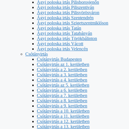
Ágyi poloska irtás Pilisborosjenőn
Ágyi poloska irtás Piliszentiván
Ágyi poloska irtás Pilisvörösváron
Ágyi poloska irtás Szentendrén
Ágyi poloska irtás Szigetszentmiklóson
Ágyi poloska irtás Tatán
Ágyi poloska irtás Tatabányán
Ágyi poloska irtás Törökbálinton
Ágyi poloska irtás Vácott
Ágyi poloska irtás Velencén
Csótányirtás
Csótányirtás Budapesten
Csótányirtás az 1. kerületben
Csótányirtás a 2. kerületben
Csótányirtás a 3. kerületben
Csótányirtás a 4. kerületben
Csótányirtás az 5. kerületben
Csótányirtás a 6. kerületben
Csótányirtás a 7. kerületben
Csótányirtás a 8. kerületben
Csótányirtás a 9. kerületben
Csótányirtás a 10. kerületben
Csótányirtás a 11. kerületben
Csótányirtás a 12. kerületben
Csótányirtás a 13. kerületben