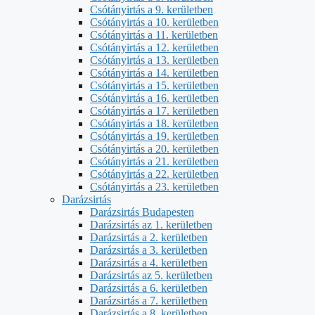
Csótányirtás a 9. kerületben
Csótányirtás a 10. kerületben
Csótányirtás a 11. kerületben
Csótányirtás a 12. kerületben
Csótányirtás a 13. kerületben
Csótányirtás a 14. kerületben
Csótányirtás a 15. kerületben
Csótányirtás a 16. kerületben
Csótányirtás a 17. kerületben
Csótányirtás a 18. kerületben
Csótányirtás a 19. kerületben
Csótányirtás a 20. kerületben
Csótányirtás a 21. kerületben
Csótányirtás a 22. kerületben
Csótányirtás a 23. kerületben
Darázsirtás
Darázsirtás Budapesten
Darázsirtás az 1. kerületben
Darázsirtás a 2. kerületben
Darázsirtás a 3. kerületben
Darázsirtás a 4. kerületben
Darázsirtás az 5. kerületben
Darázsirtás a 6. kerületben
Darázsirtás a 7. kerületben
Darázsirtás a 8. kerületben