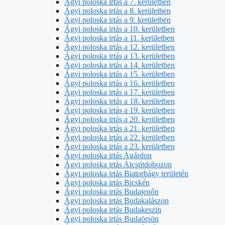
Ágyi poloska irtás a 7. kerületben
Ágyi poloska irtás a 8. kerületben
Ágyi poloska irtás a 9. kerületben
Ágyi poloska irtás a 10. kerületben
Ágyi poloska irtás a 11. kerületben
Ágyi poloska irtás a 12. kerületben
Ágyi poloska irtás a 13. kerületben
Ágyi poloska irtás a 14. kerületben
Ágyi poloska irtás a 15. kerületben
Ágyi poloska irtás a 16. kerületben
Ágyi poloska irtás a 17. kerületben
Ágyi poloska irtás a 18. kerületben
Ágyi poloska irtás a 19. kerületben
Ágyi poloska irtás a 20. kerületben
Ágyi poloska irtás a 21. kerületben
Ágyi poloska irtás a 22. kerületben
Ágyi poloska irtás a 23. kerületben
Ágyi poloska irtás Agárdon
Ágyi poloska irtás Alcsútdobozon
Ágyi poloska irtás Biatorbágy területén
Ágyi poloska irtás Bicskén
Ágyi poloska irtás Budajenőn
Ágyi poloska irtás Budakalászon
Ágyi poloska irtás Budakeszin
Ágyi poloska irtás Budaörsön