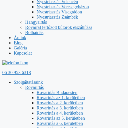
Nyestriasztás Velencén
Nyestriasztás Veresegyházon
Nyestriasztás Visegrádon
Nyestriasztás Zsámbék
Hangyairtás
Rovarral fertőzött bútorok elszállítása
Bolhairtás
Áraink
Blog
Galéria
Kapcsolat
06 30 953 6318
Szolgáltatásaink
Rovarirtás
Rovarirtás Budapesten
Rovarirtás az 1. kerületben
Rovarirtás a 2. kerületben
Rovarirtás a 3. kerületben
Rovarirtás a 4. kerületben
Rovarirtás az 5. kerületben
Rovarirtás a 6. kerületben