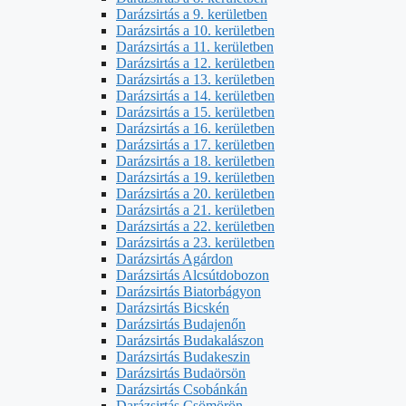
Darázsirtás a 9. kerületben
Darázsirtás a 10. kerületben
Darázsirtás a 11. kerületben
Darázsirtás a 12. kerületben
Darázsirtás a 13. kerületben
Darázsirtás a 14. kerületben
Darázsirtás a 15. kerületben
Darázsirtás a 16. kerületben
Darázsirtás a 17. kerületben
Darázsirtás a 18. kerületben
Darázsirtás a 19. kerületben
Darázsirtás a 20. kerületben
Darázsirtás a 21. kerületben
Darázsirtás a 22. kerületben
Darázsirtás a 23. kerületben
Darázsirtás Agárdon
Darázsirtás Alcsútdobozon
Darázsirtás Biatorbágyon
Darázsirtás Bicskén
Darázsirtás Budajenőn
Darázsirtás Budakalászon
Darázsirtás Budakeszin
Darázsirtás Budaörsön
Darázsirtás Csobánkán
Darázsirtás Csömörön