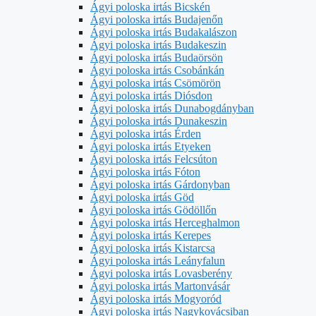
Ágyi poloska irtás Bicskén
Ágyi poloska irtás Budajenőn
Ágyi poloska irtás Budakalászon
Ágyi poloska irtás Budakeszin
Ágyi poloska irtás Budaörsön
Ágyi poloska irtás Csobánkán
Ágyi poloska irtás Csömörön
Ágyi poloska irtás Diósdon
Ágyi poloska irtás Dunabogdányban
Ágyi poloska irtás Dunakeszin
Ágyi poloska irtás Érden
Ágyi poloska irtás Etyeken
Ágyi poloska irtás Felcsúton
Ágyi poloska irtás Fóton
Ágyi poloska irtás Gárdonyban
Ágyi poloska irtás Göd
Ágyi poloska irtás Gödöllőn
Ágyi poloska irtás Herceghalmon
Ágyi poloska irtás Kerepes
Ágyi poloska irtás Kistarcsa
Ágyi poloska irtás Leányfalun
Ágyi poloska irtás Lovasberény
Ágyi poloska irtás Martonvásár
Ágyi poloska irtás Mogyoród
Ágyi poloska irtás Nagykovácsiban