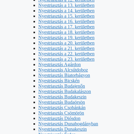
Nyestriasztás a 13. kerületben
Nyestriasztás a 14. kerületben
Nyestriasztás a 15. kerületben
Nyestriasztás a 16. kerületben
Nyestriasztás a 17. kerületben
Nyestriasztás a 18. kerületben
Nyestriasztás a 19. kerületben
Nyestriasztás a 20. kerületben
Nyestriasztás a 21. kerületben
Nyestriasztás a 22. kerületben
Nyestriasztás a 23. kerületben
Nyestriasztás Agárdon
Nyestriasztás Alcsútdoboz
Nyestriasztás Biatorbágyon
Nyestriasztás Bicskén
Nyestriasztás Budajenőn
Nyestriasztás Budakalászon
Nyestriasztás Budakeszin
Nyestriasztás Budaörsön
Nyestriasztás Csobánkán
Nyestriasztás Csömörön
Nyestriasztás Diósdon
Nyestriasztás Dunabogdányban
Nyestriasztás Dunakeszin