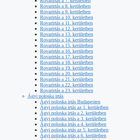
Rovarirtás a 7. kerületben
Rovarirtás a 8. kerületben
Rovarirtás a 9. kerületben
Rovarirtás a 10. kerületben
Rovarirtás a 11. kerületben
Rovarirtás a 12. kerületben
Rovarirtás a 13. kerületben
Rovarirtás a 14. kerületben
Rovarirtás a 15. kerületben
Rovarirtás a 16. kerületben
Rovarirtás a 17. kerületben
Rovarirtás a 18. kerületben
Rovarirtás a 19. kerületben
Rovarirtás a 20. kerületben
Rovarirtás a 21. kerületben
Rovarirtás a 22. kerületben
Rovarirtás a 23. kerületben
Ágyi poloska irtás
Ágyi poloska irtás Budapesten
Ágyi poloska irtás az 1. kerületben
Ágyi poloska irtás a 2. kerületben
Ágyi poloska irtás a 3. kerületben
Ágyi poloska irtás a 4. kerületben
Ágyi poloska irtás az 5. kerületben
Ágyi poloska irtás a 6. kerületben