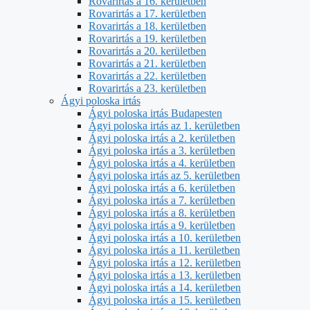
Rovarirtás a 16. kerületben
Rovarirtás a 17. kerületben
Rovarirtás a 18. kerületben
Rovarirtás a 19. kerületben
Rovarirtás a 20. kerületben
Rovarirtás a 21. kerületben
Rovarirtás a 22. kerületben
Rovarirtás a 23. kerületben
Ágyi poloska irtás
Ágyi poloska irtás Budapesten
Ágyi poloska irtás az 1. kerületben
Ágyi poloska irtás a 2. kerületben
Ágyi poloska irtás a 3. kerületben
Ágyi poloska irtás a 4. kerületben
Ágyi poloska irtás az 5. kerületben
Ágyi poloska irtás a 6. kerületben
Ágyi poloska irtás a 7. kerületben
Ágyi poloska irtás a 8. kerületben
Ágyi poloska irtás a 9. kerületben
Ágyi poloska irtás a 10. kerületben
Ágyi poloska irtás a 11. kerületben
Ágyi poloska irtás a 12. kerületben
Ágyi poloska irtás a 13. kerületben
Ágyi poloska irtás a 14. kerületben
Ágyi poloska irtás a 15. kerületben