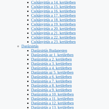
Csótányirtás a 14. kerületben
Csótányirtás a 15. kerületben
Csótányirtás a 16. kerületben
Csótányirtás a 17. kerületben
Csótányirtás a 18. kerületben
Csótányirtás a 19. kerületben
Csótányirtás a 20. kerületben
Csótányirtás a 21. kerületben
Csótányirtás a 22. kerületben
Csótányirtás a 23. kerületben
Darázsirtás
Darázsirtás Budapesten
Darázsirtás az 1. kerületben
Darázsirtás a 2. kerületben
Darázsirtás a 3. kerületben
Darázsirtás a 4. kerületben
Darázsirtás az 5. kerületben
Darázsirtás a 6. kerületben
Darázsirtás a 7. kerületben
Darázsirtás a 8. kerületben
Darázsirtás a 9. kerületben
Darázsirtás a 10. kerületben
Darázsirtás a 11. kerületben
Darázsirtás a 12. kerületben
Darázsirtás a 13. kerületben