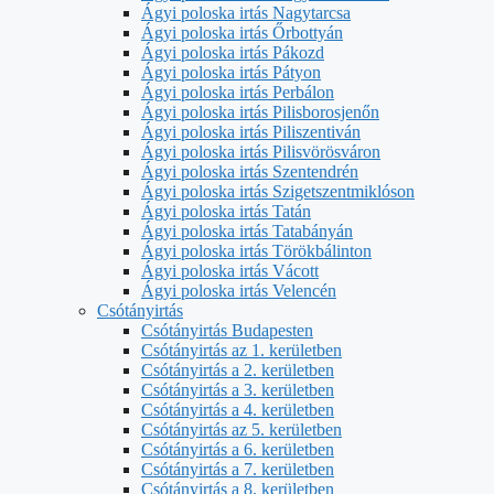
Ágyi poloska irtás Nagytarcsa
Ágyi poloska irtás Őrbottyán
Ágyi poloska irtás Pákozd
Ágyi poloska irtás Pátyon
Ágyi poloska irtás Perbálon
Ágyi poloska irtás Pilisborosjenőn
Ágyi poloska irtás Piliszentiván
Ágyi poloska irtás Pilisvörösváron
Ágyi poloska irtás Szentendrén
Ágyi poloska irtás Szigetszentmiklóson
Ágyi poloska irtás Tatán
Ágyi poloska irtás Tatabányán
Ágyi poloska irtás Törökbálinton
Ágyi poloska irtás Vácott
Ágyi poloska irtás Velencén
Csótányirtás
Csótányirtás Budapesten
Csótányirtás az 1. kerületben
Csótányirtás a 2. kerületben
Csótányirtás a 3. kerületben
Csótányirtás a 4. kerületben
Csótányirtás az 5. kerületben
Csótányirtás a 6. kerületben
Csótányirtás a 7. kerületben
Csótányirtás a 8. kerületben