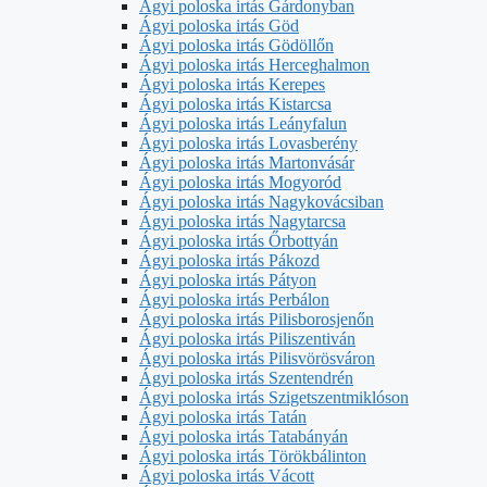
Ágyi poloska irtás Gárdonyban
Ágyi poloska irtás Göd
Ágyi poloska irtás Gödöllőn
Ágyi poloska irtás Herceghalmon
Ágyi poloska irtás Kerepes
Ágyi poloska irtás Kistarcsa
Ágyi poloska irtás Leányfalun
Ágyi poloska irtás Lovasberény
Ágyi poloska irtás Martonvásár
Ágyi poloska irtás Mogyoród
Ágyi poloska irtás Nagykovácsiban
Ágyi poloska irtás Nagytarcsa
Ágyi poloska irtás Őrbottyán
Ágyi poloska irtás Pákozd
Ágyi poloska irtás Pátyon
Ágyi poloska irtás Perbálon
Ágyi poloska irtás Pilisborosjenőn
Ágyi poloska irtás Piliszentiván
Ágyi poloska irtás Pilisvörösváron
Ágyi poloska irtás Szentendrén
Ágyi poloska irtás Szigetszentmiklóson
Ágyi poloska irtás Tatán
Ágyi poloska irtás Tatabányán
Ágyi poloska irtás Törökbálinton
Ágyi poloska irtás Vácott