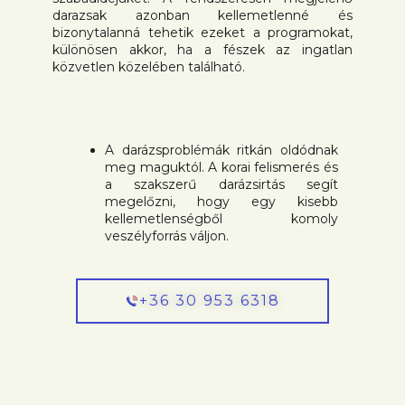
darazsak azonban kellemetlenné és
bizonytalanná tehetik ezeket a programokat,
különösen akkor, ha a fészek az ingatlan
közvetlen közelében található.
A darázsproblémák ritkán oldódnak
meg maguktól. A korai felismerés és
a szakszerű darázsirtás segít
megelőzni, hogy egy kisebb
kellemetlenségből komoly
veszélyforrás váljon.
+36 30 953 6318