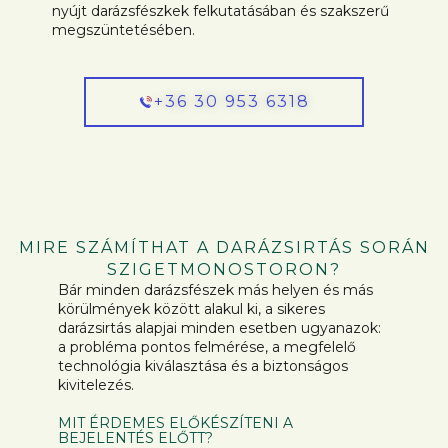
nyújt darázsfészkek felkutatásában és szakszerű
megszüntetésében.
+36 30 953 6318
MIRE SZÁMÍTHAT A DARÁZSIRTÁS SORÁN
SZIGETMONOSTORON?
Bár minden darázsfészek más helyen és más
körülmények között alakul ki, a sikeres
darázsirtás alapjai minden esetben ugyanazok:
a probléma pontos felmérése, a megfelelő
technológia kiválasztása és a biztonságos
kivitelezés.
MIT ÉRDEMES ELŐKÉSZÍTENI A
BEJELENTÉS ELŐTT?