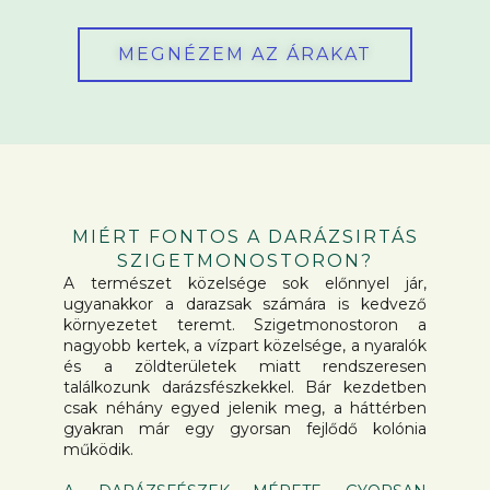
MEGNÉZEM AZ ÁRAKAT
MIÉRT FONTOS A DARÁZSIRTÁS
SZIGETMONOSTORON?
A természet közelsége sok előnnyel jár,
ugyanakkor a darazsak számára is kedvező
környezetet teremt. Szigetmonostoron a
nagyobb kertek, a vízpart közelsége, a nyaralók
és a zöldterületek miatt rendszeresen
találkozunk darázsfészkekkel. Bár kezdetben
csak néhány egyed jelenik meg, a háttérben
gyakran már egy gyorsan fejlődő kolónia
működik.