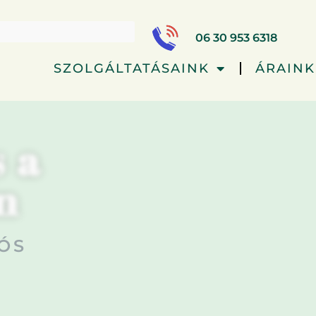
06 30 953 6318
SZOLGÁLTATÁSAINK
ÁRAINK
 a
n
ÓS