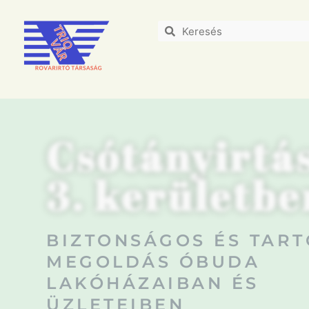
Csótányirtás
3. kerületbe
BIZTONSÁGOS ÉS TART
MEGOLDÁS ÓBUDA
LAKÓHÁZAIBAN ÉS
ÜZLETEIBEN