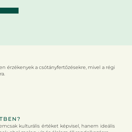
 érzékenyek a csótányfertőzésekre, mivel a régi
ra.
ETBEN?
mcsak kulturális értéket képvisel, hanem ideális