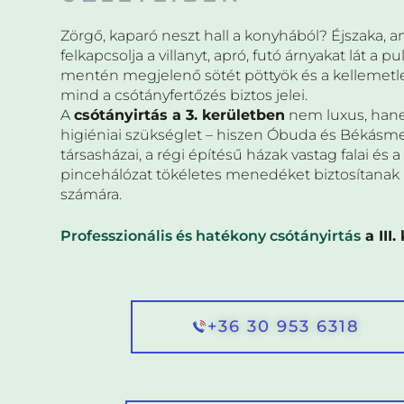
Zörgő, kaparó neszt hall a konyhából? Éjszaka, a
felkapcsolja a villanyt, apró, futó árnyakat lát a pu
mentén megjelenő sötét pöttyök és a kellemetl
mind a csótányfertőzés biztos jelei.
A
csótányirtás a 3. kerületben
nem luxus, han
higiéniai szükséglet – hiszen Óbuda és Békásm
társasházai, a régi építésű házak vastag falai és a
pincehálózat tökéletes menedéket biztosítanak 
számára.
Professzionális és hatékony csótányirtás
a III.
+36 30 953 6318