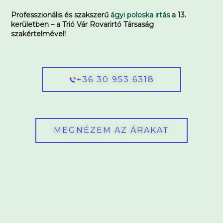
Professzionális és szakszerű
ágyi poloska irtás
a 13.
kerületben – a Trió Vár Rovarirtó Társaság
szakértelmével!
+36 30 953 6318
MEGNÉZEM AZ ÁRAKAT