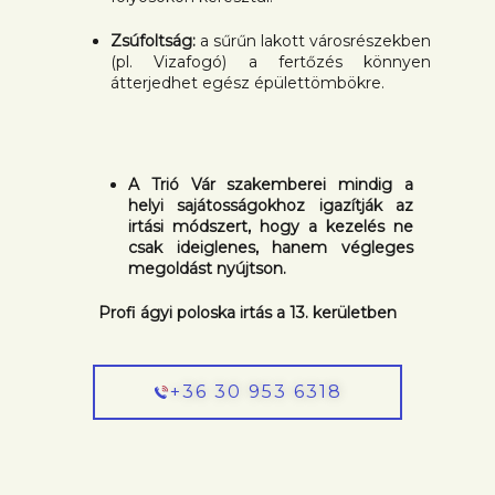
Zsúfoltság:
a sűrűn lakott városrészekben
(pl. Vizafogó) a fertőzés könnyen
átterjedhet egész épülettömbökre.
A Trió Vár szakemberei mindig a
helyi sajátosságokhoz igazítják az
irtási módszert, hogy a kezelés ne
csak ideiglenes, hanem végleges
megoldást nyújtson.
Profi ágyi poloska irtás a 13. kerületben
+36 30 953 6318