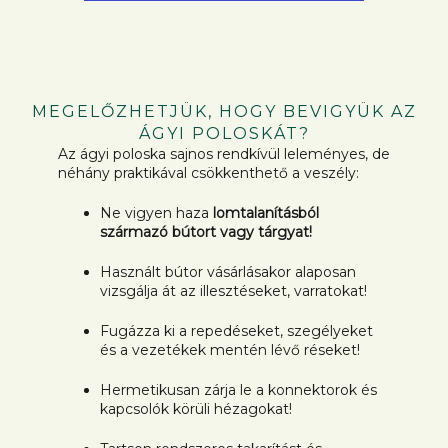
MEGELŐZHETJÜK, HOGY BEVIGYÜK AZ
ÁGYI POLOSKÁT?
Az ágyi poloska sajnos rendkívül leleményes, de
néhány praktikával csökkenthető a veszély:
Ne vigyen haza
lomtalanításból
származó bútort vagy tárgyat!
Használt bútor vásárlásakor alaposan
vizsgálja át az illesztéseket, varratokat!
Fugázza ki a repedéseket, szegélyeket
és a vezetékek mentén lévő réseket!
Hermetikusan zárja le a konnektorok és
kapcsolók körüli hézagokat!