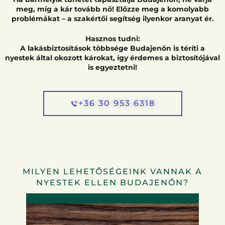
meg, míg a kár tovább nő! Előzze meg a komolyabb
problémákat – a szakértői segítség ilyenkor aranyat ér.
Hasznos tudni:
A lakásbiztosítások többsége Budajenőn is téríti a
nyestek által okozott károkat, így érdemes a biztosítójával
is egyeztetni!
+36 30 953 6318
MILYEN LEHETŐSÉGEINK VANNAK A
NYESTEK ELLEN BUDAJENŐN?