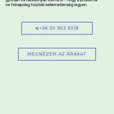
ne hónapokig húzódó kellemetlenség legyen.
+36 30 953 6318
MEGNÉZEM AZ ÁRAKAT