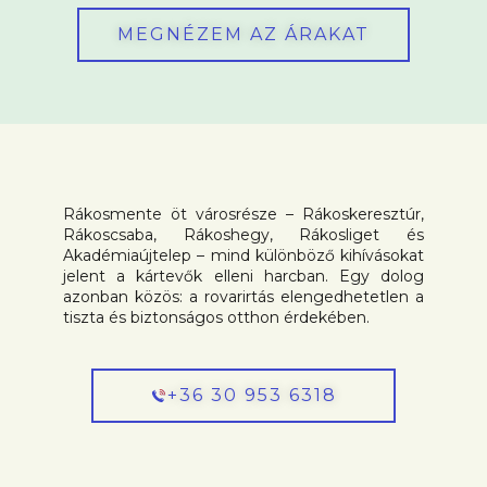
MEGNÉZEM AZ ÁRAKAT
Rákosmente öt városrésze – Rákoskeresztúr,
Rákoscsaba, Rákoshegy, Rákosliget és
Akadémiaújtelep – mind különböző kihívásokat
jelent a kártevők elleni harcban. Egy dolog
azonban közös: a rovarirtás elengedhetetlen a
tiszta és biztonságos otthon érdekében.
+36 30 953 6318