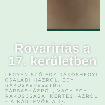
Rovarirtás a
17. kerületben
LEGYEN SZÓ EGY RÁKOSHEGYI
CSALÁDI HÁZRÓL, EGY
RÁKOSKERESZTÚRI
TÁRSASHÁZRÓL, VAGY EGY
RÁKOSCSABAI KERTESHÁZRÓL
– A KÁRTEVŐK A 17.