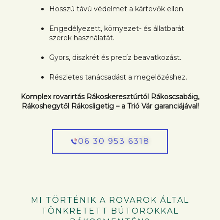
Hosszú távú védelmet a kártevők ellen.
Engedélyezett, környezet- és állatbarát
szerek használatát.
Gyors, diszkrét és precíz beavatkozást.
Részletes tanácsadást a megelőzéshez.
Komplex rovarirtás Rákoskeresztúrtól Rákoscsabáig,
Rákoshegytől Rákosligetig – a Trió Vár garanciájával!
06 30 953 6318
MI TÖRTÉNIK A ROVAROK ÁLTAL
TÖNKRETETT BÚTOROKKAL