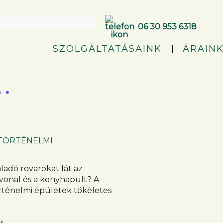
06 30 953 6318
SZOLGÁLTATÁSAINK
ÁRAIN
.
TÖRTÉNELMI
ladó rovarokat lát az
vonal és a konyhapult? A
rténelmi épületek tökéletes