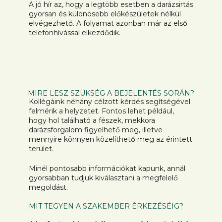
A jó hír az, hogy a legtöbb esetben a darázsirtás
gyorsan és különösebb előkészületek nélkül
elvégezhető. A folyamat azonban már az első
telefonhívással elkezdődik.
MIRE LESZ SZÜKSÉG A BEJELENTÉS SORÁN?
Kollégáink néhány célzott kérdés segítségével
felmérik a helyzetet. Fontos lehet például,
hogy hol található a fészek, mekkora
darázsforgalom figyelhető meg, illetve
mennyire könnyen közelíthető meg az érintett
terület.
Minél pontosabb információkat kapunk, annál
gyorsabban tudjuk kiválasztani a megfelelő
megoldást.
MIT TEGYEN A SZAKEMBER ÉRKEZÉSÉIG?