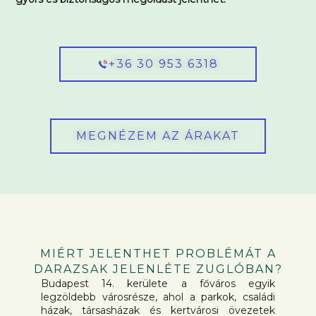
+36 30 953 6318
MEGNÉZEM AZ ÁRAKAT
MIÉRT JELENTHET PROBLÉMÁT A
DARAZSAK JELENLÉTE ZUGLÓBAN?
Budapest 14. kerülete a főváros egyik
legzöldebb városrésze, ahol a parkok, családi
házak, társasházak és kertvárosi övezetek