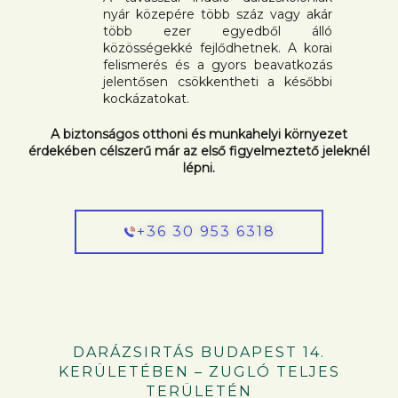
nyár közepére több száz vagy akár
több ezer egyedből álló
közösségekké fejlődhetnek. A korai
felismerés és a gyors beavatkozás
jelentősen csökkentheti a későbbi
kockázatokat.
A biztonságos otthoni és munkahelyi környezet
érdekében célszerű már az első figyelmeztető jeleknél
lépni.
+36 30 953 6318
DARÁZSIRTÁS BUDAPEST 14.
KERÜLETÉBEN – ZUGLÓ TELJES
TERÜLETÉN