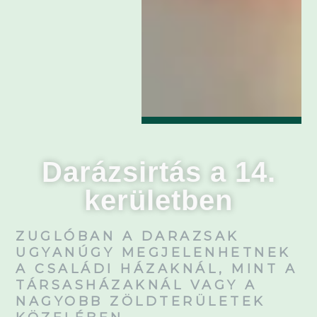
Darázsirtás a 14.
kerületben
ZUGLÓBAN A DARAZSAK
UGYANÚGY MEGJELENHETNEK
A CSALÁDI HÁZAKNÁL, MINT A
TÁRSASHÁZAKNÁL VAGY A
NAGYOBB ZÖLDTERÜLETEK