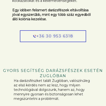
kockázatokat és a kellemetlenségeket.
Egy időben felismert darázsfészek eltávolítása
jóval egyszerűbb, mint egy több száz egyedből
álló kolónia kezelése.
+36 30 953 6318
GYORS SEGÍTSÉG DARÁZSFÉSZEK ESETÉN
ZUGLÓBAN
Ha darázsfészket talált Zuglóban, valószínűleg
az első kérdés nem az lesz, hogy milyen
technológiával dolgozunk, hanem az, hogy
mennyire gyorsan és biztonságosan lehet
megszüntetni a problémát.