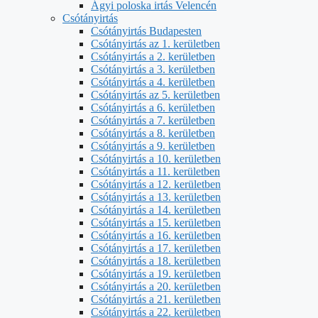
Ágyi poloska irtás Velencén
Csótányirtás
Csótányirtás Budapesten
Csótányirtás az 1. kerületben
Csótányirtás a 2. kerületben
Csótányirtás a 3. kerületben
Csótányirtás a 4. kerületben
Csótányirtás az 5. kerületben
Csótányirtás a 6. kerületben
Csótányirtás a 7. kerületben
Csótányirtás a 8. kerületben
Csótányirtás a 9. kerületben
Csótányirtás a 10. kerületben
Csótányirtás a 11. kerületben
Csótányirtás a 12. kerületben
Csótányirtás a 13. kerületben
Csótányirtás a 14. kerületben
Csótányirtás a 15. kerületben
Csótányirtás a 16. kerületben
Csótányirtás a 17. kerületben
Csótányirtás a 18. kerületben
Csótányirtás a 19. kerületben
Csótányirtás a 20. kerületben
Csótányirtás a 21. kerületben
Csótányirtás a 22. kerületben