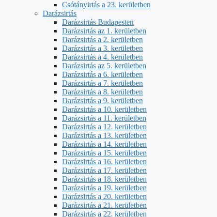
Csótányirtás a 23. kerületben
Darázsirtás
Darázsirtás Budapesten
Darázsirtás az 1. kerületben
Darázsirtás a 2. kerületben
Darázsirtás a 3. kerületben
Darázsirtás a 4. kerületben
Darázsirtás az 5. kerületben
Darázsirtás a 6. kerületben
Darázsirtás a 7. kerületben
Darázsirtás a 8. kerületben
Darázsirtás a 9. kerületben
Darázsirtás a 10. kerületben
Darázsirtás a 11. kerületben
Darázsirtás a 12. kerületben
Darázsirtás a 13. kerületben
Darázsirtás a 14. kerületben
Darázsirtás a 15. kerületben
Darázsirtás a 16. kerületben
Darázsirtás a 17. kerületben
Darázsirtás a 18. kerületben
Darázsirtás a 19. kerületben
Darázsirtás a 20. kerületben
Darázsirtás a 21. kerületben
Darázsirtás a 22. kerületben