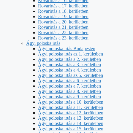
Rovarirtás a 16. kerületben
Rovarirtás a 17. kerületben
Rovarirtás a 18. kerületben
Rovarirtás a 19. kerületben
Rovarirtás a 20. kerületben
Rovarirtás a 21. kerületben
Rovarirtás a 22. kerületben
Rovarirtás a 23. kerületben
Ágyi poloska irtás
Ágyi poloska irtás Budapesten
Ágyi poloska irtás az 1. kerületben
Ágyi poloska irtás a 2. kerületben
Ágyi poloska irtás a 3. kerületben
Ágyi poloska irtás a 4. kerületben
Ágyi poloska irtás az 5. kerületben
Ágyi poloska irtás a 6. kerületben
Ágyi poloska irtás a 7. kerületben
Ágyi poloska irtás a 8. kerületben
Ágyi poloska irtás a 9. kerületben
Ágyi poloska irtás a 10. kerületben
Ágyi poloska irtás a 11. kerületben
Ágyi poloska irtás a 12. kerületben
Ágyi poloska irtás a 13. kerületben
Ágyi poloska irtás a 14. kerületben
Ágyi poloska irtás a 15. kerületben