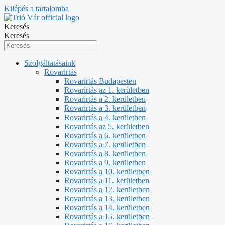
Kilépés a tartalomba
Keresés
Keresés
Szolgáltatásaink
Rovarirtás
Rovarirtás Budapesten
Rovarirtás az 1. kerületben
Rovarirtás a 2. kerületben
Rovarirtás a 3. kerületben
Rovarirtás a 4. kerületben
Rovarirtás az 5. kerületben
Rovarirtás a 6. kerületben
Rovarirtás a 7. kerületben
Rovarirtás a 8. kerületben
Rovarirtás a 9. kerületben
Rovarirtás a 10. kerületben
Rovarirtás a 11. kerületben
Rovarirtás a 12. kerületben
Rovarirtás a 13. kerületben
Rovarirtás a 14. kerületben
Rovarirtás a 15. kerületben