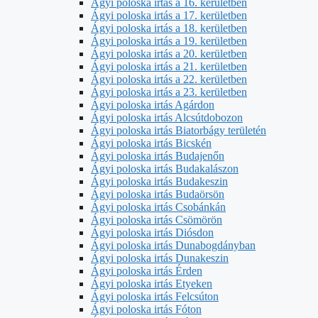
Ágyi poloska irtás a 16. kerületben
Ágyi poloska irtás a 17. kerületben
Ágyi poloska irtás a 18. kerületben
Ágyi poloska irtás a 19. kerületben
Ágyi poloska irtás a 20. kerületben
Ágyi poloska irtás a 21. kerületben
Ágyi poloska irtás a 22. kerületben
Ágyi poloska irtás a 23. kerületben
Ágyi poloska irtás Agárdon
Ágyi poloska irtás Alcsútdobozon
Ágyi poloska irtás Biatorbágy területén
Ágyi poloska irtás Bicskén
Ágyi poloska irtás Budajenőn
Ágyi poloska irtás Budakalászon
Ágyi poloska irtás Budakeszin
Ágyi poloska irtás Budaörsön
Ágyi poloska irtás Csobánkán
Ágyi poloska irtás Csömörön
Ágyi poloska irtás Diósdon
Ágyi poloska irtás Dunabogdányban
Ágyi poloska irtás Dunakeszin
Ágyi poloska irtás Érden
Ágyi poloska irtás Etyeken
Ágyi poloska irtás Felcsúton
Ágyi poloska irtás Fóton