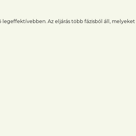
 legeffektívebben. Az eljárás több fázisból áll, melyeket