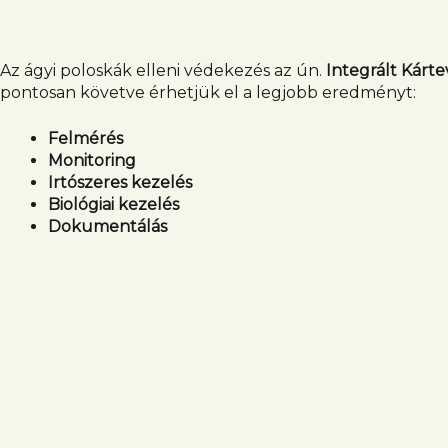
Az ágyi poloskák elleni védekezés az ún.
Integrált Kárte
pontosan követve érhetjük el a legjobb eredményt:
Felmérés
Monitoring
Irtószeres kezelés
Biológiai kezelés
Dokumentálás