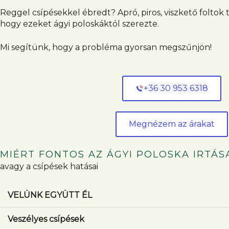
Reggel csípésekkel ébredt? Apró, piros, viszkető foltok 
hogy ezeket ágyi poloskáktól szerezte.
Mi segítünk, hogy a probléma gyorsan megszűnjön!
+36 30 953 6318
Megnézem az árakat
MIÉRT FONTOS AZ ÁGYI POLOSKA IRTÁS
avagy a csípések hatásai
VELÜNK EGYÜTT ÉL
Veszélyes csípések