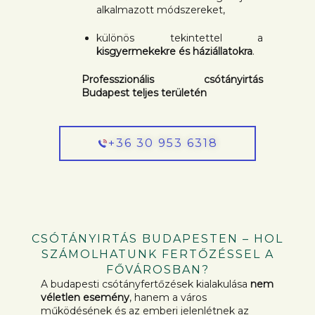
alkalmazott módszereket,
különös tekintettel a
kisgyermekekre és háziállatokra
.
Professzionális csótányirtás
Budapest teljes területén
+36 30 953 6318
CSÓTÁNYIRTÁS BUDAPESTEN – HOL
SZÁMOLHATUNK FERTŐZÉSSEL A
FŐVÁROSBAN?
A budapesti csótányfertőzések kialakulása
nem
véletlen esemény
, hanem a város
működésének és az emberi jelenlétnek az