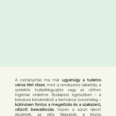
A csótányirtás ma már
ugyanúgy a tudatos
városi élet része
, mint a rendszeres takarítás, a
szelektív hulladékgyűjtés vagy az otthon
higiéniai védelme. Budapest egészében – a
belvárosi kerületektől a kertvárosi övezetekig –
különösen fontos a megelőzés és a szakszerű,
célzott beavatkozás
, hiszen a sűrűn lakott
épületek, az idős falazatok, a közös