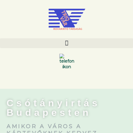
Csótányirtás
Budapesten
AMIKOR A VÁROS A