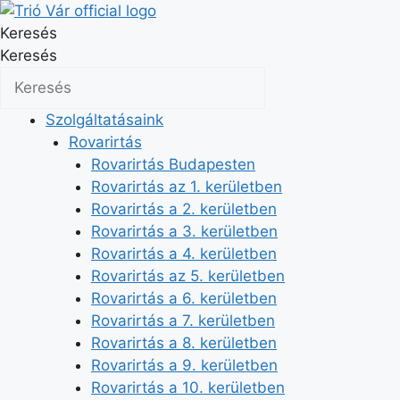
Kilépés
a
Keresés
tartalomba
Keresés
Szolgáltatásaink
Rovarirtás
Rovarirtás Budapesten
Rovarirtás az 1. kerületben
Rovarirtás a 2. kerületben
Rovarirtás a 3. kerületben
Rovarirtás a 4. kerületben
Rovarirtás az 5. kerületben
Rovarirtás a 6. kerületben
Rovarirtás a 7. kerületben
Rovarirtás a 8. kerületben
Rovarirtás a 9. kerületben
Rovarirtás a 10. kerületben