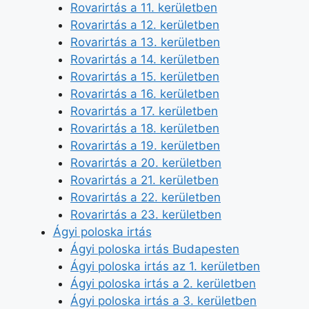
Rovarirtás a 11. kerületben
Rovarirtás a 12. kerületben
Rovarirtás a 13. kerületben
Rovarirtás a 14. kerületben
Rovarirtás a 15. kerületben
Rovarirtás a 16. kerületben
Rovarirtás a 17. kerületben
Rovarirtás a 18. kerületben
Rovarirtás a 19. kerületben
Rovarirtás a 20. kerületben
Rovarirtás a 21. kerületben
Rovarirtás a 22. kerületben
Rovarirtás a 23. kerületben
Ágyi poloska irtás
Ágyi poloska irtás Budapesten
Ágyi poloska irtás az 1. kerületben
Ágyi poloska irtás a 2. kerületben
Ágyi poloska irtás a 3. kerületben