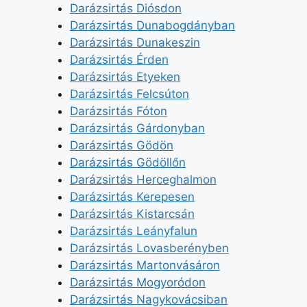
Darázsirtás Diósdon
Darázsirtás Dunabogdányban
Darázsirtás Dunakeszin
Darázsirtás Érden
Darázsirtás Etyeken
Darázsirtás Felcsúton
Darázsirtás Fóton
Darázsirtás Gárdonyban
Darázsirtás Gödön
Darázsirtás Gödöllőn
Darázsirtás Herceghalmon
Darázsirtás Kerepesen
Darázsirtás Kistarcsán
Darázsirtás Leányfalun
Darázsirtás Lovasberényben
Darázsirtás Martonvásáron
Darázsirtás Mogyoródon
Darázsirtás Nagykovácsiban