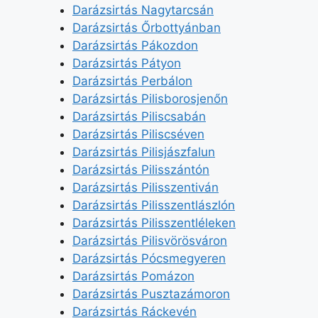
Darázsirtás Nagytarcsán
Darázsirtás Őrbottyánban
Darázsirtás Pákozdon
Darázsirtás Pátyon
Darázsirtás Perbálon
Darázsirtás Pilisborosjenőn
Darázsirtás Piliscsabán
Darázsirtás Piliscséven
Darázsirtás Pilisjászfalun
Darázsirtás Pilisszántón
Darázsirtás Pilisszentiván
Darázsirtás Pilisszentlászlón
Darázsirtás Pilisszentléleken
Darázsirtás Pilisvörösváron
Darázsirtás Pócsmegyeren
Darázsirtás Pomázon
Darázsirtás Pusztazámoron
Darázsirtás Ráckevén