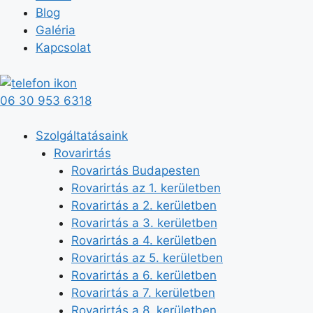
Blog
Galéria
Kapcsolat
06 30 953 6318
Szolgáltatásaink
Rovarirtás
Rovarirtás Budapesten
Rovarirtás az 1. kerületben
Rovarirtás a 2. kerületben
Rovarirtás a 3. kerületben
Rovarirtás a 4. kerületben
Rovarirtás az 5. kerületben
Rovarirtás a 6. kerületben
Rovarirtás a 7. kerületben
Rovarirtás a 8. kerületben