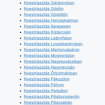
Nyestriasztás Gárdonyban
Nyestriasztás Gödön
Nyestriasztás Gödöllőn
Nyestriasztás Herceghalmon
Nyestriasztás Kerepesen
Nyestriasztás Kistarcsán
Nyestriasztás Leányfalun
Nyestriasztás Lovasberényben
Nyestriasztás Martonvásáron
Nyestriasztás Mogyoródon
Nyestriasztás Nagykovácsiban
Nyestriasztás Nagytarcsán
Nyestriasztás Őrbottyánban
Nyestriasztás Pákozdon
Nyestriasztás Pátyon
Nyestriasztás Perbálon
Nyestriasztás Pilisborosjenőn
Nyestriasztás Piliscsabán