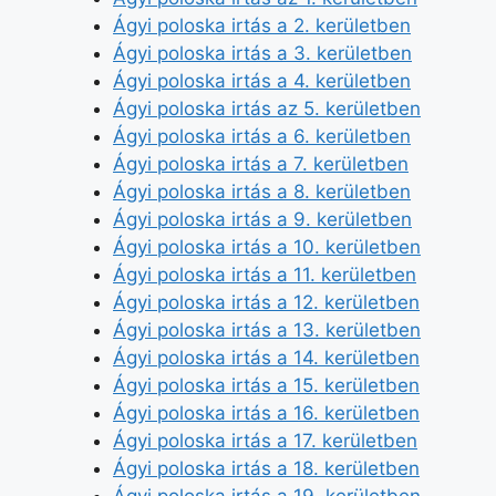
Ágyi poloska irtás a 2. kerületben
Ágyi poloska irtás a 3. kerületben
Ágyi poloska irtás a 4. kerületben
Ágyi poloska irtás az 5. kerületben
Ágyi poloska irtás a 6. kerületben
Ágyi poloska irtás a 7. kerületben
Ágyi poloska irtás a 8. kerületben
Ágyi poloska irtás a 9. kerületben
Ágyi poloska irtás a 10. kerületben
Ágyi poloska irtás a 11. kerületben
Ágyi poloska irtás a 12. kerületben
Ágyi poloska irtás a 13. kerületben
Ágyi poloska irtás a 14. kerületben
Ágyi poloska irtás a 15. kerületben
Ágyi poloska irtás a 16. kerületben
Ágyi poloska irtás a 17. kerületben
Ágyi poloska irtás a 18. kerületben