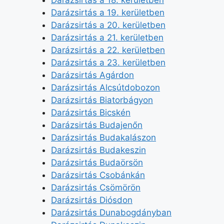
Darázsirtás a 18. kerületben
Darázsirtás a 19. kerületben
Darázsirtás a 20. kerületben
Darázsirtás a 21. kerületben
Darázsirtás a 22. kerületben
Darázsirtás a 23. kerületben
Darázsirtás Agárdon
Darázsirtás Alcsútdobozon
Darázsirtás Biatorbágyon
Darázsirtás Bicskén
Darázsirtás Budajenőn
Darázsirtás Budakalászon
Darázsirtás Budakeszin
Darázsirtás Budaörsön
Darázsirtás Csobánkán
Darázsirtás Csömörön
Darázsirtás Diósdon
Darázsirtás Dunabogdányban