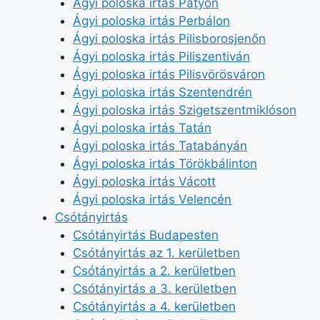
Ágyi poloska irtás Pátyon
Ágyi poloska irtás Perbálon
Ágyi poloska irtás Pilisborosjenőn
Ágyi poloska irtás Piliszentiván
Ágyi poloska irtás Pilisvörösváron
Ágyi poloska irtás Szentendrén
Ágyi poloska irtás Szigetszentmiklóson
Ágyi poloska irtás Tatán
Ágyi poloska irtás Tatabányán
Ágyi poloska irtás Törökbálinton
Ágyi poloska irtás Vácott
Ágyi poloska irtás Velencén
Csótányirtás
Csótányirtás Budapesten
Csótányirtás az 1. kerületben
Csótányirtás a 2. kerületben
Csótányirtás a 3. kerületben
Csótányirtás a 4. kerületben