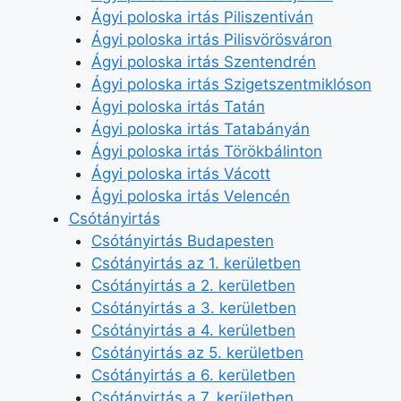
Ágyi poloska irtás Piliszentiván
Ágyi poloska irtás Pilisvörösváron
Ágyi poloska irtás Szentendrén
Ágyi poloska irtás Szigetszentmiklóson
Ágyi poloska irtás Tatán
Ágyi poloska irtás Tatabányán
Ágyi poloska irtás Törökbálinton
Ágyi poloska irtás Vácott
Ágyi poloska irtás Velencén
Csótányirtás
Csótányirtás Budapesten
Csótányirtás az 1. kerületben
Csótányirtás a 2. kerületben
Csótányirtás a 3. kerületben
Csótányirtás a 4. kerületben
Csótányirtás az 5. kerületben
Csótányirtás a 6. kerületben
Csótányirtás a 7. kerületben