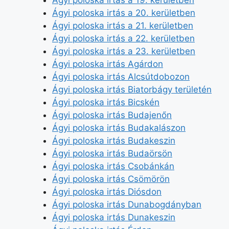
Ágyi poloska irtás a 19. kerületben
Ágyi poloska irtás a 20. kerületben
Ágyi poloska irtás a 21. kerületben
Ágyi poloska irtás a 22. kerületben
Ágyi poloska irtás a 23. kerületben
Ágyi poloska irtás Agárdon
Ágyi poloska irtás Alcsútdobozon
Ágyi poloska irtás Biatorbágy területén
Ágyi poloska irtás Bicskén
Ágyi poloska irtás Budajenőn
Ágyi poloska irtás Budakalászon
Ágyi poloska irtás Budakeszin
Ágyi poloska irtás Budaörsön
Ágyi poloska irtás Csobánkán
Ágyi poloska irtás Csömörön
Ágyi poloska irtás Diósdon
Ágyi poloska irtás Dunabogdányban
Ágyi poloska irtás Dunakeszin