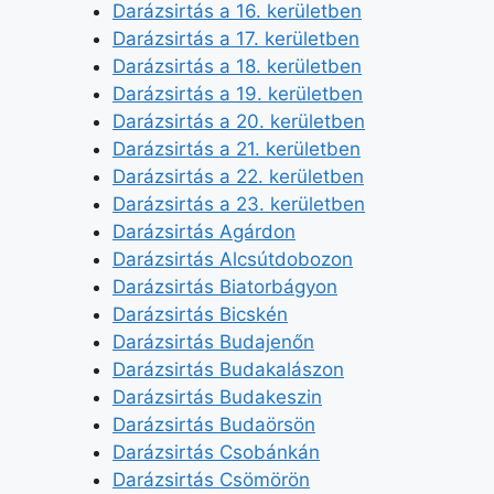
Darázsirtás a 16. kerületben
Darázsirtás a 17. kerületben
Darázsirtás a 18. kerületben
Darázsirtás a 19. kerületben
Darázsirtás a 20. kerületben
Darázsirtás a 21. kerületben
Darázsirtás a 22. kerületben
Darázsirtás a 23. kerületben
Darázsirtás Agárdon
Darázsirtás Alcsútdobozon
Darázsirtás Biatorbágyon
Darázsirtás Bicskén
Darázsirtás Budajenőn
Darázsirtás Budakalászon
Darázsirtás Budakeszin
Darázsirtás Budaörsön
Darázsirtás Csobánkán
Darázsirtás Csömörön