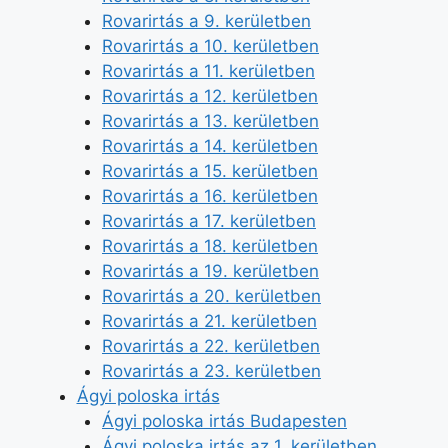
Rovarirtás a 9. kerületben
Rovarirtás a 10. kerületben
Rovarirtás a 11. kerületben
Rovarirtás a 12. kerületben
Rovarirtás a 13. kerületben
Rovarirtás a 14. kerületben
Rovarirtás a 15. kerületben
Rovarirtás a 16. kerületben
Rovarirtás a 17. kerületben
Rovarirtás a 18. kerületben
Rovarirtás a 19. kerületben
Rovarirtás a 20. kerületben
Rovarirtás a 21. kerületben
Rovarirtás a 22. kerületben
Rovarirtás a 23. kerületben
Ágyi poloska irtás
Ágyi poloska irtás Budapesten
Ágyi poloska irtás az 1. kerületben