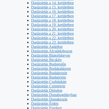
Darázsirtás a 14. kerületben
Darázsirtás a 15. kerületben
Darázsirtás a 16. kerületben
Darázsirtás a 17. kerületben
Darázsirtás a 18. kerületben
Darázsirtás a 19. kerületben
Darázsirtás a 20. kerületben
Darázsirtás a 21. kerületben
Darázsirtás a 22. kerületben
Darázsirtás a 23. kerületben
Darázsirtás Agárdon
Darázsirtás Alcsútdobozon
Darázsirtás Biatorbágyon
Darázsirtás Bicskén
Darázsirtás Budajenőn
Darázsirtás Budakalászon
Darázsirtás Budakeszin
Darázsirtás Budaörsön
Darázsirtás Csobánkán
Darázsirtás Csömörön
Darázsirtás Diósdon
Darázsirtás Dunabogdányban
Darázsirtás Dunakeszin
Darázsirtás Érden
Darázsirtás Etyeken