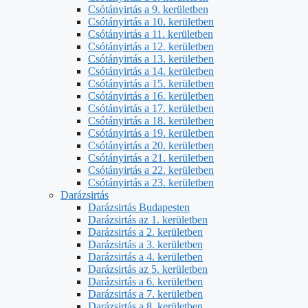
Csótányirtás a 9. kerületben
Csótányirtás a 10. kerületben
Csótányirtás a 11. kerületben
Csótányirtás a 12. kerületben
Csótányirtás a 13. kerületben
Csótányirtás a 14. kerületben
Csótányirtás a 15. kerületben
Csótányirtás a 16. kerületben
Csótányirtás a 17. kerületben
Csótányirtás a 18. kerületben
Csótányirtás a 19. kerületben
Csótányirtás a 20. kerületben
Csótányirtás a 21. kerületben
Csótányirtás a 22. kerületben
Csótányirtás a 23. kerületben
Darázsirtás
Darázsirtás Budapesten
Darázsirtás az 1. kerületben
Darázsirtás a 2. kerületben
Darázsirtás a 3. kerületben
Darázsirtás a 4. kerületben
Darázsirtás az 5. kerületben
Darázsirtás a 6. kerületben
Darázsirtás a 7. kerületben
Darázsirtás a 8. kerületben