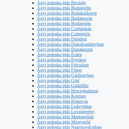
Ágyi poloska irtás Bicskén
Ágyi poloska irtás Budajenőn
Ágyi poloska irtás Budakalászon
Ágyi poloska irtás Budakeszin
Ágyi poloska irtás Budaörsön
Ágyi poloska irtás Csobánkán
Ágyi poloska irtás Csömörön
Ágyi poloska irtás Diósdon
Ágyi poloska irtás Dunabogdányban
Ágyi poloska irtás Dunakeszin
Ágyi poloska irtás Érden
Ágyi poloska irtás Etyeken
Ágyi poloska irtás Felcsúton
Ágyi poloska irtás Fóton
Ágyi poloska irtás Gárdonyban
Ágyi poloska irtás Göd
Ágyi poloska irtás Gödöllőn
Ágyi poloska irtás Herceghalmon
Ágyi poloska irtás Kerepes
Ágyi poloska irtás Kistarcsa
Ágyi poloska irtás Leányfalun
Ágyi poloska irtás Lovasberény
Ágyi poloska irtás Martonvásár
Ágyi poloska irtás Mogyoród
Ágyi poloska irtás Nagykovácsiban