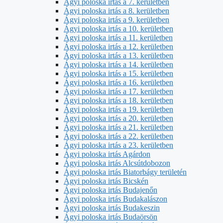
Ágyi poloska irtás a 7. kerületben
Ágyi poloska irtás a 8. kerületben
Ágyi poloska irtás a 9. kerületben
Ágyi poloska irtás a 10. kerületben
Ágyi poloska irtás a 11. kerületben
Ágyi poloska irtás a 12. kerületben
Ágyi poloska irtás a 13. kerületben
Ágyi poloska irtás a 14. kerületben
Ágyi poloska irtás a 15. kerületben
Ágyi poloska irtás a 16. kerületben
Ágyi poloska irtás a 17. kerületben
Ágyi poloska irtás a 18. kerületben
Ágyi poloska irtás a 19. kerületben
Ágyi poloska irtás a 20. kerületben
Ágyi poloska irtás a 21. kerületben
Ágyi poloska irtás a 22. kerületben
Ágyi poloska irtás a 23. kerületben
Ágyi poloska irtás Agárdon
Ágyi poloska irtás Alcsútdobozon
Ágyi poloska irtás Biatorbágy területén
Ágyi poloska irtás Bicskén
Ágyi poloska irtás Budajenőn
Ágyi poloska irtás Budakalászon
Ágyi poloska irtás Budakeszin
Ágyi poloska irtás Budaörsön