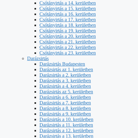
Csótányirtás a 14. kerületben
Csótányirtás a 15. kerületben
Csótányirtás a 16. kerületben
Csótányirtás a 17. kerületben
Csótányirtás a 18. kerületben
Csótányirtás a 19. kerületben
Csótányirtás a 20. kerületben
Csótányirtás a 21. kerületben
Csótányirtás a 22. kerületben
Csótányirtás a 23. kerületben
Darázsirtás
Darázsirtás Budapesten
Darázsirtás az 1. kerületben
Darázsirtás a 2. kerületben
Darázsirtás a 3. kerületben
Darázsirtás a 4. kerületben
Darázsirtás az 5. kerületben
Darázsirtás a 6. kerületben
Darázsirtás a 7. kerületben
Darázsirtás a 8. kerületben
Darázsirtás a 9. kerületben
Darázsirtás a 10. kerületben
Darázsirtás a 11. kerületben
Darázsirtás a 12. kerületben
Darázsirtás a 13. kerületben