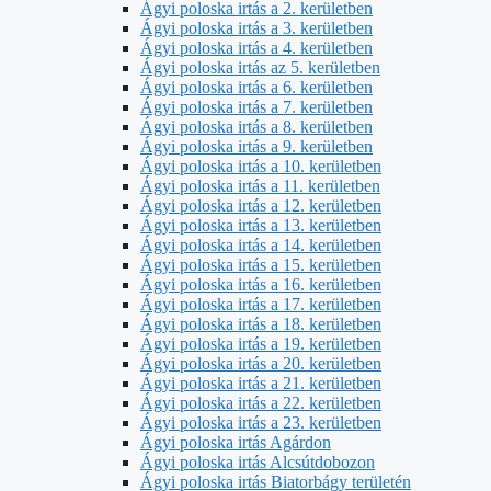
Ágyi poloska irtás a 2. kerületben
Ágyi poloska irtás a 3. kerületben
Ágyi poloska irtás a 4. kerületben
Ágyi poloska irtás az 5. kerületben
Ágyi poloska irtás a 6. kerületben
Ágyi poloska irtás a 7. kerületben
Ágyi poloska irtás a 8. kerületben
Ágyi poloska irtás a 9. kerületben
Ágyi poloska irtás a 10. kerületben
Ágyi poloska irtás a 11. kerületben
Ágyi poloska irtás a 12. kerületben
Ágyi poloska irtás a 13. kerületben
Ágyi poloska irtás a 14. kerületben
Ágyi poloska irtás a 15. kerületben
Ágyi poloska irtás a 16. kerületben
Ágyi poloska irtás a 17. kerületben
Ágyi poloska irtás a 18. kerületben
Ágyi poloska irtás a 19. kerületben
Ágyi poloska irtás a 20. kerületben
Ágyi poloska irtás a 21. kerületben
Ágyi poloska irtás a 22. kerületben
Ágyi poloska irtás a 23. kerületben
Ágyi poloska irtás Agárdon
Ágyi poloska irtás Alcsútdobozon
Ágyi poloska irtás Biatorbágy területén