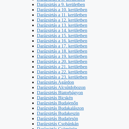
Darázsirtás a 9. kerületben
Darázsirtás a 10. kerületben
Darázsirtás a 11. kerületben
Darázsirtás a 12. kerületben
Darázsirtás a 13. kerületben
Darázsirtás a 14. kerületben
Darázsirtás a 15. kerületben
Darázsirtás a 16. kerületben
Darázsirtás a 17. kerületben
Darázsirtás a 18. kerületben
Darázsirtás a 19. kerületben
Darázsirtás a 20. kerületben
Darázsirtás a 21. kerületben
Darázsirtás a 22. kerületben
Darázsirtás a 23. kerületben
Darázsirtás Agárdon
Darázsirtás Alcsútdobozon
Darázsirtás Biatorbágyon
Darázsirtás Bicskén
Darázsirtás Budajenőn
Darázsirtás Budakalászon
Darázsirtás Budakeszin
Darázsirtás Budaörsön
Darázsirtás Csobánkán
Darázsirtás Csömörön