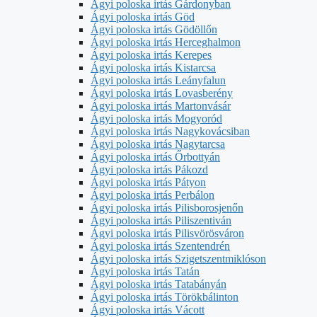
Ágyi poloska irtás Gárdonyban
Ágyi poloska irtás Göd
Ágyi poloska irtás Gödöllőn
Ágyi poloska irtás Herceghalmon
Ágyi poloska irtás Kerepes
Ágyi poloska irtás Kistarcsa
Ágyi poloska irtás Leányfalun
Ágyi poloska irtás Lovasberény
Ágyi poloska irtás Martonvásár
Ágyi poloska irtás Mogyoród
Ágyi poloska irtás Nagykovácsiban
Ágyi poloska irtás Nagytarcsa
Ágyi poloska irtás Őrbottyán
Ágyi poloska irtás Pákozd
Ágyi poloska irtás Pátyon
Ágyi poloska irtás Perbálon
Ágyi poloska irtás Pilisborosjenőn
Ágyi poloska irtás Piliszentiván
Ágyi poloska irtás Pilisvörösváron
Ágyi poloska irtás Szentendrén
Ágyi poloska irtás Szigetszentmiklóson
Ágyi poloska irtás Tatán
Ágyi poloska irtás Tatabányán
Ágyi poloska irtás Törökbálinton
Ágyi poloska irtás Vácott