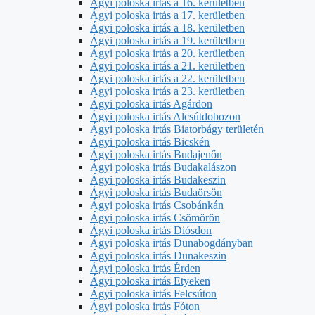
Ágyi poloska irtás a 16. kerületben
Ágyi poloska irtás a 17. kerületben
Ágyi poloska irtás a 18. kerületben
Ágyi poloska irtás a 19. kerületben
Ágyi poloska irtás a 20. kerületben
Ágyi poloska irtás a 21. kerületben
Ágyi poloska irtás a 22. kerületben
Ágyi poloska irtás a 23. kerületben
Ágyi poloska irtás Agárdon
Ágyi poloska irtás Alcsútdobozon
Ágyi poloska irtás Biatorbágy területén
Ágyi poloska irtás Bicskén
Ágyi poloska irtás Budajenőn
Ágyi poloska irtás Budakalászon
Ágyi poloska irtás Budakeszin
Ágyi poloska irtás Budaörsön
Ágyi poloska irtás Csobánkán
Ágyi poloska irtás Csömörön
Ágyi poloska irtás Diósdon
Ágyi poloska irtás Dunabogdányban
Ágyi poloska irtás Dunakeszin
Ágyi poloska irtás Érden
Ágyi poloska irtás Etyeken
Ágyi poloska irtás Felcsúton
Ágyi poloska irtás Fóton