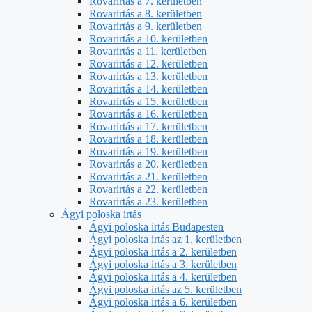
Rovarirtás a 7. kerületben
Rovarirtás a 8. kerületben
Rovarirtás a 9. kerületben
Rovarirtás a 10. kerületben
Rovarirtás a 11. kerületben
Rovarirtás a 12. kerületben
Rovarirtás a 13. kerületben
Rovarirtás a 14. kerületben
Rovarirtás a 15. kerületben
Rovarirtás a 16. kerületben
Rovarirtás a 17. kerületben
Rovarirtás a 18. kerületben
Rovarirtás a 19. kerületben
Rovarirtás a 20. kerületben
Rovarirtás a 21. kerületben
Rovarirtás a 22. kerületben
Rovarirtás a 23. kerületben
Ágyi poloska irtás
Ágyi poloska irtás Budapesten
Ágyi poloska irtás az 1. kerületben
Ágyi poloska irtás a 2. kerületben
Ágyi poloska irtás a 3. kerületben
Ágyi poloska irtás a 4. kerületben
Ágyi poloska irtás az 5. kerületben
Ágyi poloska irtás a 6. kerületben