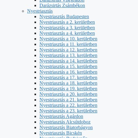
Darázsirtás Zsámbékon
Nyestriasztás
Nyestriasztás Budapesten
Nyestriasztás a 2. kerületben
Nyestriasztás a 3. kerületben
Nyestriasztás a 4. kerületben
Nyestriasztás a 10. kerületben
Nyestriasztás a 11. kerületben
Nyestriasztás a 12. kerületben
Nyestriasztás a 13. kerületben
Nyestriasztás a 14. kerületben
Nyestriasztás a 15. kerületben
Nyestriasztás a 16. kerületben
Nyestriasztás a 17. kerületben
Nyestriasztás a 18. kerületben
Nyestriasztás a 19. kerületben
Nyestriasztás a 20. kerületben
Nyestriasztás a 21. kerületben
Nyestriasztás a 22. kerületben
Nyestriasztás a 23. kerületben
Nyestriasztás Agárdon
Nyestriasztás Alcsútdoboz
Nyestriasztás Biatorbágyon
Nyestriasztás Bicskén