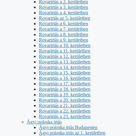
Rovarirtás a 2. kerületben
Rovarirtás a 3. kerületben
Rovarirtás a 4. kerületben
Rovarirtás az 5. kerületben
Rovarirtás a 6. kerületben
Rovarirtás a 7. kerületben
Rovarirtás a 8. kerületben
Rovarirtás a 9. kerületben
Rovarirtás a 10. kerületben
Rovarirtás a 11. kerületben
Rovarirtás a 12. kerületben
Rovarirtás a 13. kerületben
Rovarirtás a 14. kerületben
Rovarirtás a 15. kerületben
Rovarirtás a 16. kerületben
Rovarirtás a 17. kerületben
Rovarirtás a 18. kerületben
Rovarirtás a 19. kerületben
Rovarirtás a 20. kerületben
Rovarirtás a 21. kerületben
Rovarirtás a 22. kerületben
Rovarirtás a 23. kerületben
Ágyi poloska irtás
Ágyi poloska irtás Budapesten
Ágyi poloska irtás az 1. kerületben