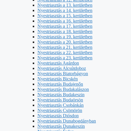
Nyestriasztás a 13. kerületben
Nyestriasztás a 14. kerületben
Nyestriasztás a 15. kerületben
Nyestriasztás a 16. kerületben
Nyestriasztás a 17. kerületben
Nyestriasztás a 18. kerületben
Nyestriasztás a 19. kerületben
Nyestriasztás a 20. kerületben
Nyestriasztás a 21. kerületben
Nyestriasztás a 22. kerületben
Nyestriasztás a 23. kerületben
Nyestriasztás Agárdon
Nyestriasztás Alcsútdoboz
Nyestriasztás Biatorbágyon
Nyestriasztás Bicskén
Nyestriasztás Budajenőn
Nyestriasztás Budakalászon
Nyestriasztás Budakeszin
Nyestriasztás Budaörsön
Nyestriasztás Csobánkán
Nyestriasztás Csömörön
Nyestriasztás Diósdon
Nyestriasztás Dunabogdányban
Nyestriasztás Dunakeszin