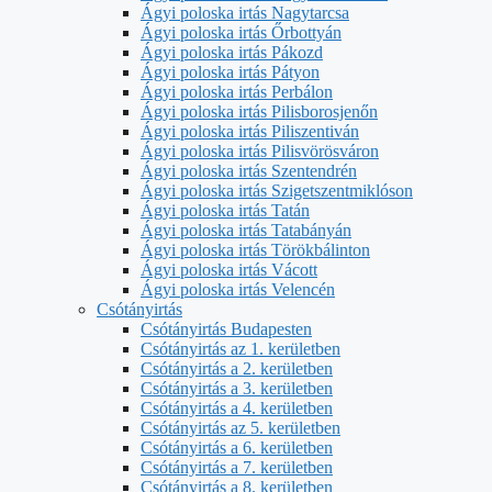
Ágyi poloska irtás Nagytarcsa
Ágyi poloska irtás Őrbottyán
Ágyi poloska irtás Pákozd
Ágyi poloska irtás Pátyon
Ágyi poloska irtás Perbálon
Ágyi poloska irtás Pilisborosjenőn
Ágyi poloska irtás Piliszentiván
Ágyi poloska irtás Pilisvörösváron
Ágyi poloska irtás Szentendrén
Ágyi poloska irtás Szigetszentmiklóson
Ágyi poloska irtás Tatán
Ágyi poloska irtás Tatabányán
Ágyi poloska irtás Törökbálinton
Ágyi poloska irtás Vácott
Ágyi poloska irtás Velencén
Csótányirtás
Csótányirtás Budapesten
Csótányirtás az 1. kerületben
Csótányirtás a 2. kerületben
Csótányirtás a 3. kerületben
Csótányirtás a 4. kerületben
Csótányirtás az 5. kerületben
Csótányirtás a 6. kerületben
Csótányirtás a 7. kerületben
Csótányirtás a 8. kerületben