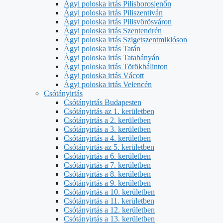
Ágyi poloska irtás Pilisborosjenőn
Ágyi poloska irtás Piliszentiván
Ágyi poloska irtás Pilisvörösváron
Ágyi poloska irtás Szentendrén
Ágyi poloska irtás Szigetszentmiklóson
Ágyi poloska irtás Tatán
Ágyi poloska irtás Tatabányán
Ágyi poloska irtás Törökbálinton
Ágyi poloska irtás Vácott
Ágyi poloska irtás Velencén
Csótányirtás
Csótányirtás Budapesten
Csótányirtás az 1. kerületben
Csótányirtás a 2. kerületben
Csótányirtás a 3. kerületben
Csótányirtás a 4. kerületben
Csótányirtás az 5. kerületben
Csótányirtás a 6. kerületben
Csótányirtás a 7. kerületben
Csótányirtás a 8. kerületben
Csótányirtás a 9. kerületben
Csótányirtás a 10. kerületben
Csótányirtás a 11. kerületben
Csótányirtás a 12. kerületben
Csótányirtás a 13. kerületben