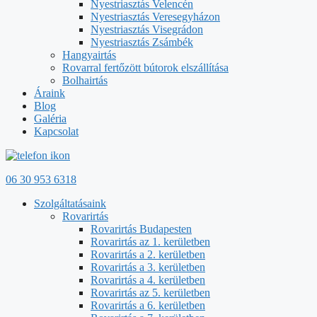
Nyestriasztás Velencén
Nyestriasztás Veresegyházon
Nyestriasztás Visegrádon
Nyestriasztás Zsámbék
Hangyairtás
Rovarral fertőzött bútorok elszállítása
Bolhairtás
Áraink
Blog
Galéria
Kapcsolat
06 30 953 6318
Szolgáltatásaink
Rovarirtás
Rovarirtás Budapesten
Rovarirtás az 1. kerületben
Rovarirtás a 2. kerületben
Rovarirtás a 3. kerületben
Rovarirtás a 4. kerületben
Rovarirtás az 5. kerületben
Rovarirtás a 6. kerületben