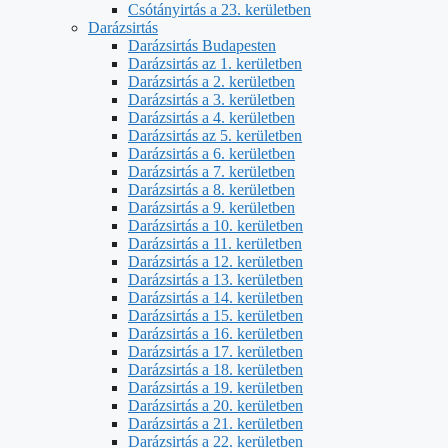
Csótányirtás a 23. kerületben
Darázsirtás
Darázsirtás Budapesten
Darázsirtás az 1. kerületben
Darázsirtás a 2. kerületben
Darázsirtás a 3. kerületben
Darázsirtás a 4. kerületben
Darázsirtás az 5. kerületben
Darázsirtás a 6. kerületben
Darázsirtás a 7. kerületben
Darázsirtás a 8. kerületben
Darázsirtás a 9. kerületben
Darázsirtás a 10. kerületben
Darázsirtás a 11. kerületben
Darázsirtás a 12. kerületben
Darázsirtás a 13. kerületben
Darázsirtás a 14. kerületben
Darázsirtás a 15. kerületben
Darázsirtás a 16. kerületben
Darázsirtás a 17. kerületben
Darázsirtás a 18. kerületben
Darázsirtás a 19. kerületben
Darázsirtás a 20. kerületben
Darázsirtás a 21. kerületben
Darázsirtás a 22. kerületben