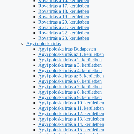
Rovarirtás a 16. kerületben
Rovarirtás a 17. kerületben
Rovarirtás a 18. kerületben
Rovarirtás a 19. kerületben
Rovarirtás a 20. kerületben
Rovarirtás a 21. kerületben
Rovarirtás a 22. kerületben
Rovarirtás a 23. kerületben
Ágyi poloska irtás
Ágyi poloska irtás Budapesten
Ágyi poloska irtás az 1. kerületben
Ágyi poloska irtás a 2. kerületben
Ágyi poloska irtás a 3. kerületben
Ágyi poloska irtás a 4. kerületben
Ágyi poloska irtás az 5. kerületben
Ágyi poloska irtás a 6. kerületben
Ágyi poloska irtás a 7. kerületben
Ágyi poloska irtás a 8. kerületben
Ágyi poloska irtás a 9. kerületben
Ágyi poloska irtás a 10. kerületben
Ágyi poloska irtás a 11. kerületben
Ágyi poloska irtás a 12. kerületben
Ágyi poloska irtás a 13. kerületben
Ágyi poloska irtás a 14. kerületben
Ágyi poloska irtás a 15. kerületben