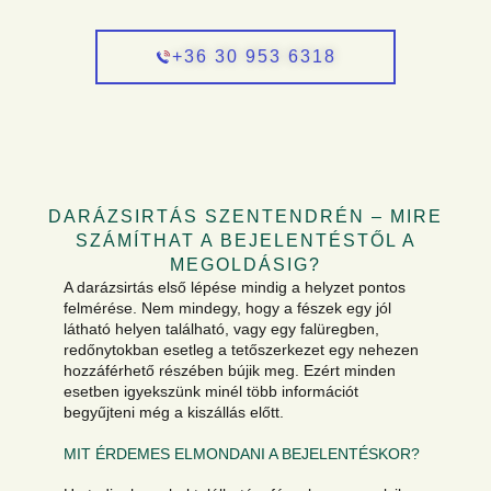
+36 30 953 6318
DARÁZSIRTÁS SZENTENDRÉN – MIRE
SZÁMÍTHAT A BEJELENTÉSTŐL A
MEGOLDÁSIG?
A darázsirtás első lépése mindig a helyzet pontos
felmérése. Nem mindegy, hogy a fészek egy jól
látható helyen található, vagy egy falüregben,
redőnytokban esetleg a tetőszerkezet egy nehezen
hozzáférhető részében bújik meg. Ezért minden
esetben igyekszünk minél több információt
begyűjteni még a kiszállás előtt.
MIT ÉRDEMES ELMONDANI A BEJELENTÉSKOR?