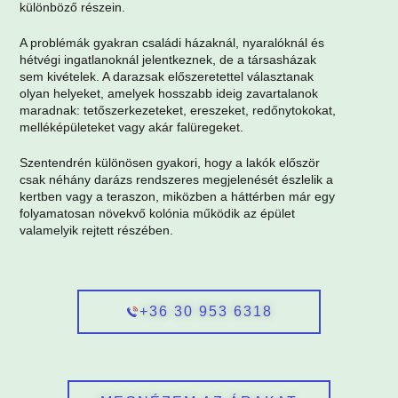
különböző részein.
A problémák gyakran családi házaknál, nyaralóknál és
hétvégi ingatlanoknál jelentkeznek, de a társasházak
sem kivételek. A darazsak előszeretettel választanak
olyan helyeket, amelyek hosszabb ideig zavartalanok
maradnak: tetőszerkezeteket, ereszeket, redőnytokokat,
melléképületeket vagy akár falüregeket.
Szentendrén különösen gyakori, hogy a lakók először
csak néhány darázs rendszeres megjelenését észlelik a
kertben vagy a teraszon, miközben a háttérben már egy
folyamatosan növekvő kolónia működik az épület
valamelyik rejtett részében.
+36 30 953 6318