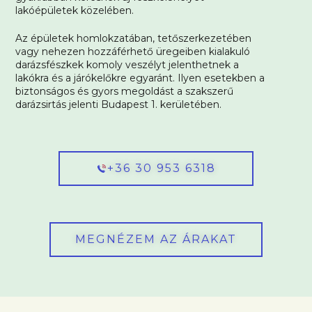
lakóépületek közelében.
Az épületek homlokzatában, tetőszerkezetében
vagy nehezen hozzáférhető üregeiben kialakuló
darázsfészkek komoly veszélyt jelenthetnek a
lakókra és a járókelőkre egyaránt. Ilyen esetekben a
biztonságos és gyors megoldást a szakszerű
darázsirtás jelenti Budapest 1. kerületében.
+36 30 953 6318
MEGNÉZEM AZ ÁRAKAT