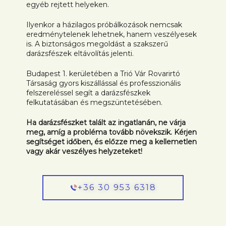
egyéb rejtett helyeken.
Ilyenkor a házilagos próbálkozások nemcsak
eredménytelenek lehetnek, hanem veszélyesek
is. A biztonságos megoldást a szakszerű
darázsfészek eltávolítás jelenti.
Budapest 1. kerületében a Trió Vár Rovarirtó
Társaság gyors kiszállással és professzionális
felszereléssel segít a darázsfészkek
felkutatásában és megszüntetésében.
Ha darázsfészket talált az ingatlanán, ne várja
meg, amíg a probléma tovább növekszik. Kérjen
segítséget időben, és előzze meg a kellemetlen
vagy akár veszélyes helyzeteket!
+36 30 953 6318