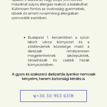
másoknál súlyos allergiás reakció is kialakulhat.
Különösen fontos az óvatosság gyermekek,
idősek és ismert rovarméreg-allergiában
szenvedők esetében.
Budapest 1. kerületében a sűrűn
lakott városi környezet és a
zöldterületek közelsége miatt a
darazsak rendszeresen
megjelenhetnek lakóépületek,
társasházak és családi házak
környezetében.
A gyors és szakszerű darázsirtás ilyenkor nemcsak
kényelmi, hanem biztonsági kérdés is.
+36 30 953 6318