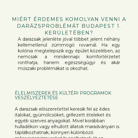
MIÉRT ÉRDEMES KOMOLYAN VENNI A
DARÁZSPROBLÉMÁT BUDAPEST 1.
KERÜLETÉBEN?
A darazsak jelenléte jóval többet jelent néhány
kellemetlenül zümmögő rovarnál. Ha egy
kolónia megtelepszik egy épület közelében, az
nemcsak a mindennapi komfortérzetet
ronthatja, hanem egészségügyi és akár
műszaki problémákat is okozhat.
ÉLELMISZEREK ÉS KÜLTÉRI PROGRAMOK
VESZÉLYEZTETÉSE
A darazsak előszeretettel keresik fel az édes
italokat, gyümölcsöket, grillezett ételeket és
egyéb szerves anyagokat. Mivel korábban
hulladékon vagy elhullott állatok maradványain is
táplálkozhatnak, könnyen különböző