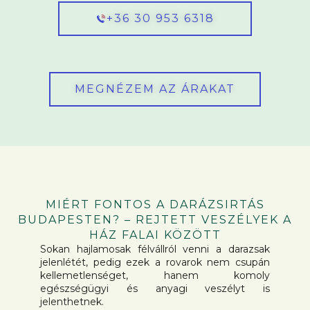
+36 30 953 6318
MEGNÉZEM AZ ÁRAKAT
MIÉRT FONTOS A DARÁZSIRTÁS
BUDAPESTEN? – REJTETT VESZÉLYEK A
HÁZ FALAI KÖZÖTT
Sokan hajlamosak félvállról venni a darazsak
jelenlétét, pedig ezek a rovarok nem csupán
kellemetlenséget, hanem komoly
egészségügyi és anyagi veszélyt is
jelenthetnek.