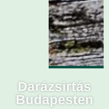
Darázsirtás
Budapesten