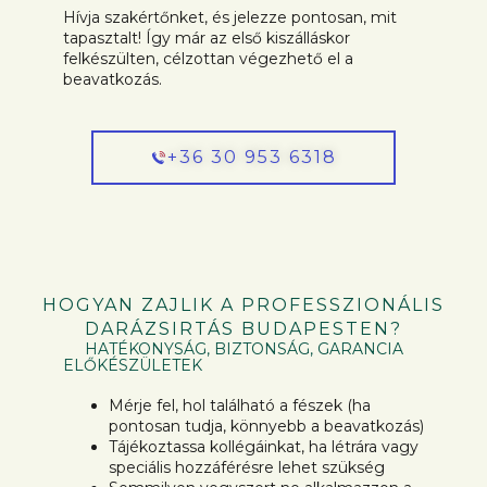
Hívja szakértőnket, és jelezze pontosan, mit
tapasztalt! Így már az első kiszálláskor
felkészülten, célzottan végezhető el a
beavatkozás.
+36 30 953 6318
HOGYAN ZAJLIK A PROFESSZIONÁLIS
DARÁZSIRTÁS BUDAPESTEN?
HATÉKONYSÁG, BIZTONSÁG, GARANCIA
ELŐKÉSZÜLETEK
Mérje fel, hol található a fészek (ha
pontosan tudja, könnyebb a beavatkozás)
Tájékoztassa kollégáinkat, ha létrára vagy
speciális hozzáférésre lehet szükség