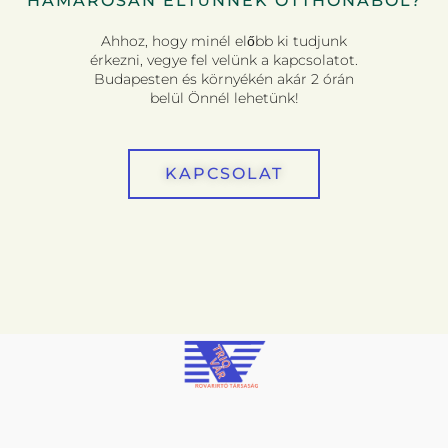
HAMAROSAN ELTŰNNEK OTTHONÁBÓL?
Ahhoz, hogy minél előbb ki tudjunk
érkezni, vegye fel velünk a kapcsolatot.
Budapesten és környékén akár 2 órán
belül Önnél lehetünk!
KAPCSOLAT