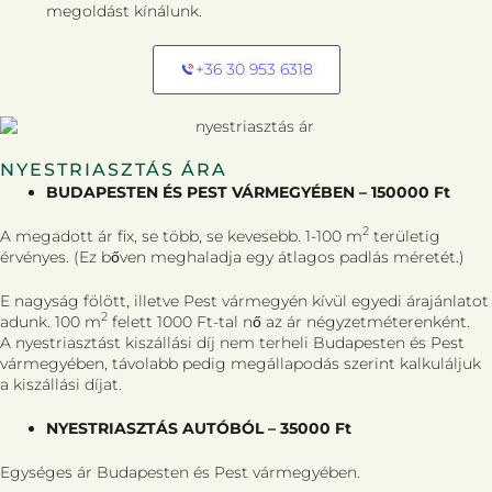
megoldást kínálunk.
+36 30 953 6318
NYESTRIASZTÁS ÁRA
BUDAPESTEN ÉS PEST VÁRMEGYÉBEN – 150000 Ft
2
A megadott ár fix, se több, se kevesebb. 1-100 m
területig
érvényes. (Ez bőven meghaladja egy átlagos padlás méretét.)
E nagyság fölött, illetve Pest vármegyén kívül egyedi árajánlatot
2
adunk. 100 m
felett 1000 Ft-tal nő az ár négyzetméterenként.
A nyestriasztást kiszállási díj nem terheli Budapesten és Pest
vármegyében, távolabb pedig megállapodás szerint kalkuláljuk
a kiszállási díjat.
NYESTRIASZTÁS AUTÓBÓL – 35000 Ft
Egységes ár Budapesten és Pest vármegyében.