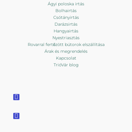
Ágyi poloska irtás
Bolhairtás
Csótányirtás
Darázsirtás
Hangyairtás
Nyestriasztás
Rovarral fertőzött bútorok elszállítása
Árak és megrendelés
Kapcsolat
TrióVár blog