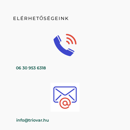
ELÉRHETŐSÉGEINK
06 30 953 6318
info@triovar.hu