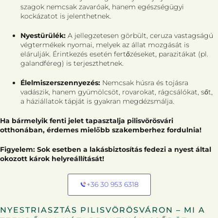
szagok nemcsak zavaróak, hanem egészségügyi
kockázatot is jelenthetnek.
Nyestürülék:
A jellegzetesen görbült, ceruza vastagságú
végtermékek nyomai, melyek az állat mozgását is
elárulják. Érintkezés esetén fertőzéseket, parazitákat (pl.
galandféreg) is terjeszthetnek.
Élelmiszerszennyezés:
Nemcsak húsra és tojásra
vadászik, hanem gyümölcsöt, rovarokat, rágcsálókat, sőt,
a háziállatok tápját is gyakran megdézsmálja.
Ha bármelyik fenti jelet tapasztalja pilisvörösvári
otthonában, érdemes mielőbb szakemberhez fordulnia!
Figyelem: Sok esetben a lakásbiztosítás fedezi a nyest által
okozott károk helyreállítását!
+36 30 953 6318
NYESTRIASZTÁS PILISVÖRÖSVÁRON – MI A