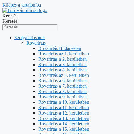
Kilépés a tartalomba
Keresés
Keresés
Szolgáltatásaink
Rovarirtás
Rovarirtás Budapesten
Rovarirtás az 1. kerületben
Rovarirtás a 2. kerületben
Rovarirtás a 3. kerületben
Rovarirtás a 4. kerületben
Rovarirtás az 5. kerületben
Rovarirtás a 6. kerületben
Rovarirtás a 7. kerületben
Rovarirtás a 8. kerületben
Rovarirtás a 9. kerületben
Rovarirtás a 10. kerületben
Rovarirtás a 11. kerületben
Rovarirtás a 12. kerületben
Rovarirtás a 13. kerületben
Rovarirtás a 14. kerületben
Rovarirtás a 15. kerületben