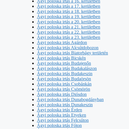
Ágyi poloska irtás a 16. kerületben
Ágyi poloska irtás a 17. kerületben
Ágyi poloska irtás a 18. kerületben
Ágyi poloska irtás a 19. kerületben
Ágyi poloska irtás a 20. kerületben
Ágyi poloska irtás a 21. kerületben
Ágyi poloska irtás a 22. kerületben
Ágyi poloska irtás a 23. kerületben
Ágyi poloska irtás Agárdon
Ágyi poloska irtás Alcsútdobozon
Ágyi poloska irtás Biatorbágy területén
Ágyi poloska irtás Bicskén
Ágyi poloska irtás Budajenőn
Ágyi poloska irtás Budakalászon
Ágyi poloska irtás Budakeszin
Ágyi poloska irtás Budaörsön
Ágyi poloska irtás Csobánkán
Ágyi poloska irtás Csömörön
Ágyi poloska irtás Diósdon
Ágyi poloska irtás Dunabogdányban
Ágyi poloska irtás Dunakeszin
Ágyi poloska irtás Érden
Ágyi poloska irtás Etyeken
Ágyi poloska irtás Felcsúton
Ágyi poloska irtás Fóton