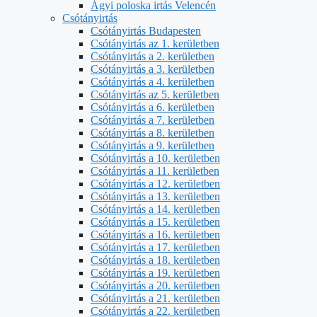
Ágyi poloska irtás Velencén
Csótányirtás
Csótányirtás Budapesten
Csótányirtás az 1. kerületben
Csótányirtás a 2. kerületben
Csótányirtás a 3. kerületben
Csótányirtás a 4. kerületben
Csótányirtás az 5. kerületben
Csótányirtás a 6. kerületben
Csótányirtás a 7. kerületben
Csótányirtás a 8. kerületben
Csótányirtás a 9. kerületben
Csótányirtás a 10. kerületben
Csótányirtás a 11. kerületben
Csótányirtás a 12. kerületben
Csótányirtás a 13. kerületben
Csótányirtás a 14. kerületben
Csótányirtás a 15. kerületben
Csótányirtás a 16. kerületben
Csótányirtás a 17. kerületben
Csótányirtás a 18. kerületben
Csótányirtás a 19. kerületben
Csótányirtás a 20. kerületben
Csótányirtás a 21. kerületben
Csótányirtás a 22. kerületben