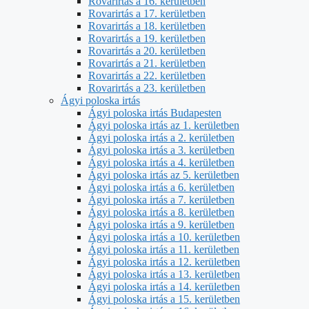
Rovarirtás a 16. kerületben
Rovarirtás a 17. kerületben
Rovarirtás a 18. kerületben
Rovarirtás a 19. kerületben
Rovarirtás a 20. kerületben
Rovarirtás a 21. kerületben
Rovarirtás a 22. kerületben
Rovarirtás a 23. kerületben
Ágyi poloska irtás
Ágyi poloska irtás Budapesten
Ágyi poloska irtás az 1. kerületben
Ágyi poloska irtás a 2. kerületben
Ágyi poloska irtás a 3. kerületben
Ágyi poloska irtás a 4. kerületben
Ágyi poloska irtás az 5. kerületben
Ágyi poloska irtás a 6. kerületben
Ágyi poloska irtás a 7. kerületben
Ágyi poloska irtás a 8. kerületben
Ágyi poloska irtás a 9. kerületben
Ágyi poloska irtás a 10. kerületben
Ágyi poloska irtás a 11. kerületben
Ágyi poloska irtás a 12. kerületben
Ágyi poloska irtás a 13. kerületben
Ágyi poloska irtás a 14. kerületben
Ágyi poloska irtás a 15. kerületben