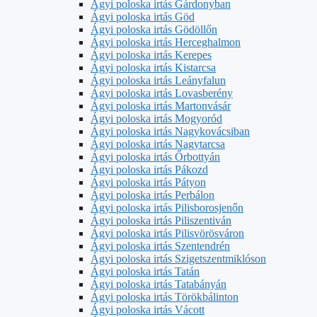
Ágyi poloska irtás Gárdonyban
Ágyi poloska irtás Göd
Ágyi poloska irtás Gödöllőn
Ágyi poloska irtás Herceghalmon
Ágyi poloska irtás Kerepes
Ágyi poloska irtás Kistarcsa
Ágyi poloska irtás Leányfalun
Ágyi poloska irtás Lovasberény
Ágyi poloska irtás Martonvásár
Ágyi poloska irtás Mogyoród
Ágyi poloska irtás Nagykovácsiban
Ágyi poloska irtás Nagytarcsa
Ágyi poloska irtás Őrbottyán
Ágyi poloska irtás Pákozd
Ágyi poloska irtás Pátyon
Ágyi poloska irtás Perbálon
Ágyi poloska irtás Pilisborosjenőn
Ágyi poloska irtás Piliszentiván
Ágyi poloska irtás Pilisvörösváron
Ágyi poloska irtás Szentendrén
Ágyi poloska irtás Szigetszentmiklóson
Ágyi poloska irtás Tatán
Ágyi poloska irtás Tatabányán
Ágyi poloska irtás Törökbálinton
Ágyi poloska irtás Vácott