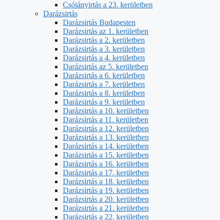
Csótányirtás a 23. kerületben
Darázsirtás
Darázsirtás Budapesten
Darázsirtás az 1. kerületben
Darázsirtás a 2. kerületben
Darázsirtás a 3. kerületben
Darázsirtás a 4. kerületben
Darázsirtás az 5. kerületben
Darázsirtás a 6. kerületben
Darázsirtás a 7. kerületben
Darázsirtás a 8. kerületben
Darázsirtás a 9. kerületben
Darázsirtás a 10. kerületben
Darázsirtás a 11. kerületben
Darázsirtás a 12. kerületben
Darázsirtás a 13. kerületben
Darázsirtás a 14. kerületben
Darázsirtás a 15. kerületben
Darázsirtás a 16. kerületben
Darázsirtás a 17. kerületben
Darázsirtás a 18. kerületben
Darázsirtás a 19. kerületben
Darázsirtás a 20. kerületben
Darázsirtás a 21. kerületben
Darázsirtás a 22. kerületben