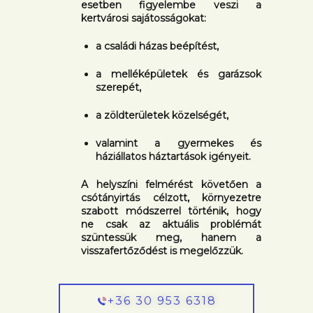
esetben figyelembe veszi a
kertvárosi sajátosságokat:
a családi házas beépítést,
a melléképületek és garázsok
szerepét,
a zöldterületek közelségét,
valamint a gyermekes és
háziállatos háztartások igényeit.
A helyszíni felmérést követően a
csótányirtás célzott, környezetre
szabott módszerrel történik, hogy
ne csak az aktuális problémát
szüntessük meg, hanem a
visszafertőződést is megelőzzük.
+36 30 953 6318