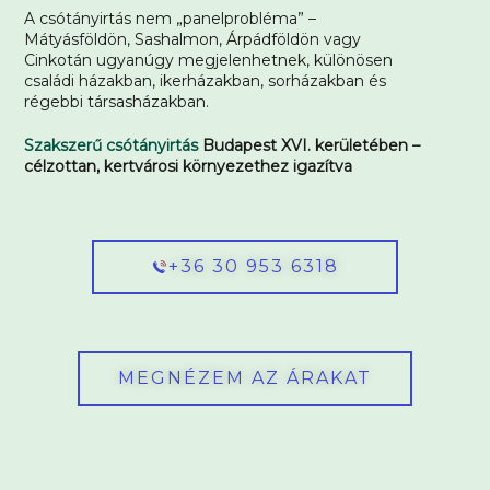
A csótányirtás nem „panelprobléma” –
Mátyásföldön, Sashalmon, Árpádföldön vagy
Cinkotán ugyanúgy megjelenhetnek, különösen
családi házakban, ikerházakban, sorházakban és
régebbi társasházakban.
Szakszerű csótányirtás
Budapest XVI. kerületében –
célzottan, kertvárosi környezethez igazítva
+36 30 953 6318
MEGNÉZEM AZ ÁRAKAT