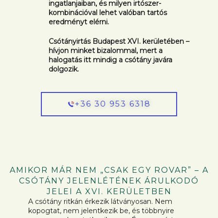
ingatlanjaiban, és milyen irtószer-
kombinációval lehet valóban tartós
eredményt elérni.
Csótányirtás Budapest XVI. kerületében –
hívjon minket bizalommal, mert a
halogatás itt mindig a csótány javára
dolgozik.
+36 30 953 6318
AMIKOR MÁR NEM „CSAK EGY ROVAR” – A
CSÓTÁNY JELENLÉTÉNEK ÁRULKODÓ
JELEI A XVI. KERÜLETBEN
A csótány ritkán érkezik látványosan. Nem
kopogtat, nem jelentkezik be, és többnyire