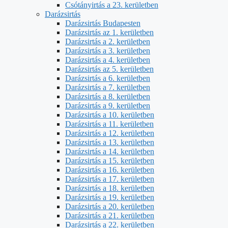
Csótányirtás a 23. kerületben
Darázsirtás
Darázsirtás Budapesten
Darázsirtás az 1. kerületben
Darázsirtás a 2. kerületben
Darázsirtás a 3. kerületben
Darázsirtás a 4. kerületben
Darázsirtás az 5. kerületben
Darázsirtás a 6. kerületben
Darázsirtás a 7. kerületben
Darázsirtás a 8. kerületben
Darázsirtás a 9. kerületben
Darázsirtás a 10. kerületben
Darázsirtás a 11. kerületben
Darázsirtás a 12. kerületben
Darázsirtás a 13. kerületben
Darázsirtás a 14. kerületben
Darázsirtás a 15. kerületben
Darázsirtás a 16. kerületben
Darázsirtás a 17. kerületben
Darázsirtás a 18. kerületben
Darázsirtás a 19. kerületben
Darázsirtás a 20. kerületben
Darázsirtás a 21. kerületben
Darázsirtás a 22. kerületben