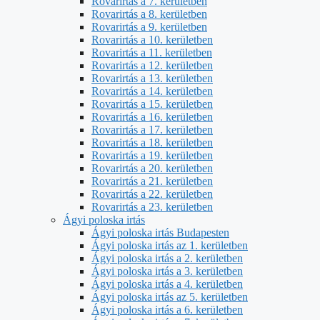
Rovarirtás a 7. kerületben
Rovarirtás a 8. kerületben
Rovarirtás a 9. kerületben
Rovarirtás a 10. kerületben
Rovarirtás a 11. kerületben
Rovarirtás a 12. kerületben
Rovarirtás a 13. kerületben
Rovarirtás a 14. kerületben
Rovarirtás a 15. kerületben
Rovarirtás a 16. kerületben
Rovarirtás a 17. kerületben
Rovarirtás a 18. kerületben
Rovarirtás a 19. kerületben
Rovarirtás a 20. kerületben
Rovarirtás a 21. kerületben
Rovarirtás a 22. kerületben
Rovarirtás a 23. kerületben
Ágyi poloska irtás
Ágyi poloska irtás Budapesten
Ágyi poloska irtás az 1. kerületben
Ágyi poloska irtás a 2. kerületben
Ágyi poloska irtás a 3. kerületben
Ágyi poloska irtás a 4. kerületben
Ágyi poloska irtás az 5. kerületben
Ágyi poloska irtás a 6. kerületben