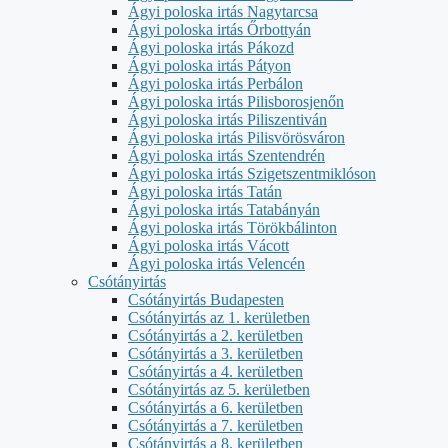
Ágyi poloska irtás Nagytarcsa
Ágyi poloska irtás Őrbottyán
Ágyi poloska irtás Pákozd
Ágyi poloska irtás Pátyon
Ágyi poloska irtás Perbálon
Ágyi poloska irtás Pilisborosjenőn
Ágyi poloska irtás Piliszentiván
Ágyi poloska irtás Pilisvörösváron
Ágyi poloska irtás Szentendrén
Ágyi poloska irtás Szigetszentmiklóson
Ágyi poloska irtás Tatán
Ágyi poloska irtás Tatabányán
Ágyi poloska irtás Törökbálinton
Ágyi poloska irtás Vácott
Ágyi poloska irtás Velencén
Csótányirtás
Csótányirtás Budapesten
Csótányirtás az 1. kerületben
Csótányirtás a 2. kerületben
Csótányirtás a 3. kerületben
Csótányirtás a 4. kerületben
Csótányirtás az 5. kerületben
Csótányirtás a 6. kerületben
Csótányirtás a 7. kerületben
Csótányirtás a 8. kerületben