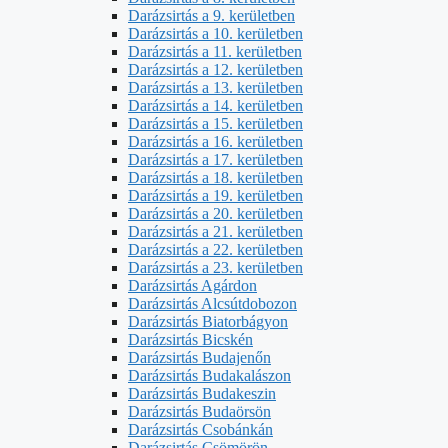
Darázsirtás a 9. kerületben
Darázsirtás a 10. kerületben
Darázsirtás a 11. kerületben
Darázsirtás a 12. kerületben
Darázsirtás a 13. kerületben
Darázsirtás a 14. kerületben
Darázsirtás a 15. kerületben
Darázsirtás a 16. kerületben
Darázsirtás a 17. kerületben
Darázsirtás a 18. kerületben
Darázsirtás a 19. kerületben
Darázsirtás a 20. kerületben
Darázsirtás a 21. kerületben
Darázsirtás a 22. kerületben
Darázsirtás a 23. kerületben
Darázsirtás Agárdon
Darázsirtás Alcsútdobozon
Darázsirtás Biatorbágyon
Darázsirtás Bicskén
Darázsirtás Budajenőn
Darázsirtás Budakalászon
Darázsirtás Budakeszin
Darázsirtás Budaörsön
Darázsirtás Csobánkán
Darázsirtás Csömörön