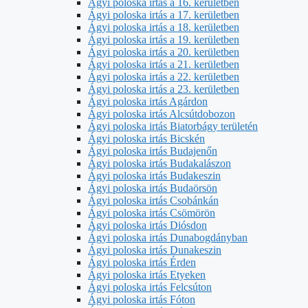
Ágyi poloska irtás a 16. kerületben
Ágyi poloska irtás a 17. kerületben
Ágyi poloska irtás a 18. kerületben
Ágyi poloska irtás a 19. kerületben
Ágyi poloska irtás a 20. kerületben
Ágyi poloska irtás a 21. kerületben
Ágyi poloska irtás a 22. kerületben
Ágyi poloska irtás a 23. kerületben
Ágyi poloska irtás Agárdon
Ágyi poloska irtás Alcsútdobozon
Ágyi poloska irtás Biatorbágy területén
Ágyi poloska irtás Bicskén
Ágyi poloska irtás Budajenőn
Ágyi poloska irtás Budakalászon
Ágyi poloska irtás Budakeszin
Ágyi poloska irtás Budaörsön
Ágyi poloska irtás Csobánkán
Ágyi poloska irtás Csömörön
Ágyi poloska irtás Diósdon
Ágyi poloska irtás Dunabogdányban
Ágyi poloska irtás Dunakeszin
Ágyi poloska irtás Érden
Ágyi poloska irtás Etyeken
Ágyi poloska irtás Felcsúton
Ágyi poloska irtás Fóton