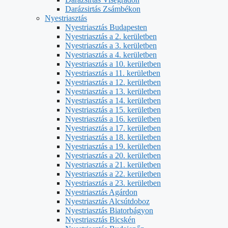
Darázsirtás Zsámbékon
Nyestriasztás
Nyestriasztás Budapesten
Nyestriasztás a 2. kerületben
Nyestriasztás a 3. kerületben
Nyestriasztás a 4. kerületben
Nyestriasztás a 10. kerületben
Nyestriasztás a 11. kerületben
Nyestriasztás a 12. kerületben
Nyestriasztás a 13. kerületben
Nyestriasztás a 14. kerületben
Nyestriasztás a 15. kerületben
Nyestriasztás a 16. kerületben
Nyestriasztás a 17. kerületben
Nyestriasztás a 18. kerületben
Nyestriasztás a 19. kerületben
Nyestriasztás a 20. kerületben
Nyestriasztás a 21. kerületben
Nyestriasztás a 22. kerületben
Nyestriasztás a 23. kerületben
Nyestriasztás Agárdon
Nyestriasztás Alcsútdoboz
Nyestriasztás Biatorbágyon
Nyestriasztás Bicskén