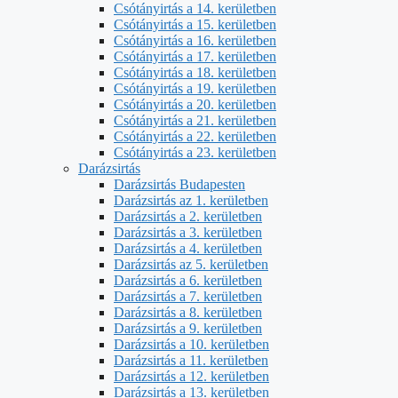
Csótányirtás a 14. kerületben
Csótányirtás a 15. kerületben
Csótányirtás a 16. kerületben
Csótányirtás a 17. kerületben
Csótányirtás a 18. kerületben
Csótányirtás a 19. kerületben
Csótányirtás a 20. kerületben
Csótányirtás a 21. kerületben
Csótányirtás a 22. kerületben
Csótányirtás a 23. kerületben
Darázsirtás
Darázsirtás Budapesten
Darázsirtás az 1. kerületben
Darázsirtás a 2. kerületben
Darázsirtás a 3. kerületben
Darázsirtás a 4. kerületben
Darázsirtás az 5. kerületben
Darázsirtás a 6. kerületben
Darázsirtás a 7. kerületben
Darázsirtás a 8. kerületben
Darázsirtás a 9. kerületben
Darázsirtás a 10. kerületben
Darázsirtás a 11. kerületben
Darázsirtás a 12. kerületben
Darázsirtás a 13. kerületben