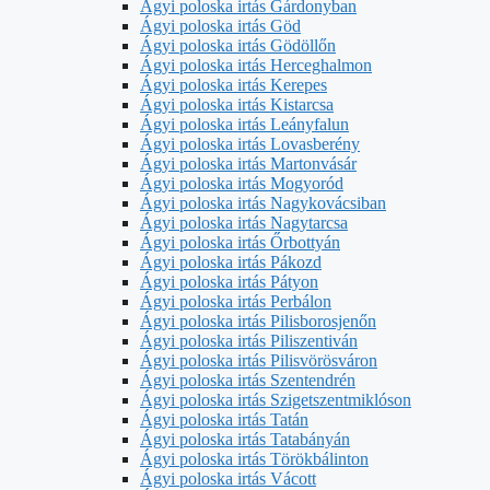
Ágyi poloska irtás Gárdonyban
Ágyi poloska irtás Göd
Ágyi poloska irtás Gödöllőn
Ágyi poloska irtás Herceghalmon
Ágyi poloska irtás Kerepes
Ágyi poloska irtás Kistarcsa
Ágyi poloska irtás Leányfalun
Ágyi poloska irtás Lovasberény
Ágyi poloska irtás Martonvásár
Ágyi poloska irtás Mogyoród
Ágyi poloska irtás Nagykovácsiban
Ágyi poloska irtás Nagytarcsa
Ágyi poloska irtás Őrbottyán
Ágyi poloska irtás Pákozd
Ágyi poloska irtás Pátyon
Ágyi poloska irtás Perbálon
Ágyi poloska irtás Pilisborosjenőn
Ágyi poloska irtás Piliszentiván
Ágyi poloska irtás Pilisvörösváron
Ágyi poloska irtás Szentendrén
Ágyi poloska irtás Szigetszentmiklóson
Ágyi poloska irtás Tatán
Ágyi poloska irtás Tatabányán
Ágyi poloska irtás Törökbálinton
Ágyi poloska irtás Vácott