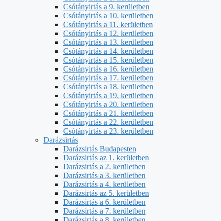
Csótányirtás a 9. kerületben
Csótányirtás a 10. kerületben
Csótányirtás a 11. kerületben
Csótányirtás a 12. kerületben
Csótányirtás a 13. kerületben
Csótányirtás a 14. kerületben
Csótányirtás a 15. kerületben
Csótányirtás a 16. kerületben
Csótányirtás a 17. kerületben
Csótányirtás a 18. kerületben
Csótányirtás a 19. kerületben
Csótányirtás a 20. kerületben
Csótányirtás a 21. kerületben
Csótányirtás a 22. kerületben
Csótányirtás a 23. kerületben
Darázsirtás
Darázsirtás Budapesten
Darázsirtás az 1. kerületben
Darázsirtás a 2. kerületben
Darázsirtás a 3. kerületben
Darázsirtás a 4. kerületben
Darázsirtás az 5. kerületben
Darázsirtás a 6. kerületben
Darázsirtás a 7. kerületben
Darázsirtás a 8. kerületben