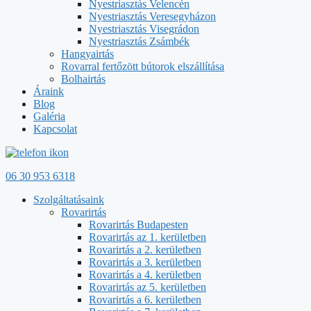
Nyestriasztás Velencén
Nyestriasztás Veresegyházon
Nyestriasztás Visegrádon
Nyestriasztás Zsámbék
Hangyairtás
Rovarral fertőzött bútorok elszállítása
Bolhairtás
Áraink
Blog
Galéria
Kapcsolat
06 30 953 6318
Szolgáltatásaink
Rovarirtás
Rovarirtás Budapesten
Rovarirtás az 1. kerületben
Rovarirtás a 2. kerületben
Rovarirtás a 3. kerületben
Rovarirtás a 4. kerületben
Rovarirtás az 5. kerületben
Rovarirtás a 6. kerületben