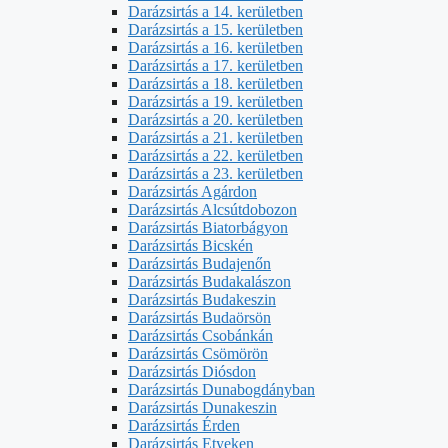
Darázsirtás a 14. kerületben
Darázsirtás a 15. kerületben
Darázsirtás a 16. kerületben
Darázsirtás a 17. kerületben
Darázsirtás a 18. kerületben
Darázsirtás a 19. kerületben
Darázsirtás a 20. kerületben
Darázsirtás a 21. kerületben
Darázsirtás a 22. kerületben
Darázsirtás a 23. kerületben
Darázsirtás Agárdon
Darázsirtás Alcsútdobozon
Darázsirtás Biatorbágyon
Darázsirtás Bicskén
Darázsirtás Budajenőn
Darázsirtás Budakalászon
Darázsirtás Budakeszin
Darázsirtás Budaörsön
Darázsirtás Csobánkán
Darázsirtás Csömörön
Darázsirtás Diósdon
Darázsirtás Dunabogdányban
Darázsirtás Dunakeszin
Darázsirtás Érden
Darázsirtás Etyeken