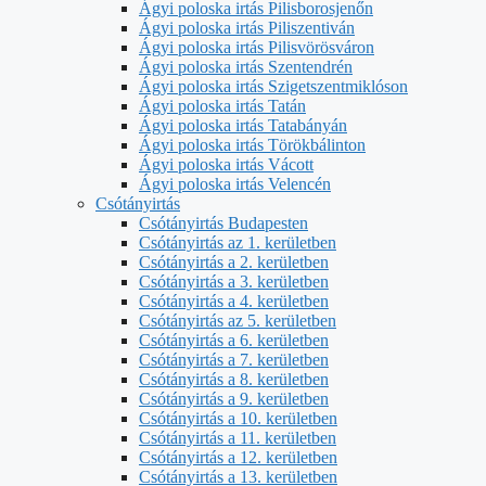
Ágyi poloska irtás Pilisborosjenőn
Ágyi poloska irtás Piliszentiván
Ágyi poloska irtás Pilisvörösváron
Ágyi poloska irtás Szentendrén
Ágyi poloska irtás Szigetszentmiklóson
Ágyi poloska irtás Tatán
Ágyi poloska irtás Tatabányán
Ágyi poloska irtás Törökbálinton
Ágyi poloska irtás Vácott
Ágyi poloska irtás Velencén
Csótányirtás
Csótányirtás Budapesten
Csótányirtás az 1. kerületben
Csótányirtás a 2. kerületben
Csótányirtás a 3. kerületben
Csótányirtás a 4. kerületben
Csótányirtás az 5. kerületben
Csótányirtás a 6. kerületben
Csótányirtás a 7. kerületben
Csótányirtás a 8. kerületben
Csótányirtás a 9. kerületben
Csótányirtás a 10. kerületben
Csótányirtás a 11. kerületben
Csótányirtás a 12. kerületben
Csótányirtás a 13. kerületben