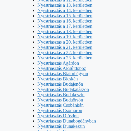
Nyestriasztás a 13. kerületben
Nyestriasztás a 14. kerületben
Nyestriasztás a 15. kerületben
Nyestriasztás a 16. kerületben
Nyestriasztás a 17. kerületben
Nyestriasztás a 18. kerületben
Nyestriasztás a 19. kerületben
Nyestriasztás a 20. kerületben
Nyestriasztás a 21. kerületben
Nyestriasztás a 22. kerületben
Nyestriasztás a 23. kerületben
Nyestriasztás Agárdon
Nyestriasztás Alcsútdoboz
Nyestriasztás Biatorbágyon
Nyestriasztás Bicskén
Nyestriasztás Budajenőn
Nyestriasztás Budakalászon
Nyestriasztás Budakeszin
Nyestriasztás Budaörsön
Nyestriasztás Csobánkán
Nyestriasztás Csömörön
Nyestriasztás Diósdon
Nyestriasztás Dunabogdányban
Nyestriasztás Dunakeszin