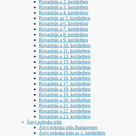
Rovarirtás a 2. kerületben
Rovarirtás a 3. kerületben
Rovarirtás a 4. kerületben
Rovarirtás az 5. kerületben
Rovarirtás a 6. kerületben
Rovarirtás a 7. kerületben
Rovarirtás a 8. kerületben
Rovarirtás a 9. kerületben
Rovarirtás a 10. kerületben
Rovarirtás a 11. kerületben
Rovarirtás a 12. kerületben
Rovarirtás a 13. kerületben
Rovarirtás a 14. kerületben
Rovarirtás a 15. kerületben
Rovarirtás a 16. kerületben
Rovarirtás a 17. kerületben
Rovarirtás a 18. kerületben
Rovarirtás a 19. kerületben
Rovarirtás a 20. kerületben
Rovarirtás a 21. kerületben
Rovarirtás a 22. kerületben
Rovarirtás a 23. kerületben
Ágyi poloska irtás
Ágyi poloska irtás Budapesten
Ágyi poloska irtás az 1. kerületben