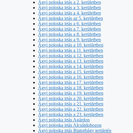
Ágyi poloska irtás a 2. kerületben
Ágyi poloska irtás a 3. kerületben
Ágyi poloska irtás a 4. kerületben
Ágyi poloska irtás az 5. kerületben
Ágyi poloska irtás a 6. kerületben
Ágyi poloska irtás a 7. kerületben
Ágyi poloska irtás a 8. kerületben
Ágyi poloska irtás a 9. kerületben
Ágyi poloska irtás a 10. kerületben
Ágyi poloska irtás a 11. kerületben
Ágyi poloska irtás a 12. kerületben
Ágyi poloska irtás a 13. kerületben
Ágyi poloska irtás a 14. kerületben
Ágyi poloska irtás a 15. kerületben
Ágyi poloska irtás a 16. kerületben
Ágyi poloska irtás a 17. kerületben
Ágyi poloska irtás a 18. kerületben
Ágyi poloska irtás a 19. kerületben
Ágyi poloska irtás a 20. kerületben
Ágyi poloska irtás a 21. kerületben
Ágyi poloska irtás a 22. kerületben
Ágyi poloska irtás a 23. kerületben
Ágyi poloska irtás Agárdon
Ágyi poloska irtás Alcsútdobozon
Ágyi poloska irtás Biatorbágy területén