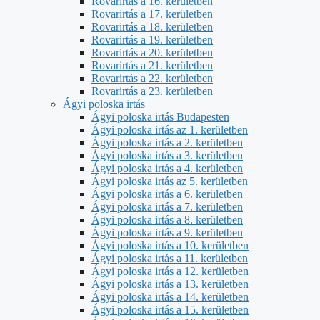
Rovarirtás a 16. kerületben
Rovarirtás a 17. kerületben
Rovarirtás a 18. kerületben
Rovarirtás a 19. kerületben
Rovarirtás a 20. kerületben
Rovarirtás a 21. kerületben
Rovarirtás a 22. kerületben
Rovarirtás a 23. kerületben
Ágyi poloska irtás
Ágyi poloska irtás Budapesten
Ágyi poloska irtás az 1. kerületben
Ágyi poloska irtás a 2. kerületben
Ágyi poloska irtás a 3. kerületben
Ágyi poloska irtás a 4. kerületben
Ágyi poloska irtás az 5. kerületben
Ágyi poloska irtás a 6. kerületben
Ágyi poloska irtás a 7. kerületben
Ágyi poloska irtás a 8. kerületben
Ágyi poloska irtás a 9. kerületben
Ágyi poloska irtás a 10. kerületben
Ágyi poloska irtás a 11. kerületben
Ágyi poloska irtás a 12. kerületben
Ágyi poloska irtás a 13. kerületben
Ágyi poloska irtás a 14. kerületben
Ágyi poloska irtás a 15. kerületben