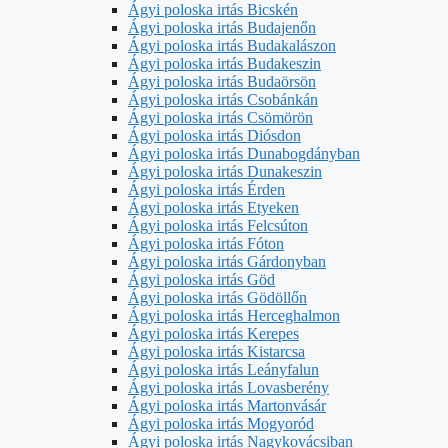
Ágyi poloska irtás Bicskén
Ágyi poloska irtás Budajenőn
Ágyi poloska irtás Budakalászon
Ágyi poloska irtás Budakeszin
Ágyi poloska irtás Budaörsön
Ágyi poloska irtás Csobánkán
Ágyi poloska irtás Csömörön
Ágyi poloska irtás Diósdon
Ágyi poloska irtás Dunabogdányban
Ágyi poloska irtás Dunakeszin
Ágyi poloska irtás Érden
Ágyi poloska irtás Etyeken
Ágyi poloska irtás Felcsúton
Ágyi poloska irtás Fóton
Ágyi poloska irtás Gárdonyban
Ágyi poloska irtás Göd
Ágyi poloska irtás Gödöllőn
Ágyi poloska irtás Herceghalmon
Ágyi poloska irtás Kerepes
Ágyi poloska irtás Kistarcsa
Ágyi poloska irtás Leányfalun
Ágyi poloska irtás Lovasberény
Ágyi poloska irtás Martonvásár
Ágyi poloska irtás Mogyoród
Ágyi poloska irtás Nagykovácsiban