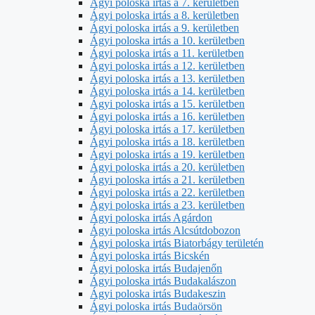
Ágyi poloska irtás a 7. kerületben
Ágyi poloska irtás a 8. kerületben
Ágyi poloska irtás a 9. kerületben
Ágyi poloska irtás a 10. kerületben
Ágyi poloska irtás a 11. kerületben
Ágyi poloska irtás a 12. kerületben
Ágyi poloska irtás a 13. kerületben
Ágyi poloska irtás a 14. kerületben
Ágyi poloska irtás a 15. kerületben
Ágyi poloska irtás a 16. kerületben
Ágyi poloska irtás a 17. kerületben
Ágyi poloska irtás a 18. kerületben
Ágyi poloska irtás a 19. kerületben
Ágyi poloska irtás a 20. kerületben
Ágyi poloska irtás a 21. kerületben
Ágyi poloska irtás a 22. kerületben
Ágyi poloska irtás a 23. kerületben
Ágyi poloska irtás Agárdon
Ágyi poloska irtás Alcsútdobozon
Ágyi poloska irtás Biatorbágy területén
Ágyi poloska irtás Bicskén
Ágyi poloska irtás Budajenőn
Ágyi poloska irtás Budakalászon
Ágyi poloska irtás Budakeszin
Ágyi poloska irtás Budaörsön