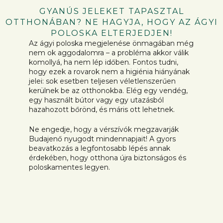
GYANÚS JELEKET TAPASZTAL
OTTHONÁBAN? NE HAGYJA, HOGY AZ ÁGYI
POLOSKA ELTERJEDJEN!
Az ágyi poloska megjelenése önmagában még
nem ok aggodalomra – a probléma akkor válik
komollyá, ha nem lép időben. Fontos tudni,
hogy ezek a rovarok nem a higiénia hiányának
jelei: sok esetben teljesen véletlenszerűen
kerülnek be az otthonokba. Elég egy vendég,
egy használt bútor vagy egy utazásból
hazahozott bőrönd, és máris ott lehetnek.
Ne engedje, hogy a vérszívók megzavarják
Budajenő nyugodt mindennapjait! A gyors
beavatkozás a legfontosabb lépés annak
érdekében, hogy otthona újra biztonságos és
poloskamentes legyen.
A LEGGYAKORIBB HIBÁK, AMELYEKET
ÉRDEMES ELKERÜLNI:
Ne halogassa a cselekvést.
Az idő csak a
poloskáknak dolgozik – minden nap, amit