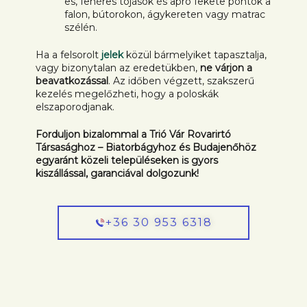
es, fehéres tojások és apró fekete pontok a
falon, bútorokon, ágykereten vagy matrac
szélén.
Ha a felsorolt
jelek
közül bármelyiket tapasztalja,
vagy bizonytalan az eredetükben,
ne várjon a
beavatkozással
. Az időben végzett, szakszerű
kezelés megelőzheti, hogy a poloskák
elszaporodjanak.
Forduljon bizalommal a Trió Vár Rovarirtó
Társasághoz – Biatorbágyhoz és Budajenőhöz
egyaránt közeli településeken is gyors
kiszállással, garanciával dolgozunk!
+36 30 953 6318