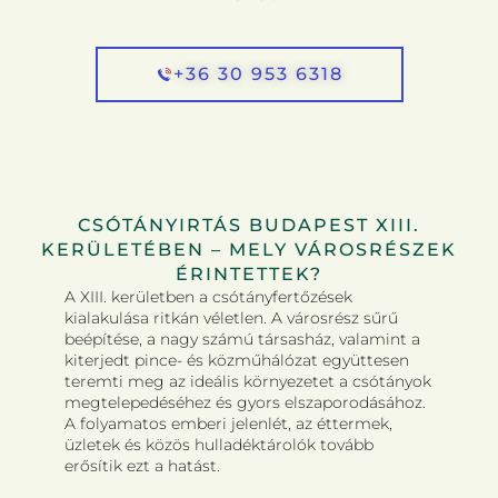
+36 30 953 6318
CSÓTÁNYIRTÁS BUDAPEST XIII.
KERÜLETÉBEN – MELY VÁROSRÉSZEK
ÉRINTETTEK?
A XIII. kerületben a csótányfertőzések
kialakulása ritkán véletlen. A városrész sűrű
beépítése, a nagy számú társasház, valamint a
kiterjedt pince- és közműhálózat együttesen
teremti meg az ideális környezetet a csótányok
megtelepedéséhez és gyors elszaporodásához.
A folyamatos emberi jelenlét, az éttermek,
üzletek és közös hulladéktárolók tovább
erősítik ezt a hatást.