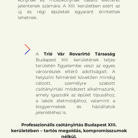
jelentenek számára. A XIII. kerületben ezért az
új és régi épületek egyaránt érintettek
lehetnek.
A
Trió Vár Rovarirtó Társaság
Budapest XIII. kerületének teljes
területén figyelembe veszi az egyes
városrészek eltérő adottságait. A
helyszíni felmérést követően mindig
célzott, személyre szabott
csótányirtási módszert alkalmazunk,
amely igazodik az épület típusához,
a lakók életmódjához, valamint a
kisgyermekek és háziállatok
jelenlétéhez is.
Professzionális csótányirtás Budapest XIII.
kerületében – tartós megoldás, kompromisszumok
nélkül.