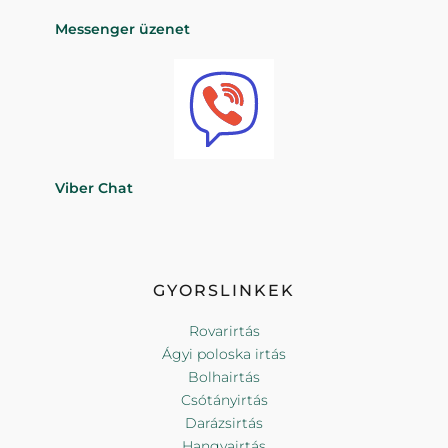
Messenger üzenet
Viber Chat
GYORSLINKEK
Rovarirtás
Ágyi poloska irtás
Bolhairtás
Csótányirtás
Darázsirtás
Hangyairtás