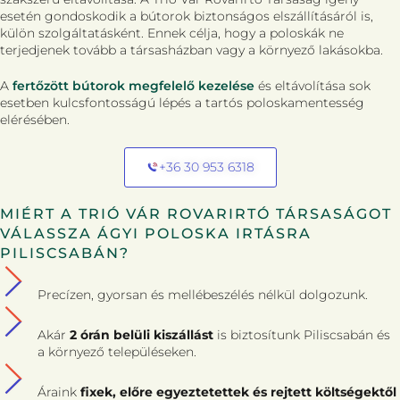
esetén gondoskodik a bútorok biztonságos elszállításáról is,
külön szolgáltatásként. Ennek célja, hogy a poloskák ne
terjedjenek tovább a társasházban vagy a környező lakásokba.
A
fertőzött bútorok megfelelő kezelése
és eltávolítása sok
esetben kulcsfontosságú lépés a tartós poloskamentesség
elérésében.
+36 30 953 6318
MIÉRT A TRIÓ VÁR ROVARIRTÓ TÁRSASÁGOT
VÁLASSZA ÁGYI POLOSKA IRTÁSRA
PILISCSABÁN?
Precízen, gyorsan és mellébeszélés nélkül dolgozunk.
Akár
2 órán belüli kiszállást
is biztosítunk Piliscsabán és
a környező településeken.
Áraink
fixek, előre egyeztetettek és rejtett költségektől