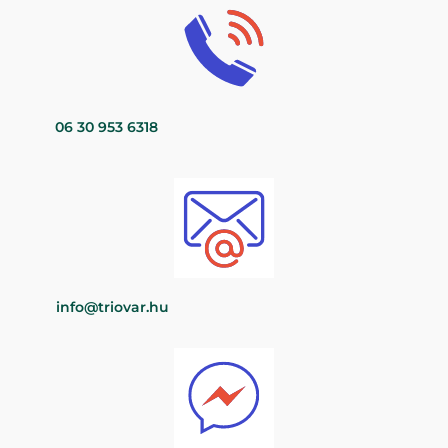
06 30 953 6318
info@triovar.hu