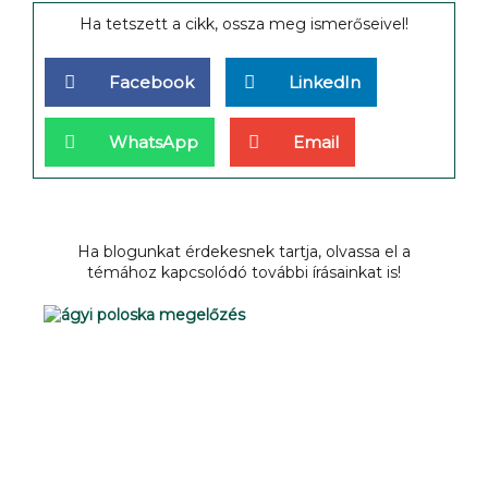
Ha tetszett a cikk, ossza meg ismerőseivel!
Facebook
LinkedIn
WhatsApp
Email
Ha blogunkat érdekesnek tartja, olvassa el a
témához kapcsolódó további írásainkat is!