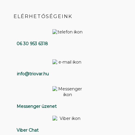
ELÉRHETŐSÉGEINK
06 30 953 6318
info@triovar.hu
Messenger üzenet
Viber Chat