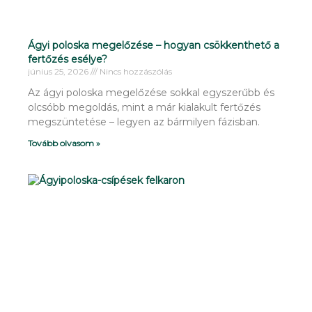
Ágyi poloska megelőzése – hogyan csökkenthető a
fertőzés esélye?
június 25, 2026
Nincs hozzászólás
Az ágyi poloska megelőzése sokkal egyszerűbb és
olcsóbb megoldás, mint a már kialakult fertőzés
megszüntetése – legyen az bármilyen fázisban.
Tovább olvasom »