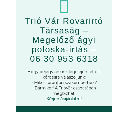
Trió Vár Rovarirtó
Társaság –
Megelőző ágyi
poloska-irtás –
06 30 953 6318
Hogy bejegyzésünk legelején feltett
kérdésre válaszoljunk:
- Mikor forduljon szakemberhez?
- Bármikor! A TrióVár csapatában
megbízhat!
Kérjen árajánlatot
!