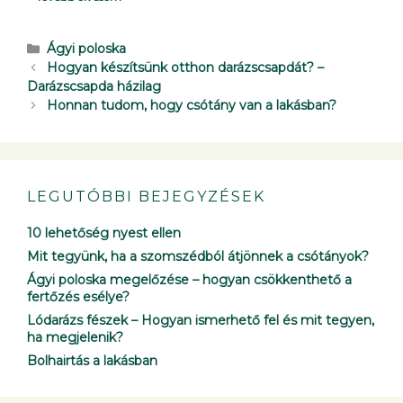
Ágyi poloska
Hogyan készítsünk otthon darázscsapdát? –
Darázscsapda házilag
Honnan tudom, hogy csótány van a lakásban?
LEGUTÓBBI BEJEGYZÉSEK
10 lehetőség nyest ellen
Mit tegyünk, ha a szomszédból átjönnek a csótányok?
Ágyi poloska megelőzése – hogyan csökkenthető a
fertőzés esélye?
Lódarázs fészek – Hogyan ismerhető fel és mit tegyen,
ha megjelenik?
Bolhairtás a lakásban