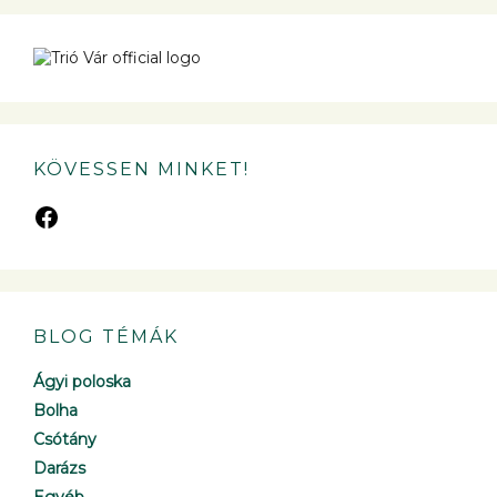
KÖVESSEN MINKET!
BLOG TÉMÁK
Ágyi poloska
Bolha
Csótány
Darázs
Egyéb