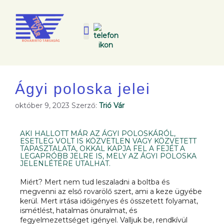
Ágyi poloska jelei
október 9, 2023
Szerző:
Trió Vár
AKI HALLOTT MÁR AZ ÁGYI POLOSKÁRÓL,
ESETLEG VOLT IS KÖZVETLEN VAGY KÖZVETETT
TAPASZTALATA, OKKAL KAPJA FEL A FEJÉT A
LEGAPRÓBB JELRE IS, MELY AZ ÁGYI POLOSKA
JELENLÉTÉRE UTALHAT.
Miért? Mert nem tud leszaladni a boltba és
megvenni az első rovarölő szert, ami a keze ügyébe
kerül. Mert irtása időigényes és összetett folyamat,
ismétlést, hatalmas önuralmat, és
fegyelmezettséget igényel. Valljuk be, rendkívül