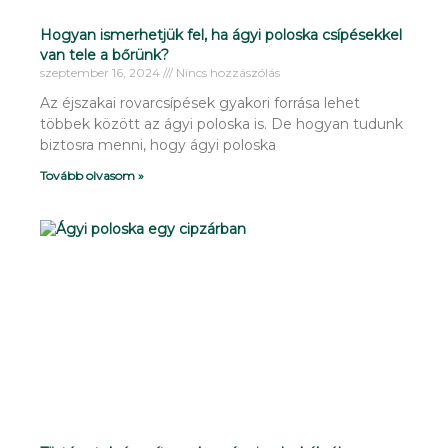
Hogyan ismerhetjük fel, ha ágyi poloska csípésekkel
van tele a bőrünk?
szeptember 16, 2024
Nincs hozzászólás
Az éjszakai rovarcsípések gyakori forrása lehet
többek között az ágyi poloska is. De hogyan tudunk
biztosra menni, hogy ágyi poloska
Tovább olvasom »