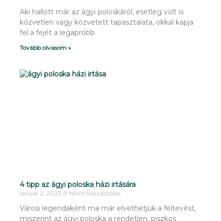
Aki hallott már az ágyi poloskáról, esetleg volt is
közvetlen vagy közvetett tapasztalata, okkal kapja
fel a fejét a legapróbb
Tovább olvasom »
4 tipp az ágyi poloska házi irtására
január 2, 2023
Nincs hozzászólás
Városi legendaként ma már elvethetjük a feltevést,
miszerint az ágyi poloska a rendetlen, piszkos