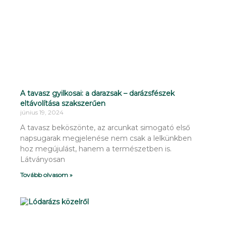
A tavasz gyilkosai: a darazsak – darázsfészek
eltávolítása szakszerűen
június 19, 2024
A tavasz beköszönte, az arcunkat simogató első
napsugarak megjelenése nem csak a lelkünkben
hoz megújulást, hanem a természetben is.
Látványosan
Tovább olvasom »