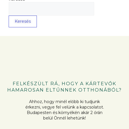
Keresés
FELKÉSZÜLT RÁ, HOGY A KÁRTEVŐK
HAMAROSAN ELTŰNNEK OTTHONÁBÓL?
Ahhoz, hogy minél előbb ki tudjunk
érkezni, vegye fel velünk a kapcsolatot.
Budapesten és környékén akár 2 órán
belül Önnél lehetünk!