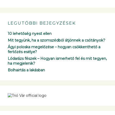
LEGUTÓBBI BEJEGYZÉSEK
10 lehetőség nyest ellen
Mit tegyünk, ha a szomszédból átjönnek a csótányok?
Ágyi poloska megelőzése – hogyan csökkenthető a
fertőzés esélye?
Lódarázs fészek – Hogyan ismerhető fel és mit tegyen,
ha megjelenik?
Bolhairtás a lakásban