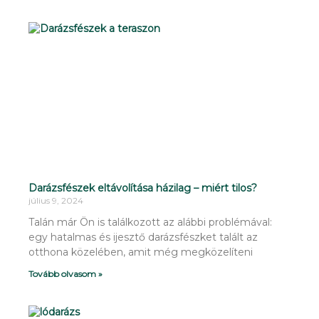
Darázsfészek eltávolítása házilag – miért tilos?
július 9, 2024
Talán már Ön is találkozott az alábbi problémával:
egy hatalmas és ijesztő darázsfészket talált az
otthona közelében, amit még megközelíteni
Tovább olvasom »