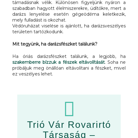
támadásnak vélik. Különösen figyeljünk nyáron a
szabadban hagyott élelmiszerekre, üdítőkre, mert a
darázs lenyelése esetén gégeödéma keletkezik,
mely fulladást is okozhat.
Védőruházat viselése is ajánlott, ha darázsveszélyes
területen tartózkodunk.
Mit tegyünk, ha darázsfészket találunk?
Ha óriás darázsfészket találunk, a legjobb, ha
szakemberre bízzuk a fészek eltávolítását
. Soha ne
próbáljuk meg önállóan eltávolítani a fészket, mivel
ez veszélyes lehet.
Trió Vár Rovarirtó
Társaság –