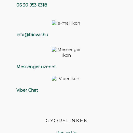
06 30 953 6318
info@triovar.hu
Messenger üzenet
Viber Chat
GYORSLINKEK
Rovarirtás