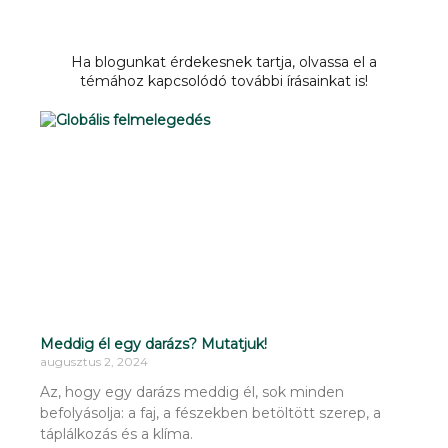
Ha blogunkat érdekesnek tartja, olvassa el a
témához kapcsolódó további írásainkat is!
Meddig él egy darázs? Mutatjuk!
augusztus 2, 2024
Az, hogy egy darázs meddig él, sok minden
befolyásolja: a faj, a fészekben betöltött szerep, a
táplálkozás és a klíma.