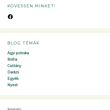
KÖVESSEN MINKET!
BLOG TÉMÁK
Ágyi poloska
Bolha
Csótány
Darázs
Egyéb
Nyest
Keresés