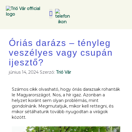
Óriás darázs – tényleg
veszélyes vagy csupán
ijesztő?
június 14, 2024
Szerző:
Trió Vár
Számos cikk olvasható, hogy óriás darazsak rohanták
le Magyarországot. Nos, a hír igaz. Azonban a
helyzet koránt sem olyan problémás, mint
gondolnánk. Megmutatjuk, mikor kell rettegni, és
mikor sétálhatunk tovább nyugodtan a virágok
között.