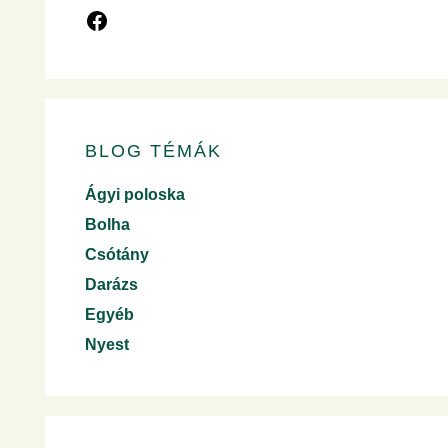
BLOG TÉMÁK
Ágyi poloska
Bolha
Csótány
Darázs
Egyéb
Nyest