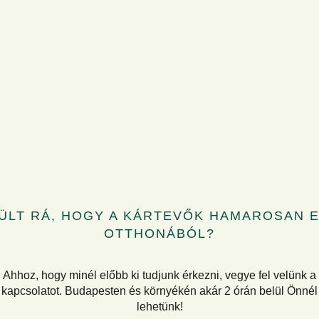
ÜLT RÁ, HOGY A KÁRTEVŐK HAMAROSAN 
OTTHONÁBÓL?
Ahhoz, hogy minél előbb ki tudjunk érkezni, vegye fel velünk a
kapcsolatot. Budapesten és környékén akár 2 órán belül Önnél
lehetünk!