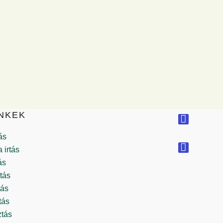
NKEK
ás
 irtás
ás
tás
tás
tás
ztás