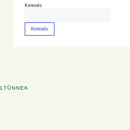
Keresés
Keresés
ELTŰNNEK