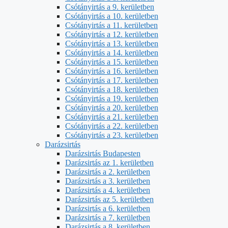
Csótányirtás a 9. kerületben
Csótányirtás a 10. kerületben
Csótányirtás a 11. kerületben
Csótányirtás a 12. kerületben
Csótányirtás a 13. kerületben
Csótányirtás a 14. kerületben
Csótányirtás a 15. kerületben
Csótányirtás a 16. kerületben
Csótányirtás a 17. kerületben
Csótányirtás a 18. kerületben
Csótányirtás a 19. kerületben
Csótányirtás a 20. kerületben
Csótányirtás a 21. kerületben
Csótányirtás a 22. kerületben
Csótányirtás a 23. kerületben
Darázsirtás
Darázsirtás Budapesten
Darázsirtás az 1. kerületben
Darázsirtás a 2. kerületben
Darázsirtás a 3. kerületben
Darázsirtás a 4. kerületben
Darázsirtás az 5. kerületben
Darázsirtás a 6. kerületben
Darázsirtás a 7. kerületben
Darázsirtás a 8. kerületben