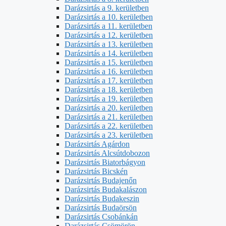
Darázsirtás a 9. kerületben
Darázsirtás a 10. kerületben
Darázsirtás a 11. kerületben
Darázsirtás a 12. kerületben
Darázsirtás a 13. kerületben
Darázsirtás a 14. kerületben
Darázsirtás a 15. kerületben
Darázsirtás a 16. kerületben
Darázsirtás a 17. kerületben
Darázsirtás a 18. kerületben
Darázsirtás a 19. kerületben
Darázsirtás a 20. kerületben
Darázsirtás a 21. kerületben
Darázsirtás a 22. kerületben
Darázsirtás a 23. kerületben
Darázsirtás Agárdon
Darázsirtás Alcsútdobozon
Darázsirtás Biatorbágyon
Darázsirtás Bicskén
Darázsirtás Budajenőn
Darázsirtás Budakalászon
Darázsirtás Budakeszin
Darázsirtás Budaörsön
Darázsirtás Csobánkán
Darázsirtás Csömörön