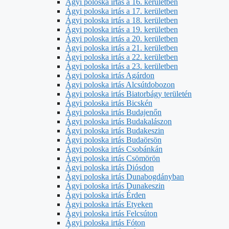
Ágyi poloska irtás a 16. kerületben
Ágyi poloska irtás a 17. kerületben
Ágyi poloska irtás a 18. kerületben
Ágyi poloska irtás a 19. kerületben
Ágyi poloska irtás a 20. kerületben
Ágyi poloska irtás a 21. kerületben
Ágyi poloska irtás a 22. kerületben
Ágyi poloska irtás a 23. kerületben
Ágyi poloska irtás Agárdon
Ágyi poloska irtás Alcsútdobozon
Ágyi poloska irtás Biatorbágy területén
Ágyi poloska irtás Bicskén
Ágyi poloska irtás Budajenőn
Ágyi poloska irtás Budakalászon
Ágyi poloska irtás Budakeszin
Ágyi poloska irtás Budaörsön
Ágyi poloska irtás Csobánkán
Ágyi poloska irtás Csömörön
Ágyi poloska irtás Diósdon
Ágyi poloska irtás Dunabogdányban
Ágyi poloska irtás Dunakeszin
Ágyi poloska irtás Érden
Ágyi poloska irtás Etyeken
Ágyi poloska irtás Felcsúton
Ágyi poloska irtás Fóton