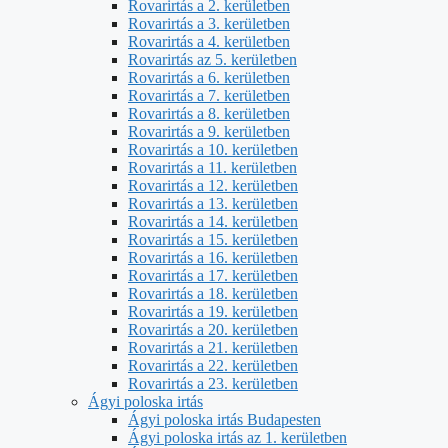
Rovarirtás a 2. kerületben
Rovarirtás a 3. kerületben
Rovarirtás a 4. kerületben
Rovarirtás az 5. kerületben
Rovarirtás a 6. kerületben
Rovarirtás a 7. kerületben
Rovarirtás a 8. kerületben
Rovarirtás a 9. kerületben
Rovarirtás a 10. kerületben
Rovarirtás a 11. kerületben
Rovarirtás a 12. kerületben
Rovarirtás a 13. kerületben
Rovarirtás a 14. kerületben
Rovarirtás a 15. kerületben
Rovarirtás a 16. kerületben
Rovarirtás a 17. kerületben
Rovarirtás a 18. kerületben
Rovarirtás a 19. kerületben
Rovarirtás a 20. kerületben
Rovarirtás a 21. kerületben
Rovarirtás a 22. kerületben
Rovarirtás a 23. kerületben
Ágyi poloska irtás
Ágyi poloska irtás Budapesten
Ágyi poloska irtás az 1. kerületben