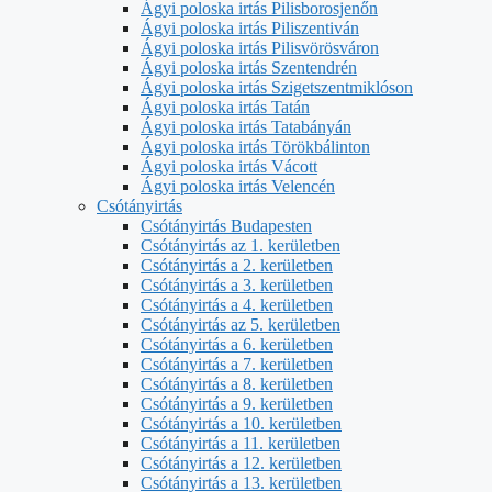
Ágyi poloska irtás Pilisborosjenőn
Ágyi poloska irtás Piliszentiván
Ágyi poloska irtás Pilisvörösváron
Ágyi poloska irtás Szentendrén
Ágyi poloska irtás Szigetszentmiklóson
Ágyi poloska irtás Tatán
Ágyi poloska irtás Tatabányán
Ágyi poloska irtás Törökbálinton
Ágyi poloska irtás Vácott
Ágyi poloska irtás Velencén
Csótányirtás
Csótányirtás Budapesten
Csótányirtás az 1. kerületben
Csótányirtás a 2. kerületben
Csótányirtás a 3. kerületben
Csótányirtás a 4. kerületben
Csótányirtás az 5. kerületben
Csótányirtás a 6. kerületben
Csótányirtás a 7. kerületben
Csótányirtás a 8. kerületben
Csótányirtás a 9. kerületben
Csótányirtás a 10. kerületben
Csótányirtás a 11. kerületben
Csótányirtás a 12. kerületben
Csótányirtás a 13. kerületben