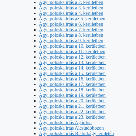
Ágyi poloska irtás a 2. kerületben
Ágyi poloska irtás a 3. kerületben
Ágyi poloska irtás a 4. kerületben
Ágyi poloska irtás az 5. kerületben
Ágyi poloska irtás a 6. kerületben
Ágyi poloska irtás a 7. kerületben
Ágyi poloska irtás a 8. kerületben
Ágyi poloska irtás a 9. kerületben
Ágyi poloska irtás a 10. kerületben
Ágyi poloska irtás a 11. kerületben
Ágyi poloska irtás a 12. kerületben
Ágyi poloska irtás a 13. kerületben
Ágyi poloska irtás a 14. kerületben
Ágyi poloska irtás a 15. kerületben
Ágyi poloska irtás a 16. kerületben
Ágyi poloska irtás a 17. kerületben
Ágyi poloska irtás a 18. kerületben
Ágyi poloska irtás a 19. kerületben
Ágyi poloska irtás a 20. kerületben
Ágyi poloska irtás a 21. kerületben
Ágyi poloska irtás a 22. kerületben
Ágyi poloska irtás a 23. kerületben
Ágyi poloska irtás Agárdon
Ágyi poloska irtás Alcsútdobozon
Ágyi poloska irtás Biatorbágy területén