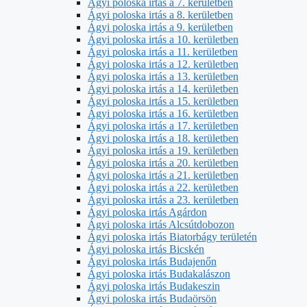
Ágyi poloska irtás a 7. kerületben
Ágyi poloska irtás a 8. kerületben
Ágyi poloska irtás a 9. kerületben
Ágyi poloska irtás a 10. kerületben
Ágyi poloska irtás a 11. kerületben
Ágyi poloska irtás a 12. kerületben
Ágyi poloska irtás a 13. kerületben
Ágyi poloska irtás a 14. kerületben
Ágyi poloska irtás a 15. kerületben
Ágyi poloska irtás a 16. kerületben
Ágyi poloska irtás a 17. kerületben
Ágyi poloska irtás a 18. kerületben
Ágyi poloska irtás a 19. kerületben
Ágyi poloska irtás a 20. kerületben
Ágyi poloska irtás a 21. kerületben
Ágyi poloska irtás a 22. kerületben
Ágyi poloska irtás a 23. kerületben
Ágyi poloska irtás Agárdon
Ágyi poloska irtás Alcsútdobozon
Ágyi poloska irtás Biatorbágy területén
Ágyi poloska irtás Bicskén
Ágyi poloska irtás Budajenőn
Ágyi poloska irtás Budakalászon
Ágyi poloska irtás Budakeszin
Ágyi poloska irtás Budaörsön