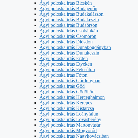
Ágyi poloska irtás Bicskén
Ágyi poloska irtás Budajenőn
Ágyi poloska irtás Budakalászon
Ágyi poloska irtás Budakeszin
Ágyi poloska irtás Budaörsön
Ágyi poloska irtás Csobánkán
Ágyi poloska irtás Csömörön
Ágyi poloska irtás Diósdon
Ágyi poloska irtás Dunabogdányban
Ágyi poloska irtás Dunakeszin
Ágyi poloska irtás Érden
Ágyi poloska irtás Etyeken
Ágyi poloska irtás Felcsúton
Ágyi poloska irtás Fóton
Ágyi poloska irtás Gárdonyban
Ágyi poloska irtás Göd
Ágyi poloska irtás Gödöllőn
Ágyi poloska irtás Herceghalmon
Ágyi poloska irtás Kerepes
Ágyi poloska irtás Kistarcsa
Ágyi poloska irtás Leányfalun
Ágyi poloska irtás Lovasberény
Ágyi poloska irtás Martonvásár
Ágyi poloska irtás Mogyoród
Ágyi poloska irtás Nagykovácsiban