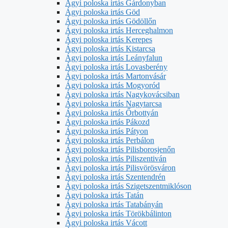
Ágyi poloska irtás Gárdonyban
Ágyi poloska irtás Göd
Ágyi poloska irtás Gödöllőn
Ágyi poloska irtás Herceghalmon
Ágyi poloska irtás Kerepes
Ágyi poloska irtás Kistarcsa
Ágyi poloska irtás Leányfalun
Ágyi poloska irtás Lovasberény
Ágyi poloska irtás Martonvásár
Ágyi poloska irtás Mogyoród
Ágyi poloska irtás Nagykovácsiban
Ágyi poloska irtás Nagytarcsa
Ágyi poloska irtás Őrbottyán
Ágyi poloska irtás Pákozd
Ágyi poloska irtás Pátyon
Ágyi poloska irtás Perbálon
Ágyi poloska irtás Pilisborosjenőn
Ágyi poloska irtás Piliszentiván
Ágyi poloska irtás Pilisvörösváron
Ágyi poloska irtás Szentendrén
Ágyi poloska irtás Szigetszentmiklóson
Ágyi poloska irtás Tatán
Ágyi poloska irtás Tatabányán
Ágyi poloska irtás Törökbálinton
Ágyi poloska irtás Vácott