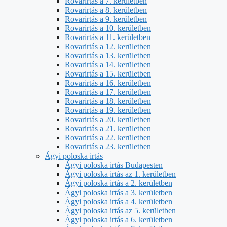
Rovarirtás a 7. kerületben
Rovarirtás a 8. kerületben
Rovarirtás a 9. kerületben
Rovarirtás a 10. kerületben
Rovarirtás a 11. kerületben
Rovarirtás a 12. kerületben
Rovarirtás a 13. kerületben
Rovarirtás a 14. kerületben
Rovarirtás a 15. kerületben
Rovarirtás a 16. kerületben
Rovarirtás a 17. kerületben
Rovarirtás a 18. kerületben
Rovarirtás a 19. kerületben
Rovarirtás a 20. kerületben
Rovarirtás a 21. kerületben
Rovarirtás a 22. kerületben
Rovarirtás a 23. kerületben
Ágyi poloska irtás
Ágyi poloska irtás Budapesten
Ágyi poloska irtás az 1. kerületben
Ágyi poloska irtás a 2. kerületben
Ágyi poloska irtás a 3. kerületben
Ágyi poloska irtás a 4. kerületben
Ágyi poloska irtás az 5. kerületben
Ágyi poloska irtás a 6. kerületben