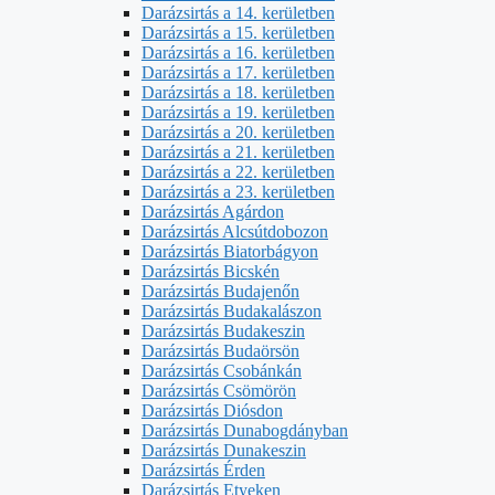
Darázsirtás a 14. kerületben
Darázsirtás a 15. kerületben
Darázsirtás a 16. kerületben
Darázsirtás a 17. kerületben
Darázsirtás a 18. kerületben
Darázsirtás a 19. kerületben
Darázsirtás a 20. kerületben
Darázsirtás a 21. kerületben
Darázsirtás a 22. kerületben
Darázsirtás a 23. kerületben
Darázsirtás Agárdon
Darázsirtás Alcsútdobozon
Darázsirtás Biatorbágyon
Darázsirtás Bicskén
Darázsirtás Budajenőn
Darázsirtás Budakalászon
Darázsirtás Budakeszin
Darázsirtás Budaörsön
Darázsirtás Csobánkán
Darázsirtás Csömörön
Darázsirtás Diósdon
Darázsirtás Dunabogdányban
Darázsirtás Dunakeszin
Darázsirtás Érden
Darázsirtás Etyeken