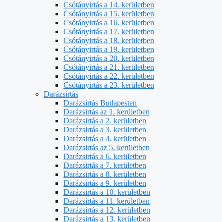
Csótányirtás a 14. kerületben
Csótányirtás a 15. kerületben
Csótányirtás a 16. kerületben
Csótányirtás a 17. kerületben
Csótányirtás a 18. kerületben
Csótányirtás a 19. kerületben
Csótányirtás a 20. kerületben
Csótányirtás a 21. kerületben
Csótányirtás a 22. kerületben
Csótányirtás a 23. kerületben
Darázsirtás
Darázsirtás Budapesten
Darázsirtás az 1. kerületben
Darázsirtás a 2. kerületben
Darázsirtás a 3. kerületben
Darázsirtás a 4. kerületben
Darázsirtás az 5. kerületben
Darázsirtás a 6. kerületben
Darázsirtás a 7. kerületben
Darázsirtás a 8. kerületben
Darázsirtás a 9. kerületben
Darázsirtás a 10. kerületben
Darázsirtás a 11. kerületben
Darázsirtás a 12. kerületben
Darázsirtás a 13. kerületben