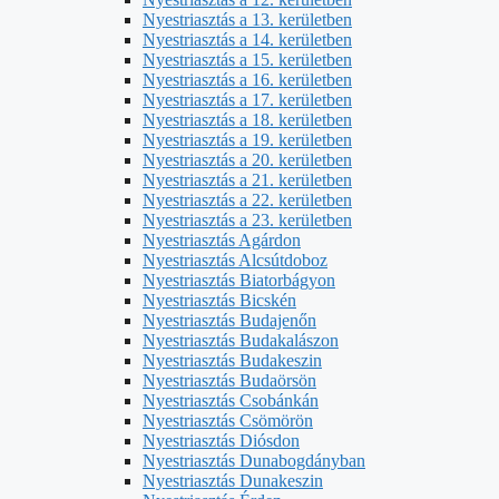
Nyestriasztás a 13. kerületben
Nyestriasztás a 14. kerületben
Nyestriasztás a 15. kerületben
Nyestriasztás a 16. kerületben
Nyestriasztás a 17. kerületben
Nyestriasztás a 18. kerületben
Nyestriasztás a 19. kerületben
Nyestriasztás a 20. kerületben
Nyestriasztás a 21. kerületben
Nyestriasztás a 22. kerületben
Nyestriasztás a 23. kerületben
Nyestriasztás Agárdon
Nyestriasztás Alcsútdoboz
Nyestriasztás Biatorbágyon
Nyestriasztás Bicskén
Nyestriasztás Budajenőn
Nyestriasztás Budakalászon
Nyestriasztás Budakeszin
Nyestriasztás Budaörsön
Nyestriasztás Csobánkán
Nyestriasztás Csömörön
Nyestriasztás Diósdon
Nyestriasztás Dunabogdányban
Nyestriasztás Dunakeszin