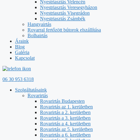
Nyestriasztás Velencén
Nyestriasztás Veresegyházon
Nyestriasztás Visegrádon
Nyestriasztás Zsámbék
Hangyairtás
Rovarral fertőzött bútorok elszállítása
Bolhairtás
Áraink
Blog
Galéria
Kapcsolat
06 30 953 6318
Szolgáltatásaink
Rovarirtás
Rovarirtás Budapesten
Rovarirtás az 1. kerületben
Rovarirtás a 2. kerületben
Rovarirtás a 3. kerületben
Rovarirtás a 4. kerületben
Rovarirtás az 5. kerületben
Rovarirtás a 6. kerületben