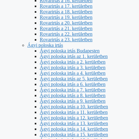
Rovarirtás a 16. kerületben
Rovarirtás a 17. kerületben
Rovarirtás a 18. kerületben
Rovarirtás a 19. kerületben
Rovarirtás a 20. kerületben
Rovarirtás a 21. kerületben
Rovarirtás a 22. kerületben
Rovarirtás a 23. kerületben
Ágyi poloska irtás
Ágyi poloska irtás Budapesten
Ágyi poloska irtás az 1. kerületben
Ágyi poloska irtás a 2. kerületben
Ágyi poloska irtás a 3. kerületben
Ágyi poloska irtás a 4. kerületben
Ágyi poloska irtás az 5. kerületben
Ágyi poloska irtás a 6. kerületben
Ágyi poloska irtás a 7. kerületben
Ágyi poloska irtás a 8. kerületben
Ágyi poloska irtás a 9. kerületben
Ágyi poloska irtás a 10. kerületben
Ágyi poloska irtás a 11. kerületben
Ágyi poloska irtás a 12. kerületben
Ágyi poloska irtás a 13. kerületben
Ágyi poloska irtás a 14. kerületben
Ágyi poloska irtás a 15. kerületben