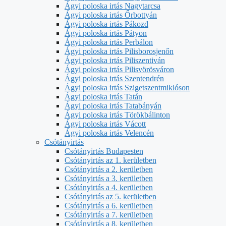
Ágyi poloska irtás Nagytarcsa
Ágyi poloska irtás Őrbottyán
Ágyi poloska irtás Pákozd
Ágyi poloska irtás Pátyon
Ágyi poloska irtás Perbálon
Ágyi poloska irtás Pilisborosjenőn
Ágyi poloska irtás Piliszentiván
Ágyi poloska irtás Pilisvörösváron
Ágyi poloska irtás Szentendrén
Ágyi poloska irtás Szigetszentmiklóson
Ágyi poloska irtás Tatán
Ágyi poloska irtás Tatabányán
Ágyi poloska irtás Törökbálinton
Ágyi poloska irtás Vácott
Ágyi poloska irtás Velencén
Csótányirtás
Csótányirtás Budapesten
Csótányirtás az 1. kerületben
Csótányirtás a 2. kerületben
Csótányirtás a 3. kerületben
Csótányirtás a 4. kerületben
Csótányirtás az 5. kerületben
Csótányirtás a 6. kerületben
Csótányirtás a 7. kerületben
Csótányirtás a 8. kerületben