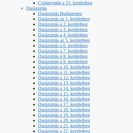
Csótányirtás a 23. kerületben
Darázsirtás
Darázsirtás Budapesten
Darázsirtás az 1. kerületben
Darázsirtás a 2. kerületben
Darázsirtás a 3. kerületben
Darázsirtás a 4. kerületben
Darázsirtás az 5. kerületben
Darázsirtás a 6. kerületben
Darázsirtás a 7. kerületben
Darázsirtás a 8. kerületben
Darázsirtás a 9. kerületben
Darázsirtás a 10. kerületben
Darázsirtás a 11. kerületben
Darázsirtás a 12. kerületben
Darázsirtás a 13. kerületben
Darázsirtás a 14. kerületben
Darázsirtás a 15. kerületben
Darázsirtás a 16. kerületben
Darázsirtás a 17. kerületben
Darázsirtás a 18. kerületben
Darázsirtás a 19. kerületben
Darázsirtás a 20. kerületben
Darázsirtás a 21. kerületben
Darázsirtás a 22. kerületben