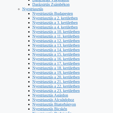
Darázsirtás Zsámbékon
Nyestriasztás
Nyestriasztás Budapesten
Nyestriasztás a 2. kerületben
Nyestriasztás a 3. kerületben
Nyestriasztás a 4. kerületben
Nyestriasztás a 10. kerületben
Nyestriasztás a 11. kerületben
Nyestriasztás a 12. kerületben
Nyestriasztás a 13. kerületben
Nyestriasztás a 14. kerületben
Nyestriasztás a 15. kerületben
Nyestriasztás a 16. kerületben
Nyestriasztás a 17. kerületben
Nyestriasztás a 18. kerületben
Nyestriasztás a 19. kerületben
Nyestriasztás a 20. kerületben
Nyestriasztás a 21. kerületben
Nyestriasztás a 22. kerületben
Nyestriasztás a 23. kerületben
Nyestriasztás Agárdon
Nyestriasztás Alcsútdoboz
Nyestriasztás Biatorbágyon
Nyestriasztás Bicskén