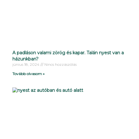
A padláson valami zörög és kapar. Talán nyest van a
házunkban?
június 18, 2024
Nincs hozzászólás
Tovább olvasom »