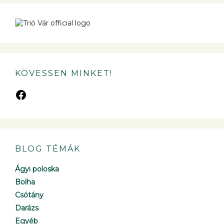
KÖVESSEN MINKET!
BLOG TÉMÁK
Ágyi poloska
Bolha
Csótány
Darázs
Egyéb