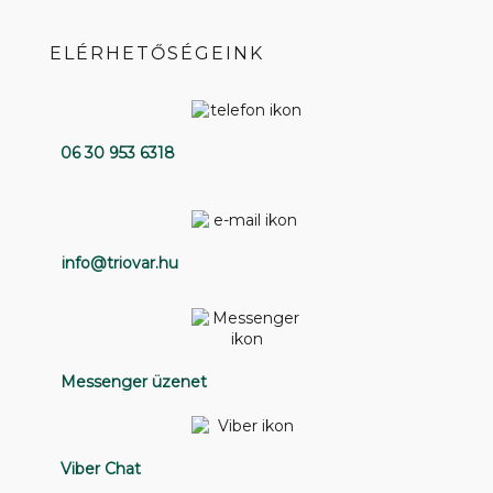
ELÉRHETŐSÉGEINK
06 30 953 6318
info@triovar.hu
Messenger üzenet
Viber Chat