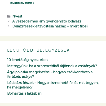
Tovább olvasom »
Nyest
A veszedelmes, ám gyengénlátó lódarázs
Darázsfészek eltávolítása házilag – miért tilos?
LEGUTÓBBI BEJEGYZÉSEK
10 lehetőség nyest ellen
Mit tegyünk, ha a szomszédból átjönnek a csótányok?
Ágyi poloska megelőzése – hogyan csökkenthető a
fertőzés esélye?
Lódarázs fészek – Hogyan ismerhető fel és mit tegyen,
ha megjelenik?
Bolhairtás a lakásban