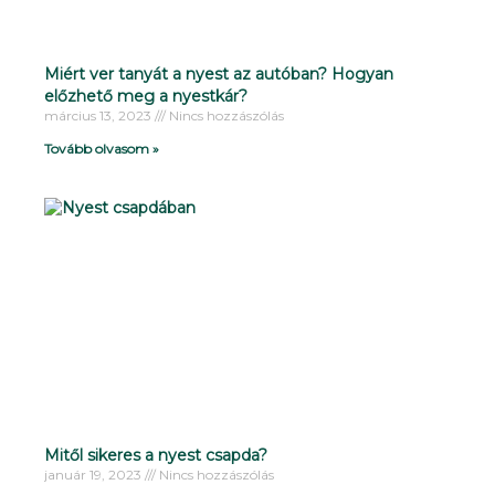
Miért ver tanyát a nyest az autóban? Hogyan
előzhető meg a nyestkár?
március 13, 2023
Nincs hozzászólás
Tovább olvasom »
Mitől sikeres a nyest csapda?
január 19, 2023
Nincs hozzászólás