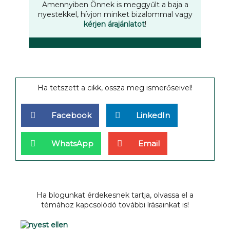
Amennyiben Önnek is meggyűlt a baja a
nyestekkel, hívjon minket bizalommal vagy
kérjen árajánlatot
!
Ha tetszett a cikk, ossza meg ismerőseivel!
Facebook
LinkedIn
WhatsApp
Email
Ha blogunkat érdekesnek tartja, olvassa el a
témához kapcsolódó további írásainkat is!